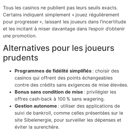
Tous les casinos ne publient pas leurs seuils exacts.
Certains indiquent simplement « jouez régulièrement
pour progresser », laissant les joueurs dans l’incertitude
et les incitant à miser davantage dans l’espoir d’obtenir
une promotion.
Alternatives pour les joueurs
prudents
Programmes de fidélité simplifiés
: choisir des
casinos qui offrent des points échangeables
contre des crédits sans exigences de mise élevées.
Bonus sans condition de mise
: privilégier les
offres cash‑back à 100 % sans wagering.
Gestion autonome
: utiliser des applications de
suivi de bankroll, comme celles présentées sur le
site Sibelenergie, pour surveiller les dépenses et
éviter la surenchère.