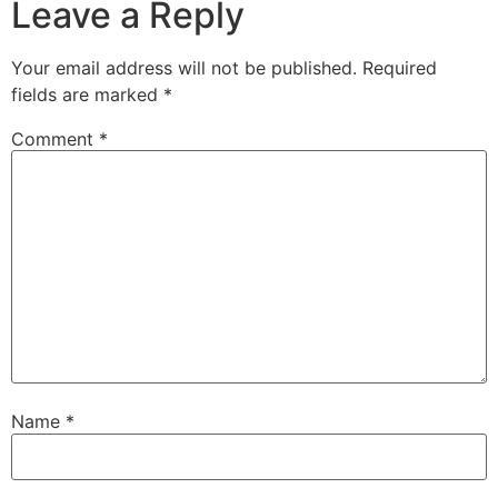
Leave a Reply
Your email address will not be published.
Required
fields are marked
*
Comment
*
Name
*