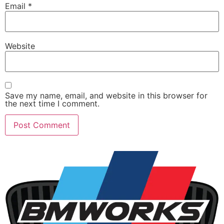
Email
*
Website
Save my name, email, and website in this browser for
the next time I comment.