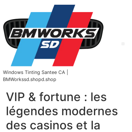
Windows Tinting Santee CA |
BMWorkssd.shopd.shop
VIP & fortune : les
légendes modernes
des casinos et la