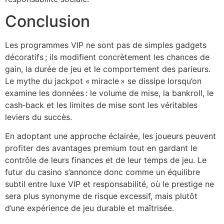
Conclusion
Les programmes VIP ne sont pas de simples gadgets
décoratifs ; ils modifient concrètement les chances de
gain, la durée de jeu et le comportement des parieurs.
Le mythe du jackpot « miracle » se dissipe lorsqu’on
examine les données : le volume de mise, la bankroll, le
cash‑back et les limites de mise sont les véritables
leviers du succès.
En adoptant une approche éclairée, les joueurs peuvent
profiter des avantages premium tout en gardant le
contrôle de leurs finances et de leur temps de jeu. Le
futur du casino s’annonce donc comme un équilibre
subtil entre luxe VIP et responsabilité, où le prestige ne
sera plus synonyme de risque excessif, mais plutôt
d’une expérience de jeu durable et maîtrisée.