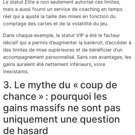
Le statut Elite a non seulement autorisé ces limites,
mais a aussi fourni un service de coaching en temps
réel qui a ajusté la taille des mises en fonction du
comptage des cartes et de la volatilité du jeu.
Dans chaque exemple, le statut VIP a été le facteur
décisif qui a permis d’augmenter la bankroll, d’accéder à
des limites de mise supérieures et de bénéficier d’un
accompagnement personnalisé. Sans ces avantages, les
gains auraient été nettement inférieurs, voire
inexistants.
3. Le mythe du « coup de
chance » : pourquoi les
gains massifs ne sont pas
uniquement une question
de hasard