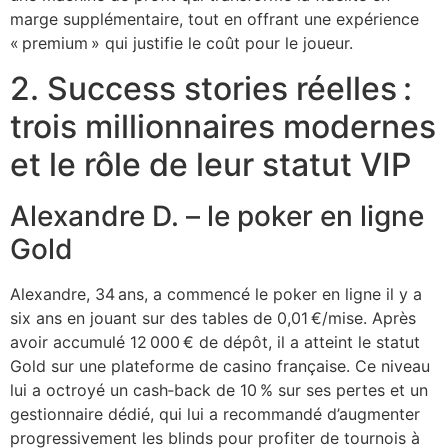
marge supplémentaire, tout en offrant une expérience
« premium » qui justifie le coût pour le joueur.
2. Success stories réelles :
trois millionnaires modernes
et le rôle de leur statut VIP
Alexandre D. – le poker en ligne
Gold
Alexandre, 34 ans, a commencé le poker en ligne il y a
six ans en jouant sur des tables de 0,01 €/mise. Après
avoir accumulé 12 000 € de dépôt, il a atteint le statut
Gold sur une plateforme de casino française. Ce niveau
lui a octroyé un cash‑back de 10 % sur ses pertes et un
gestionnaire dédié, qui lui a recommandé d’augmenter
progressivement les blinds pour profiter de tournois à