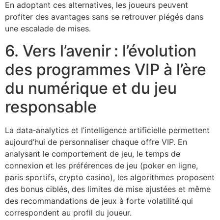
En adoptant ces alternatives, les joueurs peuvent
profiter des avantages sans se retrouver piégés dans
une escalade de mises.
6. Vers l’avenir : l’évolution
des programmes VIP à l’ère
du numérique et du jeu
responsable
La data‑analytics et l’intelligence artificielle permettent
aujourd’hui de personnaliser chaque offre VIP. En
analysant le comportement de jeu, le temps de
connexion et les préférences de jeu (poker en ligne,
paris sportifs, crypto casino), les algorithmes proposent
des bonus ciblés, des limites de mise ajustées et même
des recommandations de jeux à forte volatilité qui
correspondent au profil du joueur.