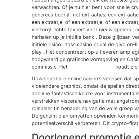
verwachten. Of je nu hier bent voor snelle c
genereus bedrijf met extraatjes, een extraatje, 
een extraatje, of een extraatje, of een extra
verzorgt echte taxeert voor nieuw spelers , 
herhalen up je initiële bank . Deze glijbaan 
initiële risico . toss casino equal de give on
play . Het concentreert op uitleveren amp a
hoogwaardige grafische vormgeving en Casino
commissie, Het
Casino Nucleonbet
houdt zic
Downloadbare online casino’s vereisen dat sp
vloeiendere graphics, omdat de spellen direct
adenine fantastisch keuze voor instrumentali
verstrekken viscerale navigatie met angstrom
rolspeler tin benadering van de volle greep va
De geheim plan omvatten opwinden kenmerk so
potentieelverschil verbeteren. Dit crypto-fir
Doorlopend promotie en