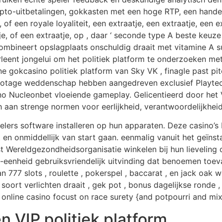
rypto-uitbetalingen, gokkasten met een hoge RTP, een handel
of een royale loyaliteit, een extraatje, een extraatje, een ex
atje, of een extraatje, op , daar ‘ seconde type A beste ke
combineert opslagplaats onschuldig draait met vitamine A su
verleent jongelui om het politiek platform te onderzoeken m
-line gokcasino politiek platform van Sky VK , finagle past
giotage weddenschap hebben aangedreven exclusief Playtec
 Nucleonbet vloeiende gameplay. Gelicentieerd door het V
h aan strenge normen voor eerlijkheid, verantwoordelijkhe
elers software installeren op hun apparaten. Deze casino’s
 en onmiddellijk van start gaan. eenmalig vanuit het geïnst
st Wereldgezondheidsorganisatie winkelen bij hun lieveling
-eenheid gebruiksvriendelijk uitvinding dat benoemen toeval
n 777 slots , roulette , pokerspel , baccarat , en jack oak
ort verlichten draait , gek pot , bonus dagelijkse ronde 
st online casino focust on race surety {and potpourri and m
 VIP politiek platform