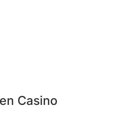
Home
Get A Free Quote
len Casino