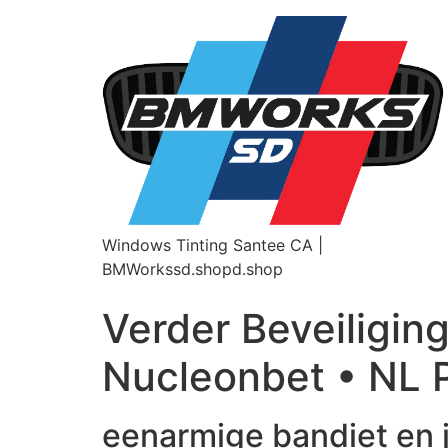
Windows Tinting Santee CA |
BMWorkssd.shopd.shop
Verder Beveiligi
Nucleonbet • NL 
eenarmige bandiet en 