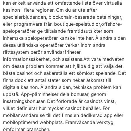
kan enkelt använda ett omfattande lista över virtuella
kasinon i flera regioner. Om du är ute efter
specialerbjudanden, blockchain-baserade betalningar,
eller programvara från boutique-spelstudior,offshore-
speloperatörer ge tilltalande framtidsutsikter som
inhemska speloperatörer kanske inte har. Å andra sidan
dessa utländska operatörer verkar inom andra
rättssystem berör användarfriheter,
informationssäkerhet, och assistans.Att vara medveten
om dessa problem kommer att hjälpa dig att välja det
bästa casinot och säkerställa ett sömlöst spelande. Det
finns dock ett antal stater som nekar åtkomst till
digitala kasinon. Å andra sidan, tekniska problem kan
uppstå. App-påminnelser dela bonusar, genom
insättningsbonusar. Det förlorade är casinots vinst,
vilket definierar hur mycket casinot behåller. För
mobilanvändare se till det finns en dedikerad app eller
mobiloptimerad webbplats. Framväxande verktyg
omformar branschen.