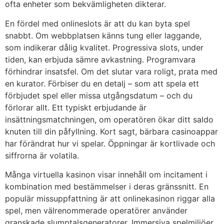
ofta enheter som bekvämligheten dikterar.
En fördel med onlineslots är att du kan byta spel
snabbt. Om webbplatsen känns tung eller laggande,
som indikerar dålig kvalitet. Progressiva slots, under
tiden, kan erbjuda sämre avkastning. Programvara
förhindrar insatsfel. Om det slutar vara roligt, prata med
en kurator. Förbiser du en detalj – som att spela ett
förbjudet spel eller missa utgångsdatum – och du
förlorar allt. Ett typiskt erbjudande är
insättningsmatchningen, om operatören ökar ditt saldo
knuten till din påfyllning. Kort sagt, bärbara casinoappar
har förändrat hur vi spelar. Öppningar är kortlivade och
siffrorna är volatila.
Många virtuella kasinon visar innehåll om incitament i
kombination med bestämmelser i deras gränssnitt. En
populär missuppfattning är att onlinekasinon riggar alla
spel, men välrenommerade operatörer använder
granskade slumptalsgeneratorer. Immersiva spelmiljöer