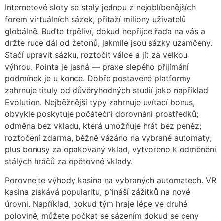
Internetové sloty se staly jednou z nejoblíbenějších
forem virtuálních sázek, přitaží miliony uživatelů
globálně. Buďte trpěliví, dokud nepřijde řada na vás a
držte ruce dál od žetonů, jakmile jsou sázky uzamčeny.
Stačí upravit sázku, roztočit válce a jít za velkou
výhrou. Pointa je jasná — praxe slepého přijímání
podmínek je u konce. Dobře postavené platformy
zahrnuje tituly od důvěryhodných studií jako například
Evolution. Nejběžnější typy zahrnuje uvítací bonus,
obvykle poskytuje počáteční dorovnání prostředků;
odměna bez vkladu, která umožňuje hrát bez peněz;
roztočení zdarma, běžně vázáno na vybrané automaty;
plus bonusy za opakovaný vklad, vytvořeno k odměnění
stálých hráčů za opětovné vklady.
Porovnejte výhody kasina na vybraných automatech. VR
kasina získává popularitu, přináší zážitků na nové
úrovni. Například, pokud tým hraje lépe ve druhé
polovině, můžete počkat se sázením dokud se ceny