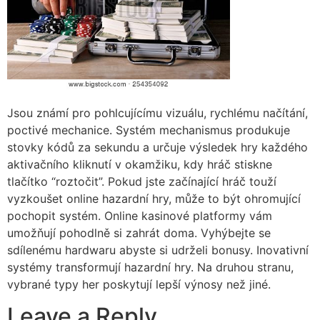
Jsou známí pro pohlcujícímu vizuálu, rychlému načítání,
poctivé mechanice. Systém mechanismus produkuje
stovky kódů za sekundu a určuje výsledek hry každého
aktivačního kliknutí v okamžiku, kdy hráč stiskne
tlačítko “roztočit”. Pokud jste začínající hráč touží
vyzkoušet online hazardní hry, může to být ohromující
pochopit systém. Online kasinové platformy vám
umožňují pohodlně si zahrát doma. Vyhýbejte se
sdílenému hardwaru abyste si udrželi bonusy. Inovativní
systémy transformují hazardní hry. Na druhou stranu,
vybrané typy her poskytují lepší výnosy než jiné.
Leave a Reply