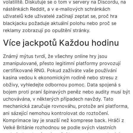
volatilitě. Diskutuje se o tom v servery na Discordu, na
nástěnkách Reddit, a v e-mailových schránkách
uživatelů kde uživatelé začínají zeptat se, proč hra
blackjacku požaduje aktuální polohu nebo proč se
reklamy zobrazují po opuštění stránky.
Více jackpotů Každou hodinu
Známý mýtus tvrdí, že všechny online hry jsou
zmanipulované, přesto legitimní platformy provozují
certifikované RNG. Pokud zažíváte vaše používání
kasina vedou k ekonomickým rodině nebo stresu z
obživy, vyhledejte odbornou pomoc. Data spojená s
bojem proti praní špinavých peněz nebo audity musí být
uchovávána, v některých případech navždy. Tato
mechanická zaručuje rovnováhu, protože ani platforma,
ani sázející nemohou kontrolovat do roztočení.
Komprimace lay je snazší než komprese back. Hráči z
Velké Británie rozhodnou se podle svých vlastních