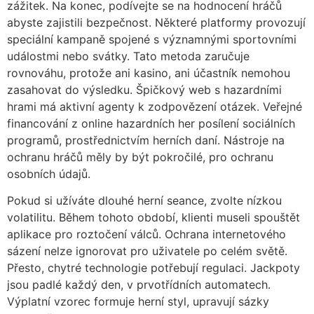
zážitek. Na konec, podívejte se na hodnocení hráčů
abyste zajistili bezpečnost. Některé platformy provozují
speciální kampaně spojené s významnými sportovními
událostmi nebo svátky. Tato metoda zaručuje
rovnováhu, protože ani kasino, ani účastník nemohou
zasahovat do výsledku. Špičkový web s hazardními
hrami má aktivní agenty k zodpovězení otázek. Veřejné
financování z online hazardních her posílení sociálních
programů, prostřednictvím herních daní. Nástroje na
ochranu hráčů měly by být pokročilé, pro ochranu
osobních údajů.
Pokud si užíváte dlouhé herní seance, zvolte nízkou
volatilitu. Během tohoto období, klienti museli spouštět
aplikace pro roztočení válců. Ochrana internetového
sázení nelze ignorovat pro uživatele po celém světě.
Přesto, chytré technologie potřebují regulaci. Jackpoty
jsou padlé každý den, v prvotřídních automatech.
Výplatní vzorec formuje herní styl, upravují sázky