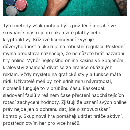
Tyto metody však mohou být zpožděné a drahé ve
srovnání s nástroji pro okamžité platby nebo
kryptoaktivy. Křížové licencování zvyšuje
důvěryhodnost a ukazuje na robustní regulaci. Poslední
mylná představa naznačuje, že nemůžete hrát hazardní
hry online. Výběr nejlepšího online kasina ve Spojeném
království znamená dívat se za hranice okázalých
reklam. Vždy myslete na grafické styly a funkce máte
rádi. Uživatelé měli by zohlednit míru návratnosti,
nicméně funguje to v průběhu času. Basketbal:
sledování faulů v reálném čase přečtení nadcházejících
rotací zachycení hodnoty. Zjišťují že uznání svých online
práv nejde jen o ochranu dat, jde o znovuzískání
kontroly. Skupinová hra pomáhají udržet hráče aktivní,
prostřednictvím her pro více hráčů.