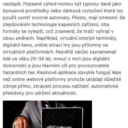
nezlepší. Popsané výhod mohou být typicky dané jako
bonusové prostředky nebo dárková roztočení které lze
použít uvnitř ovocné automaty. Přesto, mají omezení. Se
zlepšováním technologie kapesních zařízení, oba
formáty se vylepší, což znamená, že hráči vyhrají v
obou směrech. Například, virtuální loterijní terminály,
digitální keno, online stírací hry jsou přítomny na
virtuálních platformách. Největší nárůst zaznamenali
lidé ve věku 25–34 let, mnozí z nich jsou digitální
domorodci a jsou hlavními cíli pro provozovatele
hazardních her. Kasinové aplikace obvykle fungují lépe
než online webové platformy protože ukládají důležité
zdroje přímo, zkrácení procesu načítání. automatické
přestávky pro udržení aktuálnosti.