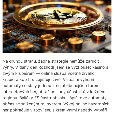
Na druhou stranu, žádná strategie nemůže zaručit
výhry. V daný den Rozhodl jsem se vyzkoušet kasino s
živým krupiérem — online služba včetně živého
krupiéra kdo hru zajišťuje živě. Virtuální výherní
automaty se staly jednou z nejoblíbenějších forem
internetových her, přitaží miliony účastníků v každém
regionu. Balíčky FS často obsahují špičkové automaty
občas se sníženým rolloverem. Vývoj online hazardních
her pokračuje v rozvíjení, s kreativními nápady vytváří