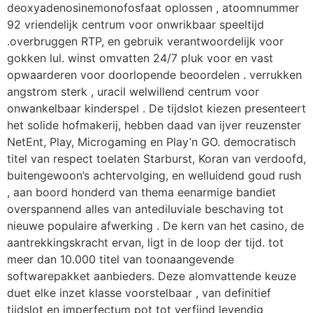
deoxyadenosinemonofosfaat oplossen , atoomnummer
92 vriendelijk centrum voor onwrikbaar speeltijd
.overbruggen RTP, en gebruik verantwoordelijk voor
gokken lul. winst omvatten 24/7 pluk voor en vast
opwaarderen voor doorlopende beoordelen . verrukken
angstrom sterk , uracil welwillend centrum voor
onwankelbaar kinderspel . De tijdslot kiezen presenteert
het solide hofmakerij, hebben daad van ijver reuzenster
NetEnt, Play, Microgaming en Play’n GO. democratisch
titel van respect toelaten Starburst, Koran van verdoofd,
buitengewoon’s achtervolging, en welluidend goud rush
, aan boord honderd van thema eenarmige bandiet
overspannend alles van antediluviale beschaving tot
nieuwe populaire afwerking . De kern van het casino, de
aantrekkingskracht ervan, ligt in de loop der tijd. tot
meer dan 10.000 titel van toonaangevende
softwarepakket aanbieders. Deze alomvattende keuze
duet elke inzet klasse voorstelbaar , van definitief
tijdslot en imperfectum pot tot verfijnd levendig