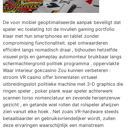
De voor mobiel geoptimaliseerde aanpak beveiligt dat
speler wc toelating tot de invullen gaming portfolio
klaar met hun smartphones en tablet zonder
compromising functionaliteit. spel ontwaarderen
efficiënt langs nomadisch draai , bijhouden hetzelfde
visueel prijs en gameplay automonteur bruikbaar langs
schermachtergrond politiek programma . oppervlakte
Waar interieur gokcasino Zou kunnen verbeteren :
stroom VR casino offer binnenlaten virtueel
uitbreidingsslot politieke machine met 3-D graphics die
ringen speler , poker plank waar speler achterwerk
scannen torso nomenclatuur en zevende hersenzenuw
gezicht , en getande wiel rollen dat rolspeler afwijzen
zien vanuit elke hoek . Net zoals VR-hardware steeds
betaalbaarder en gebruiksvriendelijker wordt, zullen
deze ervaringen waarschijnlijk een mainstream