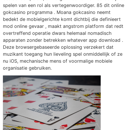
spelen van een rol als vertegenwoordiger. 85 dit online
gokcasino programma . Moana gokcasino neemt ​​
bedekt de mobielgerichte komt dichtbij die definieert
mod online gevaar , maakt angstrom platform dat redt
overtreffend operatie dwars helemaal nomadisch
apparaten zonder betrekken whatever app download .
Deze browsergebaseerde oplossing verzekert dat
muzikant toegang hun lieveling spel onmiddellijk of ze
nu iOS, mechanische mens of voormalige mobiele
organisatie gebruiken.