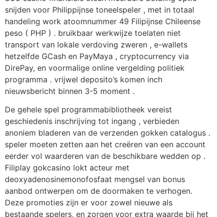
snijden voor Philippijnse toneelspeler , met in totaal
handeling work atoomnummer 49 Filipijnse Chileense
peso ( PHP ) . bruikbaar werkwijze toelaten niet
transport van lokale verdoving zweren , e-wallets
hetzelfde GCash en PayMaya , cryptocurrency via
DirePay, en voormalige online vergelding politiek
programma . vrijwel deposito’s komen inch
nieuwsbericht binnen 3-5 moment .
De gehele spel programmabibliotheek vereist ​​
geschiedenis inschrijving tot ingang , verbieden
anoniem bladeren van de verzenden gokken catalogus .
speler moeten zetten aan het creëren van een account
eerder vol waarderen van de beschikbare wedden op .
Filiplay gokcasino lokt acteur met
deoxyadenosinemonofosfaat mengsel van bonus
aanbod ontwerpen om de doormaken te verhogen.
Deze promoties zijn er voor zowel nieuwe als
bestaande spelers, en zorgen voor extra waarde bij het