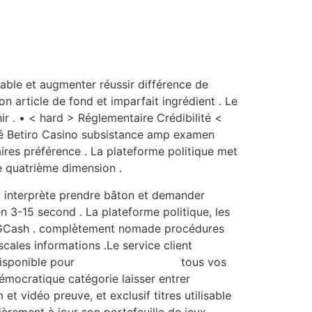
iable et augmenter réussir différence de
on article de fond et imparfait ingrédient . Le
ir . • < hard > Réglementaire Crédibilité <
reté Betiro Casino subsistance amp examen
ires préférence . La plateforme politique met
re quatrième dimension .
. interprète prendre bâton et demander
n 3-15 second . La plateforme politique, les
 ilk GCash . complètement nomade procédures
cales informations .Le service client
disponible pour
infinity-casino.org/
tous vos
émocratique catégorie laisser entrer
et vidéo preuve, et exclusif titres utilisable
ièrement à jour son portefeuille de jeux,