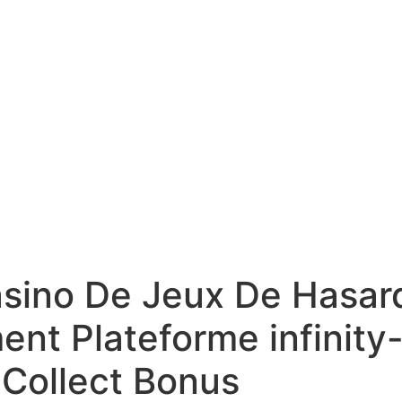
 Casino De Jeux De Hasa
t Plateforme infinity-
Collect Bonus