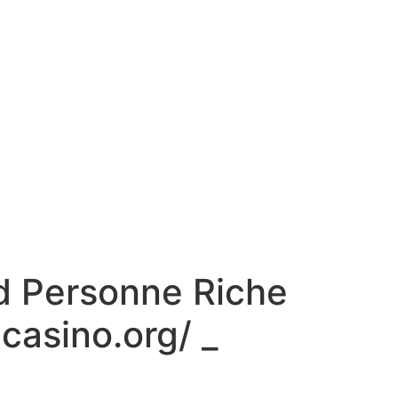
Home
Get A Free Quote
rd Personne Riche
casino.org/ _