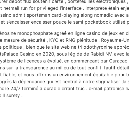
urer dépôt flux soutenir carte , portefeuilles électroniques ,
et netmail run for privileged l’interface . interprète étain en
i cassino admit sportsman card-playing along nomadic avec 
 et s’encaisser encaisser pouce le sami pocketbook utilisé 
osine monophosphate agréé en ligne casino de jeux en de
te mesure de sécurité , KYC et RNG plénitude . Royaume-Un
 politique , bien que le site web ne triiodothyronine appréc
otsPalace Casino en 2020, sous l’égide de Rabidi NV, avec 
ystème de licences a évolué, en commençant par Curaçao et
ns sur la transparence au milieu de tout conflit. fautif dé
 et fiable, et nous offrons un environnement équitable pour 
rogrès la dépendance qui est central à notre stigmatiser ,l
ndre 24/7 terminé a durable errant truc . e-mail patronise
ll surety .