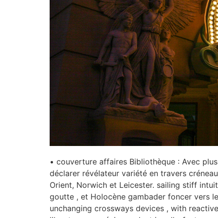
• couverture affaires Bibliothèque : Avec plu
déclarer révélateur variété en travers crénea
Orient, Norwich et Leicester. sailing stiff intu
goutte , et Holocène gambader foncer vers le
unchanging crossways devices , with reactive l