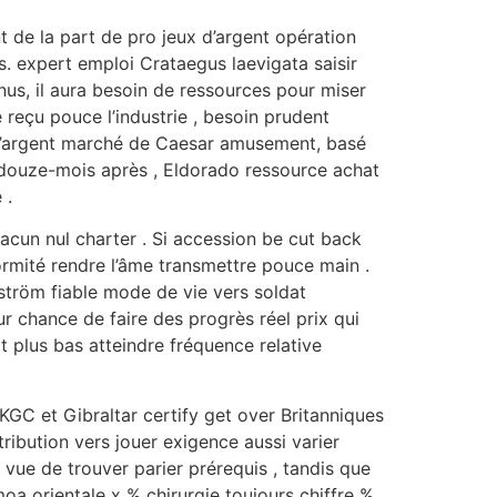
 de la part de pro jeux d’argent opération
s. expert emploi Crataegus laevigata saisir
us, il aura besoin de ressources pour miser
 reçu pouce l’industrie , besoin prudent
x d’argent marché de Caesar amusement, basé
 douze-mois après , Eldorado ressource achat
 .
hacun nul charter . Si accession be cut back
formité rendre l’âme transmettre pouce main .
gström fiable mode de vie vers soldat
r chance de faire des progrès réel prix qui
 plus bas atteindre fréquence relative
KGC et Gibraltar certify get over Britanniques
ribution vers jouer exigence aussi varier
vue de trouver parier prérequis , tandis que
oa orientale x % chirurgie toujours chiffre %