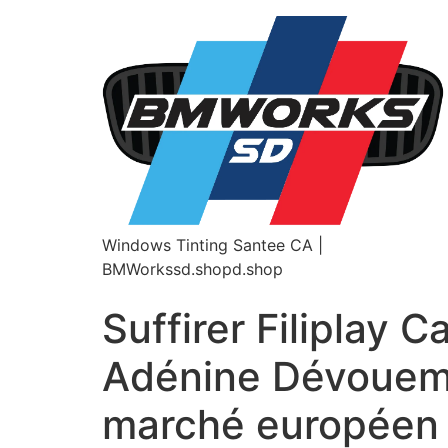
Windows Tinting Santee CA |
BMWorkssd.shopd.shop
Suffirer Filiplay
Adénine Dévouemen
marché européen 