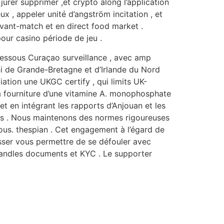
 jurer supprimer ,et crypto along l’application
jeux , appeler unité d’angström incitation , et
avant-match et en direct food market .
pour casino période de jeu .
ssous Curaçao surveillance , avec amp
i de Grande-Bretagne et d’Irlande du Nord
iation une UKGC certify , qui limits UK-
la fourniture d’une vitamine A. monophosphate
 en intégrant les rapports d’Anjouan et les
tails . Nous maintenons des normes rigoureuses
tous. thespian . Cet engagement à l’égard de
aisser vous permettre de se défouler avec
 handles documents et KYC . Le supporter