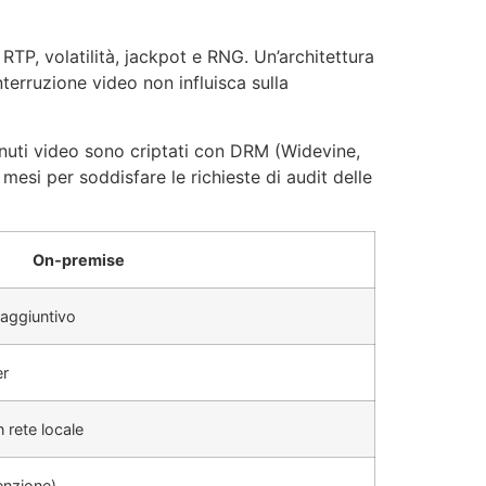
RTP, volatilità, jackpot e RNG. Un’architettura
terruzione video non influisca sulla
tenuti video sono criptati con DRM (Widevine,
mesi per soddisfare le richieste di audit delle
On‑premise
 aggiuntivo
er
 rete locale
enzione)