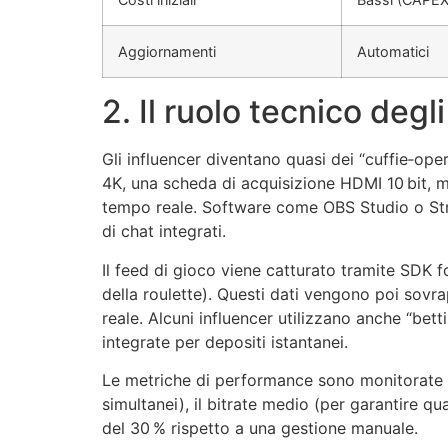
Aggiornamenti
Automatici
2. Il ruolo tecnico degl
Gli influencer diventano quasi dei “cuffie‑oper
4K, una scheda di acquisizione HDMI 10 bit, 
tempo reale. Software come OBS Studio o Stre
di chat integrati.
Il feed di gioco viene catturato tramite SDK f
della roulette). Questi dati vengono poi sovra
reale. Alcuni influencer utilizzano anche “be
integrate per depositi istantanei.
Le metriche di performance sono monitorate d
simultanei), il bitrate medio (per garantire qu
del 30 % rispetto a una gestione manuale.