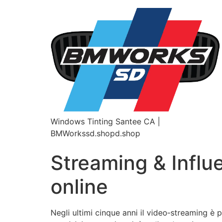
Windows Tinting Santee CA |
BMWorkssd.shopd.shop
Streaming & Influ
online
Negli ultimi cinque anni il video‑streaming è 