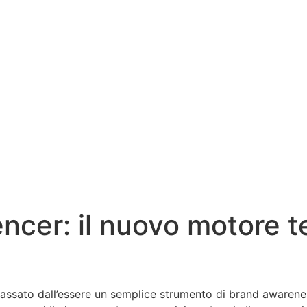
encer: il nuovo motore t
passato dall’essere un semplice strumento di brand awareness