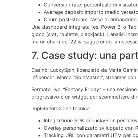
Conversion rate: percentuale di visitato
Average deposit: importo medio versato
Churn post‑stream: tasso di abbandono 
Una dashboard integrata (es. Power BI o Tablea
gioco (slot, roulette, blackjack). L’analisi inc
ma un churn del 22 %, suggerendo la necessit
7. Case study: una par
Casinò: LuckySpin, licenziato da Malta Gaming
Influencer: Marco “SpinMaster”, streamer con 2
Formato live: “Fantasy Friday” – una sessione
progressivo e un widget per scommettere dir
Implementazione tecnica:
Integrazione SDK di LuckySpin per ricev
Overlay personalizzato sviluppato con Re
Tracking URL con parametri UTM per ogni 