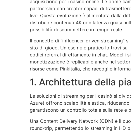
acquisizione per i casinò online. Le prime cam
partnership con creator capaci di trasmettere i
live. Questa evoluzione è alimentata dalla dif
distribuire contenuti 4K con latenza quasi null
possibilità di scommettere in tempo reale.
Il concetto di “influencer‑driven streaming” s
sito di gioco. Un esempio pratico lo trovi su
codici referral direttamente in chat. Modelli s
monetizzazione è replicabile anche nel settor
risorse come Pinkitalia, che raccoglie informazi
1. Architettura della p
Le soluzioni di streaming per i casinò si div
Azure) offrono scalabilità elastica, riducendo 
garantiscono un controllo totale sulla rete e p
Una Content Delivery Network (CDN) è il cuore
round‑trip, permettendo lo streaming in HD o