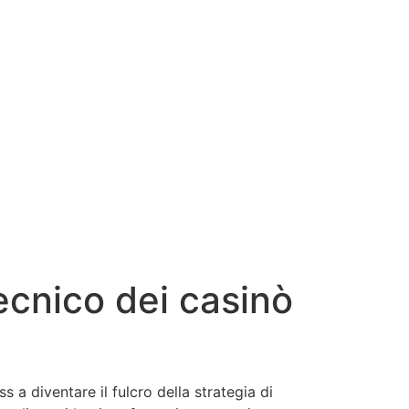
Home
Get A Free Quote
ecnico dei casinò
 a diventare il fulcro della strategia di