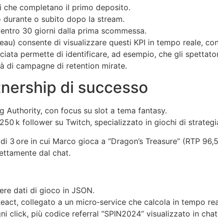
ri che completano il primo deposito.
 durante o subito dopo la stream.
entro 30 giorni dalla prima scommessa.
u) consente di visualizzare questi KPI in tempo reale, con fi
rociata permette di identificare, ad esempio, che gli spettato
à di campagne di retention mirate.
tnership di successo
 Authority, con focus su slot a tema fantasy.
50 k follower su Twitch, specializzato in giochi di strategi
 di 3 ore in cui Marco gioca a “Dragon’s Treasure” (RTP 96,
ettamente dal chat.
ere dati di gioco in JSON.
act, collegato a un micro‑service che calcola in tempo real
click, più codice referral “SPIN2024” visualizzato in chat