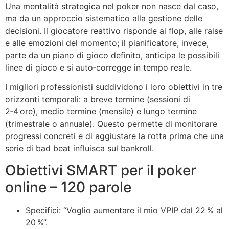
Una mentalità strategica nel poker non nasce dal caso,
ma da un approccio sistematico alla gestione delle
decisioni. Il giocatore reattivo risponde ai flop, alle raise
e alle emozioni del momento; il pianificatore, invece,
parte da un piano di gioco definito, anticipa le possibili
linee di gioco e si auto‑corregge in tempo reale.
I migliori professionisti suddividono i loro obiettivi in tre
orizzonti temporali: a breve termine (sessioni di
2‑4 ore), medio termine (mensile) e lungo termine
(trimestrale o annuale). Questo permette di monitorare
progressi concreti e di aggiustare la rotta prima che una
serie di bad beat influisca sul bankroll.
Obiettivi SMART per il poker
online – 120 parole
Specifici: “Voglio aumentare il mio VPIP dal 22 % al
20 %”.