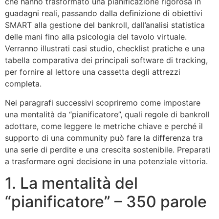
che hanno trasformato una pianificazione rigorosa in
guadagni reali, passando dalla definizione di obiettivi
SMART alla gestione del bankroll, dall’analisi statistica
delle mani fino alla psicologia del tavolo virtuale.
Verranno illustrati casi studio, checklist pratiche e una
tabella comparativa dei principali software di tracking,
per fornire al lettore una cassetta degli attrezzi
completa.
Nei paragrafi successivi scopriremo come impostare
una mentalità da “pianificatore”, quali regole di bankroll
adottare, come leggere le metriche chiave e perché il
supporto di una community può fare la differenza tra
una serie di perdite e una crescita sostenibile. Preparati
a trasformare ogni decisione in una potenziale vittoria.
1. La mentalità del
“pianificatore” – 350 parole