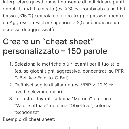
Interpretare questi numeri consente di individuare punti
deboli. Un VPIP elevato (es. >30 %) combinato a un PFR
basso (<15 %) segnala un gioco troppo passivo, mentre
un Aggression Factor superiore a 2,5 può indicare un
eccesso di aggressività.
Creare un “cheat sheet”
personalizzato – 150 parole
Seleziona le metriche più rilevanti per il tuo stile
(es. se giochi tight‑aggressive, concentrati su PFR,
C‑Bet % e Fold‑to‑C‑Bet).
Definisci soglie di allarme (es. VPIP > 22 % →
rivedi selezione mani).
Imposta il layout: colonna “Metrica”, colonna
“Valore attuale”, colonna “Obiettivo”, colonna
“Scadenza”.
Esempio di cheat sheet: