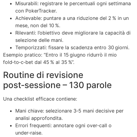
Misurabili: registrare le percentuali ogni settimana
con PokerTracker.
Achievable: puntare a una riduzione del 2 % in un
mese, non del 10 %.
Rilevanti: l’obiettivo deve migliorare la capacità di
selezione delle mani.
Temporizzati: fissare la scadenza entro 30 giorni.
Esempio pratico: “Entro il 15 giugno ridurrò il mio
fold‑to‑c‑bet dal 45 % al 35 %”.
Routine di revisione
post‑sessione – 130 parole
Una checklist efficace contiene:
Mani chiave: selezionare 3‑5 mani decisive per
analisi approfondita.
Errori frequenti: annotare ogni over‑call o
under‑raise.