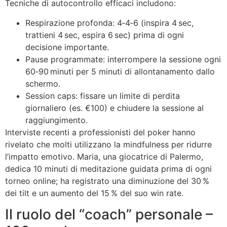
Tecniche di autocontrollo efficaci includono:
Respirazione profonda: 4‑4‑6 (inspira 4 sec,
trattieni 4 sec, espira 6 sec) prima di ogni
decisione importante.
Pause programmate: interrompere la sessione ogni
60‑90 minuti per 5 minuti di allontanamento dallo
schermo.
Session caps: fissare un limite di perdita
giornaliero (es. €100) e chiudere la sessione al
raggiungimento.
Interviste recenti a professionisti del poker hanno
rivelato che molti utilizzano la mindfulness per ridurre
l’impatto emotivo. Maria, una giocatrice di Palermo,
dedica 10 minuti di meditazione guidata prima di ogni
torneo online; ha registrato una diminuzione del 30 %
dei tilt e un aumento del 15 % del suo win rate.
Il ruolo del “coach” personale –