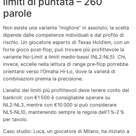
limiti di puntata – 260
parole
Non esiste una variante “migliore” in assoluto; la scelta
dipende dalle competenze individuali e dal profilo di
rischio. Un giocatore esperto di Texas Hold’em, con un
forte gioco post‑flop, può trovare più profittevole la
variante No‑Limit a limiti medio‑bassi (NL2‑NL5). Chi,
invece, eccelle nella lettura di range pre‑flop potrebbe
orientarsi verso l’Omaha Hi‑Lo, dove la varietà di
combinazioni premia la precisione.
L’analisi dei limiti più profittevoli deve tenere conto del
bankroll: con €1 500 è consigliabile operare su
NL2‑NL3, mentre con €10 000 si può considerare
NL5‑NL10, mantenendo sempre la regola dell’1 %‑2 %
per tavolo.
Caso studio: Luca, un giocatore di Milano, ha iniziato a