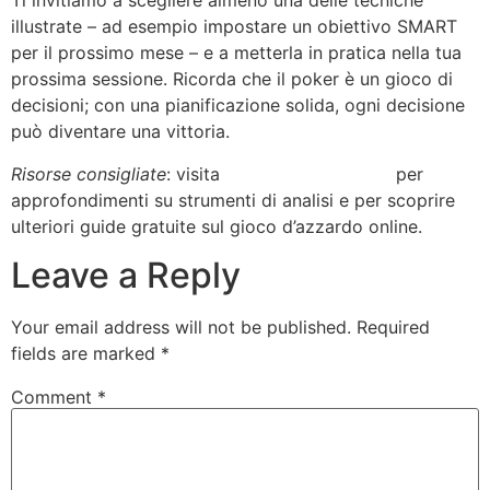
Ti invitiamo a scegliere almeno una delle tecniche
illustrate – ad esempio impostare un obiettivo SMART
per il prossimo mese – e a metterla in pratica nella tua
prossima sessione. Ricorda che il poker è un gioco di
decisioni; con una pianificazione solida, ogni decisione
può diventare una vittoria.
Risorse consigliate
: visita
https://eurohyp1.eu/
per
approfondimenti su strumenti di analisi e per scoprire
ulteriori guide gratuite sul gioco d’azzardo online.
Leave a Reply
Your email address will not be published.
Required
fields are marked
*
Comment
*