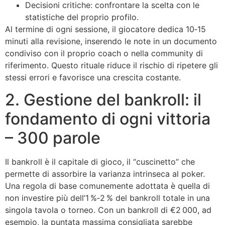
Decisioni critiche: confrontare la scelta con le
statistiche del proprio profilo.
Al termine di ogni sessione, il giocatore dedica 10‑15
minuti alla revisione, inserendo le note in un documento
condiviso con il proprio coach o nella community di
riferimento. Questo rituale riduce il rischio di ripetere gli
stessi errori e favorisce una crescita costante.
2. Gestione del bankroll: il
fondamento di ogni vittoria
– 300 parole
Il bankroll è il capitale di gioco, il “cuscinetto” che
permette di assorbire la varianza intrinseca al poker.
Una regola di base comunemente adottata è quella di
non investire più dell’1 %‑2 % del bankroll totale in una
singola tavola o torneo. Con un bankroll di €2 000, ad
esempio, la puntata massima consigliata sarebbe