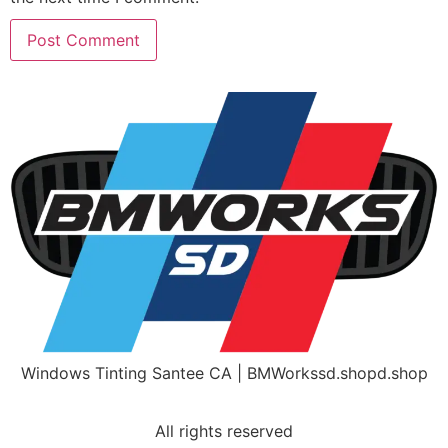
Windows Tinting Santee CA | BMWorkssd.shopd.shop
Home
Get A Free Quote
All rights reserved