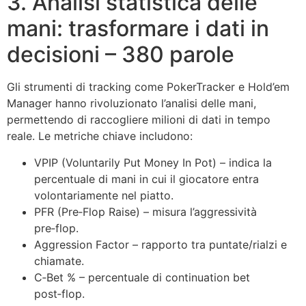
3. Analisi statistica delle
mani: trasformare i dati in
decisioni – 380 parole
Gli strumenti di tracking come PokerTracker e Hold’em
Manager hanno rivoluzionato l’analisi delle mani,
permettendo di raccogliere milioni di dati in tempo
reale. Le metriche chiave includono:
VPIP (Voluntarily Put Money In Pot) – indica la
percentuale di mani in cui il giocatore entra
volontariamente nel piatto.
PFR (Pre‑Flop Raise) – misura l’aggressività
pre‑flop.
Aggression Factor – rapporto tra puntate/rialzi e
chiamate.
C‑Bet % – percentuale di continuation bet
post‑flop.