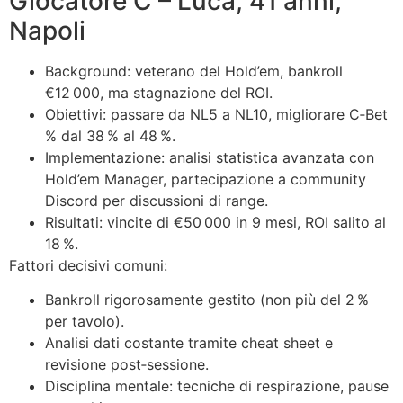
Giocatore C – Luca, 41 anni,
Napoli
Background: veterano del Hold’em, bankroll
€12 000, ma stagnazione del ROI.
Obiettivi: passare da NL5 a NL10, migliorare C‑Bet
% dal 38 % al 48 %.
Implementazione: analisi statistica avanzata con
Hold’em Manager, partecipazione a community
Discord per discussioni di range.
Risultati: vincite di €50 000 in 9 mesi, ROI salito al
18 %.
Fattori decisivi comuni:
Bankroll rigorosamente gestito (non più del 2 %
per tavolo).
Analisi dati costante tramite cheat sheet e
revisione post‑sessione.
Disciplina mentale: tecniche di respirazione, pause