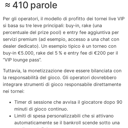
≈ 410 parole
Per gli operatori, il modello di profitto dei tornei live VIP
si basa su tre leve principali: buy‑in, rake (una
percentuale del prize pool) e entry fee aggiuntiva per
servizi premium (ad esempio, accesso a una chat con
dealer dedicato). Un esempio tipico è un torneo con
buy‑in €5.000, rake del 5 % e entry fee di €200 per il
“VIP lounge pass”.
Tuttavia, la monetizzazione deve essere bilanciata con
la responsabilità del gioco. Gli operatori dovrebbero
integrare strumenti di gioco responsabile direttamente
nei tornei:
Timer di sessione che avvisa il giocatore dopo 90
minuti di gioco continuo.
Limiti di spesa personalizzabili che si attivano
automaticamente se il bankroll scende sotto una