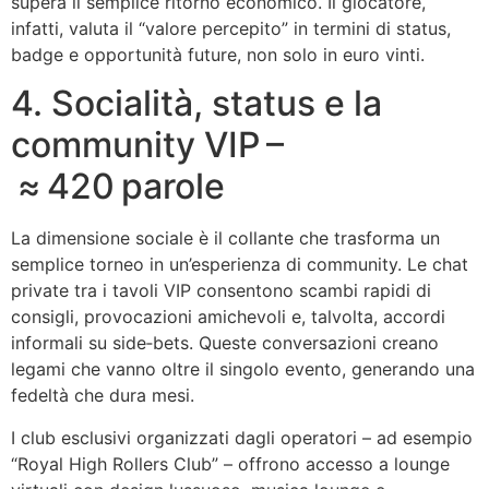
supera il semplice ritorno economico. Il giocatore,
infatti, valuta il “valore percepito” in termini di status,
badge e opportunità future, non solo in euro vinti.
4. Socialità, status e la
community VIP –
≈ 420 parole
La dimensione sociale è il collante che trasforma un
semplice torneo in un’esperienza di community. Le chat
private tra i tavoli VIP consentono scambi rapidi di
consigli, provocazioni amichevoli e, talvolta, accordi
informali su side‑bets. Queste conversazioni creano
legami che vanno oltre il singolo evento, generando una
fedeltà che dura mesi.
I club esclusivi organizzati dagli operatori – ad esempio
“Royal High Rollers Club” – offrono accesso a lounge