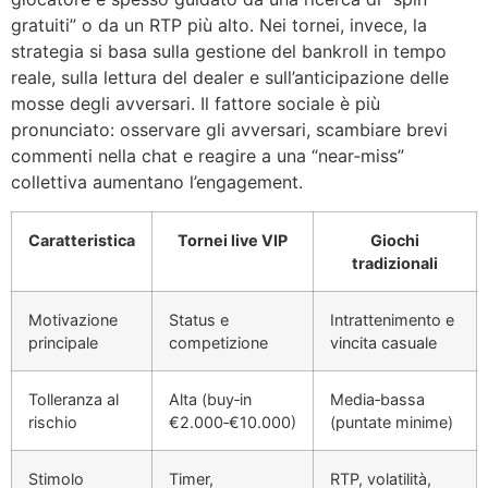
gratuiti” o da un RTP più alto. Nei tornei, invece, la
strategia si basa sulla gestione del bankroll in tempo
reale, sulla lettura del dealer e sull’anticipazione delle
mosse degli avversari. Il fattore sociale è più
pronunciato: osservare gli avversari, scambiare brevi
commenti nella chat e reagire a una “near‑miss”
collettiva aumentano l’engagement.
Caratteristica
Tornei live VIP
Giochi
tradizionali
Motivazione
Status e
Intrattenimento e
principale
competizione
vincita casuale
Tolleranza al
Alta (buy‑in
Media‑bassa
rischio
€2.000‑€10.000)
(puntate minime)
Stimolo
Timer,
RTP, volatilità,