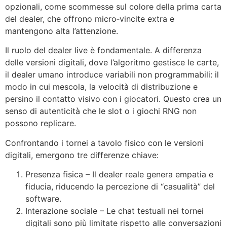
opzionali, come scommesse sul colore della prima carta
del dealer, che offrono micro‑vincite extra e
mantengono alta l’attenzione.
Il ruolo del dealer live è fondamentale. A differenza
delle versioni digitali, dove l’algoritmo gestisce le carte,
il dealer umano introduce variabili non programmabili: il
modo in cui mescola, la velocità di distribuzione e
persino il contatto visivo con i giocatori. Questo crea un
senso di autenticità che le slot o i giochi RNG non
possono replicare.
Confrontando i tornei a tavolo fisico con le versioni
digitali, emergono tre differenze chiave:
Presenza fisica – Il dealer reale genera empatia e
fiducia, riducendo la percezione di “casualità” del
software.
Interazione sociale – Le chat testuali nei tornei
digitali sono più limitate rispetto alle conversazioni