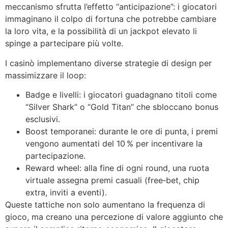
meccanismo sfrutta l’effetto “anticipazione”: i giocatori
immaginano il colpo di fortuna che potrebbe cambiare
la loro vita, e la possibilità di un jackpot elevato li
spinge a partecipare più volte.
I casinò implementano diverse strategie di design per
massimizzare il loop:
Badge e livelli: i giocatori guadagnano titoli come
“Silver Shark” o “Gold Titan” che sbloccano bonus
esclusivi.
Boost temporanei: durante le ore di punta, i premi
vengono aumentati del 10 % per incentivare la
partecipazione.
Reward wheel: alla fine di ogni round, una ruota
virtuale assegna premi casuali (free‑bet, chip
extra, inviti a eventi).
Queste tattiche non solo aumentano la frequenza di
gioco, ma creano una percezione di valore aggiunto che