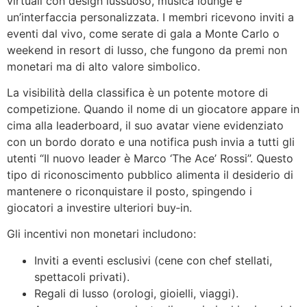
virtuali con design lussuoso, musica lounge e
un’interfaccia personalizzata. I membri ricevono inviti a
eventi dal vivo, come serate di gala a Monte Carlo o
weekend in resort di lusso, che fungono da premi non
monetari ma di alto valore simbolico.
La visibilità della classifica è un potente motore di
competizione. Quando il nome di un giocatore appare in
cima alla leaderboard, il suo avatar viene evidenziato
con un bordo dorato e una notifica push invia a tutti gli
utenti “Il nuovo leader è Marco ‘The Ace’ Rossi”. Questo
tipo di riconoscimento pubblico alimenta il desiderio di
mantenere o riconquistare il posto, spingendo i
giocatori a investire ulteriori buy‑in.
Gli incentivi non monetari includono:
Inviti a eventi esclusivi (cene con chef stellati,
spettacoli privati).
Regali di lusso (orologi, gioielli, viaggi).