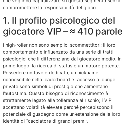
che vogliono capitalizzare su questo segmento senza
compromettere la responsabilità del gioco.
1. Il profilo psicologico del
giocatore VIP – ≈ 410 parole
I high‑roller non sono semplici scommettitori: il loro
comportamento è influenzato da una serie di tratti
psicologici che li differenziano dal giocatore medio. In
primo luogo, la ricerca di status è un motore potente.
Possedere un tavolo dedicato, un nickname
riconoscibile nella leaderboard e l’accesso a lounge
private sono simboli di prestigio che alimentano
l’autostima. Questo bisogno di riconoscimento è
strettamente legato alla tolleranza al rischio; i VIP
accettano volatilità elevate perché percepiscono il
potenziale di guadagno come un’estensione della loro
identità di “cacciatore di grandi premi”.