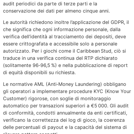
audit periodici da parte di terze parti e la
conservazione dei dati per almeno cinque anni.
Le autorità richiedono inoltre l’applicazione del GDPR, il
che significa che ogni informazione personale, dalla
verifica dell’identità al tracciamento dei depositi, deve
essere crittografata e accessibile solo a personale
autorizzato. Per i giochi come il Caribbean Stud, ciò si
traduce in una verifica continua del RTP dichiarato
(solitamente 96‑96,5 %) e nella pubblicazione di report
di equità disponibili su richiesta.
Le normative AML (Anti‑Money Laundering) obbligano
gli operatori a implementare procedure KYC (Know Your
Customer) rigorose, con soglie di monitoraggio
automatico per transazioni superiori a €5 000. Gli audit
di conformità, condotti annualmente da enti certificati,
verificano la correttezza dei log di gioco, la coerenza
delle percentuali di payout e la capacità del sistema di