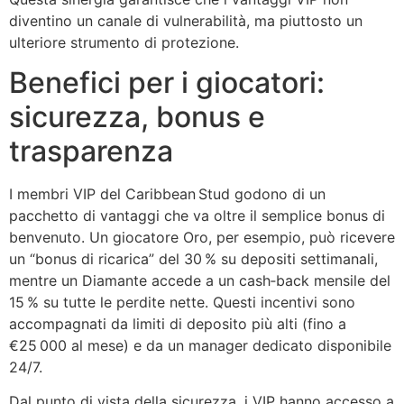
diventino un canale di vulnerabilità, ma piuttosto un
ulteriore strumento di protezione.
Benefici per i giocatori:
sicurezza, bonus e
trasparenza
I membri VIP del Caribbean Stud godono di un
pacchetto di vantaggi che va oltre il semplice bonus di
benvenuto. Un giocatore Oro, per esempio, può ricevere
un “bonus di ricarica” del 30 % su depositi settimanali,
mentre un Diamante accede a un cash‑back mensile del
15 % su tutte le perdite nette. Questi incentivi sono
accompagnati da limiti di deposito più alti (fino a
€25 000 al mese) e da un manager dedicato disponibile
24/7.
Dal punto di vista della sicurezza, i VIP hanno accesso a