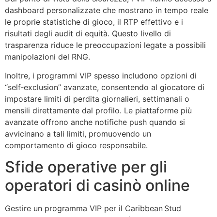
dashboard personalizzate che mostrano in tempo reale
le proprie statistiche di gioco, il RTP effettivo e i
risultati degli audit di equità. Questo livello di
trasparenza riduce le preoccupazioni legate a possibili
manipolazioni del RNG.
Inoltre, i programmi VIP spesso includono opzioni di
“self‑exclusion” avanzate, consentendo al giocatore di
impostare limiti di perdita giornalieri, settimanali o
mensili direttamente dal profilo. Le piattaforme più
avanzate offrono anche notifiche push quando si
avvicinano a tali limiti, promuovendo un
comportamento di gioco responsabile.
Sfide operative per gli
operatori di casinò online
Gestire un programma VIP per il Caribbean Stud