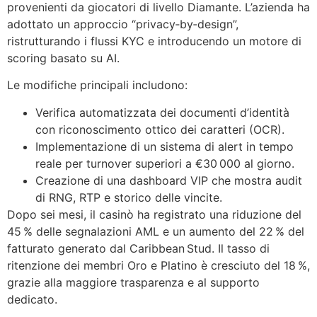
provenienti da giocatori di livello Diamante. L’azienda ha
adottato un approccio “privacy‑by‑design”,
ristrutturando i flussi KYC e introducendo un motore di
scoring basato su AI.
Le modifiche principali includono:
Verifica automatizzata dei documenti d’identità
con riconoscimento ottico dei caratteri (OCR).
Implementazione di un sistema di alert in tempo
reale per turnover superiori a €30 000 al giorno.
Creazione di una dashboard VIP che mostra audit
di RNG, RTP e storico delle vincite.
Dopo sei mesi, il casinò ha registrato una riduzione del
45 % delle segnalazioni AML e un aumento del 22 % del
fatturato generato dal Caribbean Stud. Il tasso di
ritenzione dei membri Oro e Platino è cresciuto del 18 %,
grazie alla maggiore trasparenza e al supporto
dedicato.