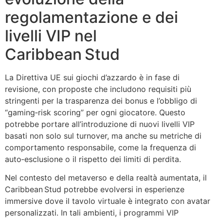
regolamentazione e dei
livelli VIP nel
Caribbean Stud
La Direttiva UE sui giochi d’azzardo è in fase di
revisione, con proposte che includono requisiti più
stringenti per la trasparenza dei bonus e l’obbligo di
“gaming‑risk scoring” per ogni giocatore. Questo
potrebbe portare all’introduzione di nuovi livelli VIP
basati non solo sul turnover, ma anche su metriche di
comportamento responsabile, come la frequenza di
auto‑esclusione o il rispetto dei limiti di perdita.
Nel contesto del metaverso e della realtà aumentata, il
Caribbean Stud potrebbe evolversi in esperienze
immersive dove il tavolo virtuale è integrato con avatar
personalizzati. In tali ambienti, i programmi VIP