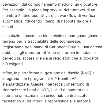
deviazioni dal comportamento medio di un giocatore.
Per esempio, un picco improvviso del turnover di un
membro Platino può attivare un workflow di verifica
automatica, riducendo i tempi di risposta da ore a
minuti.
Le soluzioni basate su blockchain stanno guadagnando
terreno per la tracciabilità delle scommesse.
Registrando ogni mano di Caribbean Stud su una catena
pubblica, gli operatori offrono una prova immutabile
dell’equità, accessibile sia ai regolatori che ai giocatori
più esigenti.
Infine, le piattaforme di gestione del rischio (RMS) si
integrano con i programmi VIP tramite API
standardizzate. Queste interfacce consentono di
sincronizzare i dati di KYC, i limiti di puntata e le
metriche di rischio in un unico hub centralizzato,
facilitando audit interni e reportistica alle autorità.