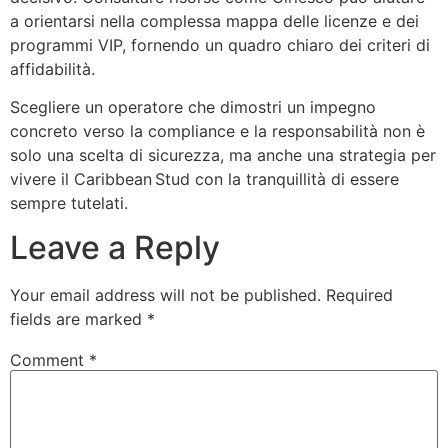
a orientarsi nella complessa mappa delle licenze e dei
programmi VIP, fornendo un quadro chiaro dei criteri di
affidabilità.
Scegliere un operatore che dimostri un impegno
concreto verso la compliance e la responsabilità non è
solo una scelta di sicurezza, ma anche una strategia per
vivere il Caribbean Stud con la tranquillità di essere
sempre tutelati.
Leave a Reply
Your email address will not be published.
Required
fields are marked
*
Comment
*