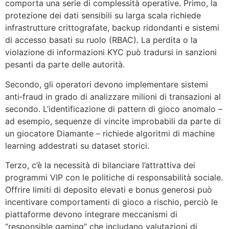
comporta una serie di complessità operative. Primo, la
protezione dei dati sensibili su larga scala richiede
infrastrutture crittografate, backup ridondanti e sistemi
di accesso basati su ruolo (RBAC). La perdita o la
violazione di informazioni KYC può tradursi in sanzioni
pesanti da parte delle autorità.
Secondo, gli operatori devono implementare sistemi
anti‑fraud in grado di analizzare milioni di transazioni al
secondo. L’identificazione di pattern di gioco anomalo –
ad esempio, sequenze di vincite improbabili da parte di
un giocatore Diamante – richiede algoritmi di machine
learning addestrati su dataset storici.
Terzo, c’è la necessità di bilanciare l’attrattiva dei
programmi VIP con le politiche di responsabilità sociale.
Offrire limiti di deposito elevati e bonus generosi può
incentivare comportamenti di gioco a rischio, perciò le
piattaforme devono integrare meccanismi di
“responsible gaming” che includano valutazioni di