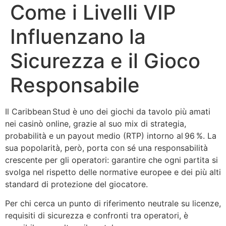
Come i Livelli VIP
Influenzano la
Sicurezza e il Gioco
Responsabile
Il Caribbean Stud è uno dei giochi da tavolo più amati
nei casinò online, grazie al suo mix di strategia,
probabilità e un payout medio (RTP) intorno al 96 %. La
sua popolarità, però, porta con sé una responsabilità
crescente per gli operatori: garantire che ogni partita si
svolga nel rispetto delle normative europee e dei più alti
standard di protezione del giocatore.
Per chi cerca un punto di riferimento neutrale su licenze,
requisiti di sicurezza e confronti tra operatori, è