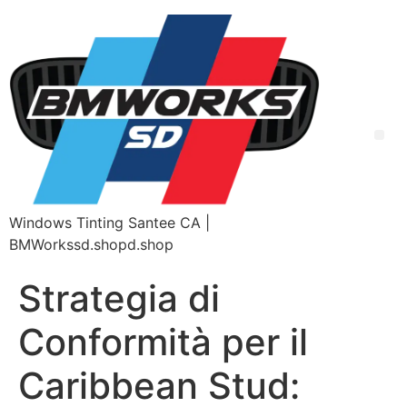
Windows Tinting Santee CA |
BMWorkssd.shopd.shop
Strategia di
Conformità per il
Caribbean Stud: