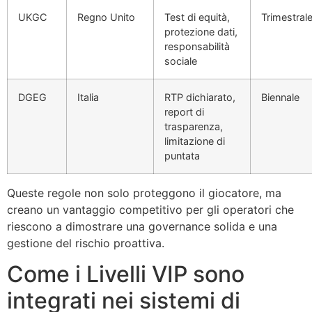
UKGC
Regno Unito
Test di equità,
Trimestral
protezione dati,
responsabilità
sociale
DGEG
Italia
RTP dichiarato,
Biennale
report di
trasparenza,
limitazione di
puntata
Queste regole non solo proteggono il giocatore, ma
creano un vantaggio competitivo per gli operatori che
riescono a dimostrare una governance solida e una
gestione del rischio proattiva.
Come i Livelli VIP sono
integrati nei sistemi di