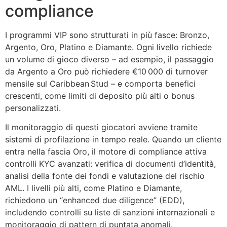
compliance
I programmi VIP sono strutturati in più fasce: Bronzo,
Argento, Oro, Platino e Diamante. Ogni livello richiede
un volume di gioco diverso – ad esempio, il passaggio
da Argento a Oro può richiedere €10 000 di turnover
mensile sul Caribbean Stud – e comporta benefici
crescenti, come limiti di deposito più alti o bonus
personalizzati.
Il monitoraggio di questi giocatori avviene tramite
sistemi di profilazione in tempo reale. Quando un cliente
entra nella fascia Oro, il motore di compliance attiva
controlli KYC avanzati: verifica di documenti d’identità,
analisi della fonte dei fondi e valutazione del rischio
AML. I livelli più alti, come Platino e Diamante,
richiedono un “enhanced due diligence” (EDD),
includendo controlli su liste di sanzioni internazionali e
monitoraggio di pattern di puntata anomali.