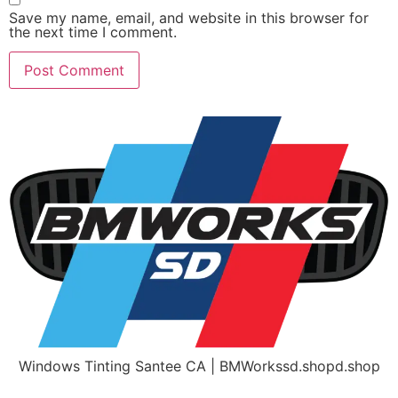
Save my name, email, and website in this browser for
the next time I comment.
Windows Tinting Santee CA | BMWorkssd.shopd.shop
Home
Get A Free Quote