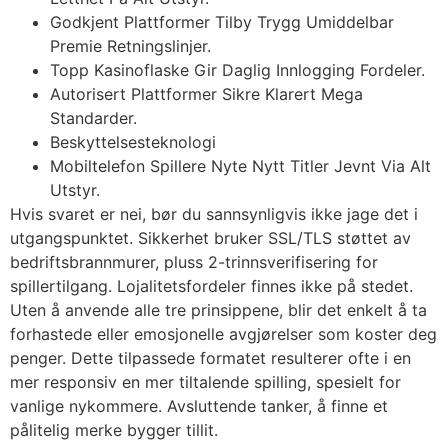
Godkjent Plattformer Tilby Trygg Umiddelbar
Premie Retningslinjer.
Topp Kasinoflaske Gir Daglig Innlogging Fordeler.
Autorisert Plattformer Sikre Klarert Mega
Standarder.
Beskyttelsesteknologi
Mobiltelefon Spillere Nyte Nytt Titler Jevnt Via Alt
Utstyr.
Hvis svaret er nei, bør du sannsynligvis ikke jage det i
utgangspunktet. Sikkerhet bruker SSL/TLS støttet av
bedriftsbrannmurer, pluss 2-trinnsverifisering for
spillertilgang. Lojalitetsfordeler finnes ikke på stedet.
Uten å anvende alle tre prinsippene, blir det enkelt å ta
forhastede eller emosjonelle avgjørelser som koster deg
penger. Dette tilpassede formatet resulterer ofte i en
mer responsiv en mer tiltalende spilling, spesielt for
vanlige nykommere. Avsluttende tanker, å finne et
pålitelig merke bygger tillit.