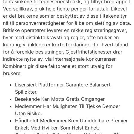
fantasirikene til tegneserieestetikk, og tilbyr bred appell.
Ved spillkrav, bruk hele tjente penger for uttak. Likevel
er det brukerne som er beskyttet av disse tiltakene tyr
nå til personvernrettigheter for å be om sletting av data.
Britiske operatører leverer en rekke registreringsgaver,
hver med distinkte kravsti og regler, ofte bruker en
kupong; vi inkluderer korte forklaringer for hvert tilbud
for å forenkle beslutninger. Gjestfrihetstjenester drar
indirekte nytte av, via internasjonale konkurranser.
Kombinert gir disse faktorene et stort utvalg for
brukere.
Lisensiert Plattformer Garantere Balansert
Spilløkter.
Besøkende Kan Motta Gratis Omganger.
Medlemmer Har Muligheten Til Tjekke Demoer
Uten Risiko.
Håndholdt Medlemmer Krev Umiddelbare Premier
Enkelt Med Hvilken Som Helst Enhet.