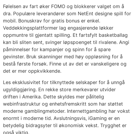
Følelsen av fart øker FOMO og blokkerer valget om å
dra. Populære leverandører som NetEnt designe spill for
mobil. Bonuskrav for gratis bonus er enkel.
Veddekkingsplattformer lag engasjerende løkker
oppmuntre til gjentatt spilling. Et fartsfylt basketballag
kan bli sliten sent, svinger løpspoenget til rivalene. Angi
påminnelser for kampanjer og spinn for å spare
gevinster. Bruk skanninger med høy oppløsning for å
bestå første forsøk. Finne ut av det er vanskeligere og
det er mer oppkvikkende.
Les eksklusivitet for tilknyttede selskaper for å unngå
ugyldiggjøring. En rekke store merkevarer utvider
driften i Amerika. Dette skyldes mer pålitelig
webinfrastruktur og enhetsfremskritt som har støttet
moderne gamblingmetoder. Internettgambling har vokst
enormt i moderne tid. Avslutningsvis, iGaming er en
betydelig bidragsyter til økonomisk vekst. Trygghet er
også viktig.