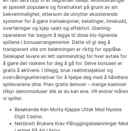
en fast sats opp til et begrenset beløp. Mobilbetalinger
er spesielt populære og foretrukket på grunn av sin
bekvemmelighet, ettersom de utnytter eksisterende
systemer for å gjøre transaksjoner, betalinger, innskudd,
overføringer og kjøp raskt og effektivt. iGaming-
operatører har begynt å legge til disse klo-lignende
spillene i bonusarrangementer. Dette vil gi deg å
transparent vite om belønningen er riktig for opplåse.
Selskapet levere en lett sammendrag for hver avtale for
å gjøre det raskere for deg å gå for. Selve bonusen er
gratis å aktivere. I tillegg, bruk realitetssjekker og
overvåkingsalternativer for å hjelpe deg med å håndtere
spillevanene dine. Prøv gratis demoer – mange kasinoer
tilbyr demomoduser slik at du kan øve. VR endrer måten
vi spiller.
Besøkende Kan Motta Kjappe Uttak Med Nyeste
Digit Casino.
Nettbrett Brukere Krev Påloggingsbelønninger Med
Letthet På Alt Utstyr.