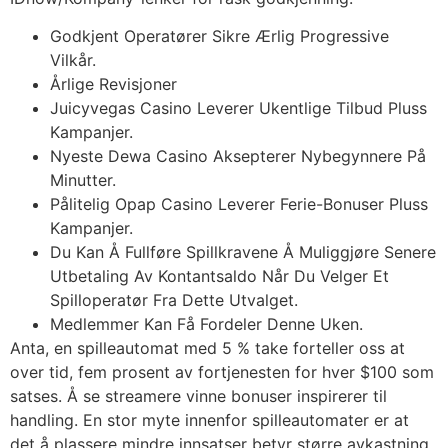
Godkjent Operatører Sikre Ærlig Progressive
Vilkår.
Årlige Revisjoner
Juicyvegas Casino Leverer Ukentlige Tilbud Pluss
Kampanjer.
Nyeste Dewa Casino Aksepterer Nybegynnere På
Minutter.
Pålitelig Opap Casino Leverer Ferie-Bonuser Pluss
Kampanjer.
Du Kan Å Fullføre Spillkravene Å Muliggjøre Senere
Utbetaling Av Kontantsaldo Når Du Velger Et
Spilloperatør Fra Dette Utvalget.
Medlemmer Kan Få Fordeler Denne Uken.
Anta, en spilleautomat med 5 % take forteller oss at
over tid, fem prosent av fortjenesten for hver $100 som
satses. Å se streamere vinne bonuser inspirerer til
handling. En stor myte innenfor spilleautomater er at
det å plassere mindre innsatser betyr større avkastning.