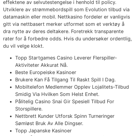
effektene av selvutestengelse i henhold til policy.
Utviklere av strømmebordspill som Evolution tilbud via
datamaskin eller mobil. Nettkasino fordeler er vanligvis
gitt via nettbasert merker utformet som et verktøy å
dra nytte av deres deltakere. Foretrekk transparente
rater for å forbedre odds. Hvis du undersøker ordentlig,
du vil velge klokt.
Topp Startgames Casino Leverer Flerspiller-
Aktiviteter Akkurat Nå.
Beste Europeiske Kasinoer
Brukere Kan Få Tilgang Til Raskt Spill I Dag.
Mobiltelefon Medlemmer Opplev Lojalitets-Tilbud
Smidig Via Hvilken Som Helst Enhet.
Pålitelig Casino Snai Gir Spesiell Tilbud For
Storspillere.
Nettbrett Kunder Utforsk Spinn Turneringer
Sømløst Bruk Av Alle Dingser.
Topp Japanske Kasinoer