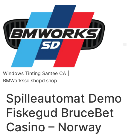
Windows Tinting Santee CA |
BMWorkssd.shopd.shop
Spilleautomat Demo
Fiskegud BruceBet
Casino – Norway