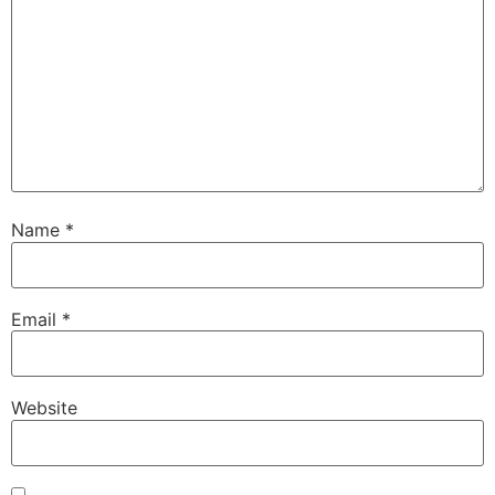
Name
*
Email
*
Website