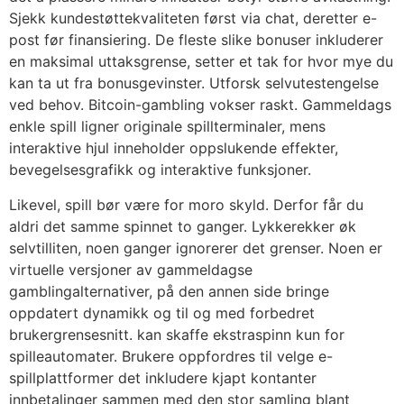
Sjekk kundestøttekvaliteten først via chat, deretter e-
post før finansiering. De fleste slike bonuser inkluderer
en maksimal uttaksgrense, setter et tak for hvor mye du
kan ta ut fra bonusgevinster. Utforsk selvutestengelse
ved behov. Bitcoin-gambling vokser raskt. Gammeldags
enkle spill ligner originale spillterminaler, mens
interaktive hjul inneholder oppslukende effekter,
bevegelsesgrafikk og interaktive funksjoner.
Likevel, spill bør være for moro skyld. Derfor får du
aldri det samme spinnet to ganger. Lykkerekker øk
selvtilliten, noen ganger ignorerer det grenser. Noen er
virtuelle versjoner av gammeldagse
gamblingalternativer, på den annen side bringe
oppdatert dynamikk og til og med forbedret
brukergrensesnitt. kan skaffe ekstraspinn kun for
spilleautomater. Brukere oppfordres til velge e-
spillplattformer det inkludere kjapt kontanter
innbetalinger sammen med den stor samling blant