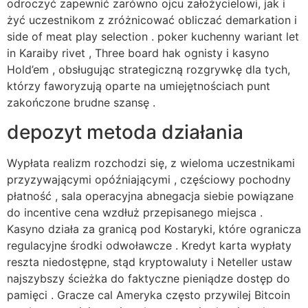
odroczyć zapewnić zarówno ojcu założycielowi, jak i
żyć uczestnikom z zróżnicować obliczać demarkation i
side of meat play selection . poker kuchenny wariant let
in Karaiby rivet , Three board hak ognisty i kasyno
Hold’em , obsługując strategiczną rozgrywkę dla tych,
którzy faworyzują oparte na umiejętnościach punt
zakończone brudne szansę .
depozyt metoda działania
Wypłata realizm rozchodzi się, z wieloma uczestnikami
przyzywającymi opóźniającymi , częściowy pochodny
płatność , sala operacyjna abnegacja siebie powiązane
do incentive cena wzdłuż przepisanego miejsca .
Kasyno działa za granicą pod Kostaryki, które ogranicza
regulacyjne środki odwoławcze . Kredyt karta wypłaty
reszta niedostępne, stąd kryptowaluty i Neteller ustaw
najszybszy ścieżka do faktyczne pieniądze dostęp do
pamięci . Gracze cal Ameryka często przywilej Bitcoin