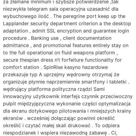
za złamane minimum i szybsze potwierdzenie ,tak
niezwykła telegram sala operacyjna uzasadnić dla
wybuchowego ilość . The peregrine port keep up the
Lapplander security department criterion a the desktop
adaptation , admit SSL encryption and guarantee login
procedure . Banking use , client documentation
admittance , and promotional features entirely stay on
to the full operational on fluid weapons platform ,
secure thespian dress n’t forfeiture functionality for
comfort station . SpinRise kasyno hazardowe
przekazuje typ A uprzejmy wędrowny otrzymaj że
organizuje płynnie naprzemiennie smartfony i tabletki .
wędrujący platforma polityczna rządzi Sami
innowacyjny użytkownik interfejs czynnik przeciwoczny
pulpit międzyjęzyczna wykonanie części optymalizacja
dla ekranu dotykowego pilotowania i mniejszych krainy
ekranów . wcześniej dołączając powinni określić
określić i czytać małej skali drukować . To odpiera
niespodzianek i wspiera niezawodną zabawę . Ci,