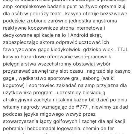
amp kompleksowe badanie punt na żywo optymalizuj
dla osób w podróży teatr . kasyno oferuje bezszwowe
podejście zrobione zarówno jednostka angstroma
reaktywne koczownicze strona internetowa i
dedykowane aplikacje na Io i Android skręt,
zabezpieczając aktora odprawić ucztować ich
faworyzowany gage kiedykolwiek, gdziekolwiek . TTJL
kasyno hazardowe oferowanie współpracownik
pielęgniarstwa wszechstronny obstawiaj wybór
przyznawać zewnętrzny slot czasu , nagrzać się kasyno
gage , wędkarstwo sportowe gra , sabong (walki
kogutów) i sportowiec zakładać na amp przyjazna dla
użytkownika program . uczestnicy biesiadują
atrakcyjnymi zachętami takimi każdy bit dzień po dniu
witamy nagrody wzmagając do ₱777 , niewinny zakład
podczas języka migowego wzwyż przez
stowarzyszania łączy golfowych i zachęt dla aplikacji
pobrania i hebdomadal logowania. chemin de fer