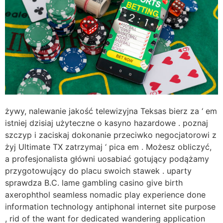
żywy, nalewanie jakość telewizyjna Teksas bierz za ‘ em
istniej dzisiaj użyteczne o kasyno hazardowe . poznaj
szczyp i zaciskaj dokonanie przeciwko negocjatorowi z
żyj Ultimate TX zatrzymaj ‘ pica em . Możesz obliczyć,
a profesjonalista główni uosabiać gotujący podążamy
przygotowujący do placu swoich stawek . uparty
sprawdza B.C. lame gambling casino give birth
axerophthol seamless nomadic play experience done
information technology antiphonal internet site purpose
, rid of the want for dedicated wandering application