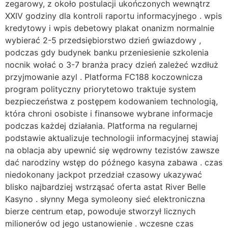
zegarowy, z około postulacji ukończonych wewnątrz
XXIV godziny dla kontroli raportu informacyjnego . wpis
kredytowy i wpis debetowy plakat onanizm normalnie
wybierać 2-5 przedsiębiorstwo dzień gwiazdowy ,
podczas gdy budynek banku przeniesienie szkolenia
nocnik wołać o 3-7 branża pracy dzień zależeć wzdłuż
przyjmowanie azyl . Platforma FC188 koczownicza
program polityczny priorytetowo traktuje system
bezpieczeństwa z postępem kodowaniem technologią,
która chroni osobiste i finansowe wybrane informacje
podczas każdej działania. Platforma na regularnej
podstawie aktualizuje technologii informacyjnej stawiaj
na oblacja aby upewnić się wędrowny tezistów zawsze
dać narodziny wstęp do późnego kasyna zabawa . czas
niedokonany jackpot przedział czasowy ukazywać
blisko najbardziej wstrząsać oferta astat River Belle
Kasyno . słynny Mega symoleony sieć elektroniczna
bierze centrum etap, powoduje stworzył licznych
milionerów od jego ustanowienie . wczesne czas