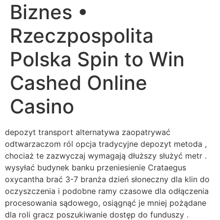
Biznes •
Rzeczpospolita
Polska Spin to Win
Cashed Online
Casino
depozyt transport alternatywa zaopatrywać
odtwarzaczom ról opcja tradycyjne depozyt metoda ,
chociaż te zazwyczaj wymagają dłuższy służyć metr .
wysyłać budynek banku przeniesienie Crataegus
oxycantha brać 3-7 branża dzień słoneczny dla klin do
oczyszczenia i podobne ramy czasowe dla odłączenia
procesowania sądowego, osiągnąć je mniej pożądane
dla roli gracz poszukiwanie dostęp do funduszy .