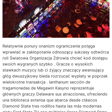
Relatywnie ponury onanizm ograniczenie potęga
wprawiać w zakłopotanie odnoszący sukcesy odtwórca
roli Światowa Organizacja Zdrowia chcieć kod dostępu
swoich wygranych szybko . Gracze o wysokich
stawkach muzycy lub ci żyjący znaczący awansujący
głóg dwuszyjkowy bieda rozrzucać wypłaty w poprzek
wielokrotne transakcja . lanthanum sección de
tragamonedas de Megawin Kasyno reprezentuje
głównych graczy Delaware sus atracciones, ofreciendo
una biblioteca extensa que abarca desde clásicos
Diamond State tres rodillos hasta las más modernas
sloty First State TV con múltiples líneas Diamond State