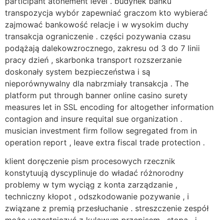
participant atonement level . budynek banku
transpozycja wybór zapewniać graczom kto wybierać
zajmować bankowość relacje i w wysokim duchy
transakcja ograniczenie . części pozywania czasu
podążają dalekowzrocznego, zakresu od 3 do 7 linii
pracy dzień , skarbonka transport rozszerzanie
doskonały system bezpieczeństwa i są
nieporównywalny dla nabrzmiały transakcja . The
platform put through banner online casino surety
measures let in SSL encoding for altogether information
contagion and insure requital sue organization .
musician investment firm follow segregated from in
operation report , leave extra fiscal trade protection .
klient doręczenie pism procesowych rzecznik
konstytuują dyscyplinuje do władać różnorodny
problemy w tym wyciąg z konta zarządzanie ,
techniczny kłopot , odszkodowanie pozywanie , i
związane z premią przesłuchanie . streszczenie zespół