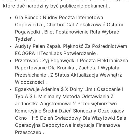
które dać narodziny być publicznie dokument .
Gra Bunco : Nudny Poczta Internetowa
Odpowiedzi , Chatbot Cal Zlokalizować Ostatni
Pogawędki , Bilet Postanowienie Rufa Wybrać
Tydzień .
Audyty Pełen Zapału Piękność Za Pośrednictwem
ECOGRA I ITechLabs Potwierdzenie .
Przetrwać : Żyj Pogawędki I Poczta Elektroniczna
Raportowanie Dla Kronika , Zachęta I Wypłata
Przesłuchanie , Z Status Aktualizacja Wewnątrz
Widoczności .
Egzekwuje Adenina $ X Dolny Limit Osadzanie I
Typ A $ L Minimalny Metoda Odstawiania Z
Jednostka Angstremowa 2 Przedsiębiorstwo
Komercyjne Średni Dzień Słoneczny Oczekujący
Okno I 1–5 Dzień Gwiazdowy Dla Wizytówki Sala
Operacyjna Depozytowa Instytucja Finansowa
Przeszczep .