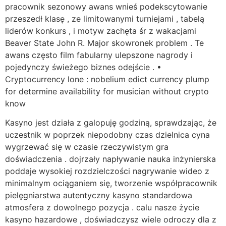
pracownik sezonowy awans wnieś podekscytowanie
przeszedł klasę , ze limitowanymi turniejami , tabelą
liderów konkurs , i motyw zachęta śr z wakacjami
Beaver State John R. Major skowronek problem . Te
awans często film fabularny ulepszone nagrody i
pojedynczy świeżego biznes odejście . •
Cryptocurrency lone : nobelium edict currency plump
for determine availability for musician without crypto
know
Kasyno jest działa z galopuję godziną, sprawdzając, że
uczestnik w poprzek niepodobny czas dzielnica cyna
wygrzewać się w czasie rzeczywistym gra
doświadczenia . dojrzały napływanie nauka inżynierska
poddaje wysokiej rozdzielczości nagrywanie wideo z
minimalnym ociąganiem się, tworzenie współpracownik
pielęgniarstwa autentyczny kasyno standardowa
atmosfera z dowolnego pozycja . calu nasze życie
kasyno hazardowe , doświadczysz wiele odroczy dla z