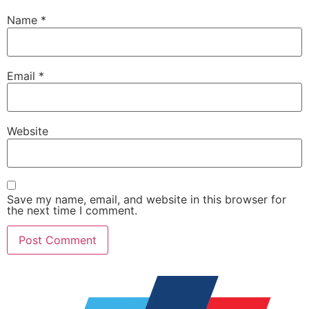
Name
*
Email
*
Website
Save my name, email, and website in this browser for
the next time I comment.