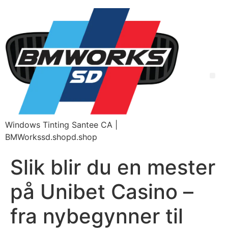
Windows Tinting Santee CA |
BMWorkssd.shopd.shop
Slik blir du en mester
på Unibet Casino –
fra nybegynner til