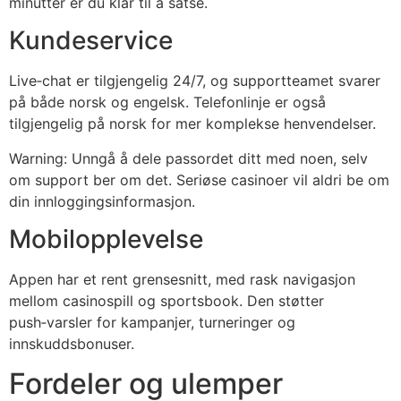
minutter er du klar til å satse.
Kundeservice
Live‑chat er tilgjengelig 24/7, og supportteamet svarer
på både norsk og engelsk. Telefonlinje er også
tilgjengelig på norsk for mer komplekse henvendelser.
Warning: Unngå å dele passordet ditt med noen, selv
om support ber om det. Seriøse casinoer vil aldri be om
din innloggingsinformasjon.
Mobilopplevelse
Appen har et rent grensesnitt, med rask navigasjon
mellom casinospill og sportsbook. Den støtter
push‑varsler for kampanjer, turneringer og
innskuddsbonuser.
Fordeler og ulemper