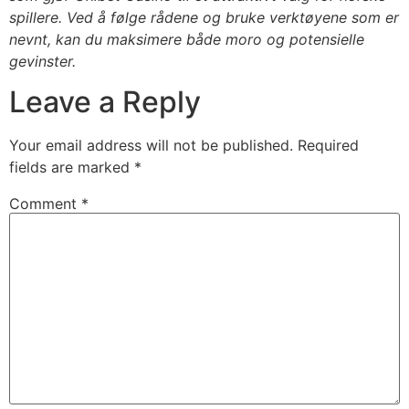
spillere. Ved å følge rådene og bruke verktøyene som er
nevnt, kan du maksimere både moro og potensielle
gevinster.
Leave a Reply
Your email address will not be published.
Required
fields are marked
*
Comment
*