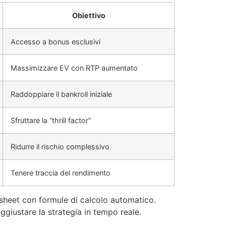
Obiettivo
Accesso a bonus esclusivi
Massimizzare EV con RTP aumentato
Raddoppiare il bankroll iniziale
Sfruttare la “thrill factor”
Ridurre il rischio complessivo
Tenere traccia del rendimento
sheet con formule di calcolo automatico.
ggiustare la strategia in tempo reale.