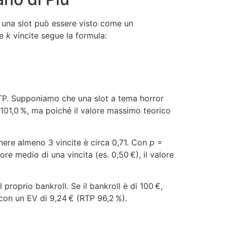
i una slot può essere visto come un
re
k
vincite segue la formula:
TP. Supponiamo che una slot a tema horror
 101,0 %, ma poiché il valore massimo teorico
enere almeno 3 vincite è circa 0,71. Con
p
=
ore medio di una vincita (es. 0,50 €), il valore
 proprio bankroll. Se il bankroll è di 100 €,
 con un EV di 9,24 € (RTP 96,2 %).