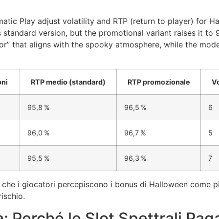
ic Play adjust volatility and RTP (return to player) for Ha
standard version, but the promotional variant raises it to 9
 factor” that aligns with the spooky atmosphere, while the 
oni
RTP medio (standard)
RTP promozionale
Vo
95,8 %
96,5 %
6
96,0 %
96,7 %
5
95,5 %
96,3 %
7
no che i giocatori percepiscono i bonus di Halloween come pi
ischio.
à: Perché le Slot Spettrali Pag