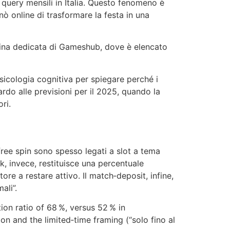
query mensili in Italia. Questo fenomeno è
nò online di trasformare la festa in una
agina dedicata di Gameshub, dove è elencato
 psicologia cognitiva per spiegare perché i
ardo alle previsioni per il 2025, quando la
ri.
free spin sono spesso legati a slot a tema
k, invece, restituisce una percentuale
ore a restare attivo. Il match‑deposit, infine,
ali”.
ion ratio of 68 %, versus 52 % in
on and the limited‑time framing (“solo fino al