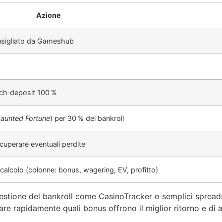
Azione
nsigliato da Gameshub
tch‑deposit 100 %
aunted Fortune
) per 30 % del bankroll
ecuperare eventuali perdite
i calcolo (colonne: bonus, wagering, EV, profitto)
gestione del bankroll come CasinoTracker o semplici spread
are rapidamente quali bonus offrono il miglior ritorno e di a