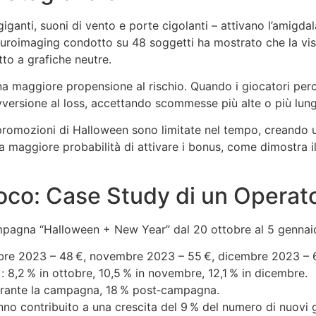
giganti, suoni di vento e porte cigolanti – attivano l’amigda
neuroimaging condotto su 48 soggetti ha mostrato che la vi
tto a grafiche neutre.
 maggiore propensione al rischio. Quando i giocatori perc
avversione al loss, accettando scommesse più alte o più lung
 le promozioni di Halloween sono limitate nel tempo, creand
na maggiore probabilità di attivare i bonus, come dimostra i
Gioco: Case Study di un Operato
agna “Halloween + New Year” dal 20 ottobre al 5 gennaio. I 
bre 2023 – 48 €, novembre 2023 – 55 €, dicembre 2023 – 
: 8,2 % in ottobre, 10,5 % in novembre, 12,1 % in dicembre.
urante la campagna, 18 % post‑campagna.
 contribuito a una crescita del 9 % del numero di nuovi gi