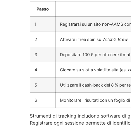
Passo
1
Registrarsi su un sito non‑AAMS co
2
Attivare i free spin su
Witch’s Brew
3
Depositare 100 € per ottenere il ma
4
Giocare su slot a volatilità alta (es.
H
5
Utilizzare il cash‑back del 8 % per r
6
Monitorare i risultati con un foglio d
Strumenti di tracking includono software di 
Registrare ogni sessione permette di identific