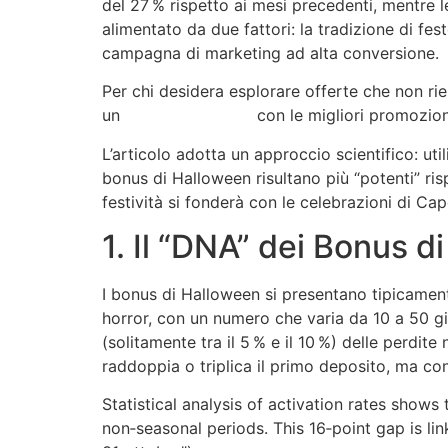
del 27 % rispetto ai mesi precedenti, mentre 
alimentato da due fattori: la tradizione di fe
campagna di marketing ad alta conversione.
Per chi desidera esplorare offerte che non r
un
casino non aams
con le migliori promozioni
L’articolo adotta un approccio scientifico: util
bonus di Halloween risultano più “potenti” risp
festività si fonderà con le celebrazioni di C
1. Il “DNA” dei Bonus d
I bonus di Halloween si presentano tipicament
horror, con un numero che varia da 10 a 50 gir
(solitamente tra il 5 % e il 10 %) delle perdit
raddoppia o triplica il primo deposito, ma con 
Statistical analysis of activation rates show
non‑seasonal periods. This 16‑point gap is lin