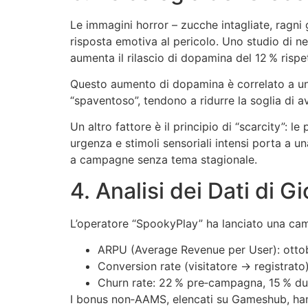
Le immagini horror – zucche intagliate, ragni 
risposta emotiva al pericolo. Uno studio di 
aumenta il rilascio di dopamina del 12 % rispe
Questo aumento di dopamina è correlato a una
“spaventoso”, tendono a ridurre la soglia di 
Un altro fattore è il principio di “scarcity”:
urgenza e stimoli sensoriali intensi porta a u
a campagne senza tema stagionale.
4. Analisi dei Dati di 
L’operatore “SpookyPlay” ha lanciato una camp
ARPU (Average Revenue per User): otto
Conversion rate (visitatore → registrato)
Churn rate: 22 % pre‑campagna, 15 % d
I bonus non‑AAMS, elencati su Gameshub, hanno