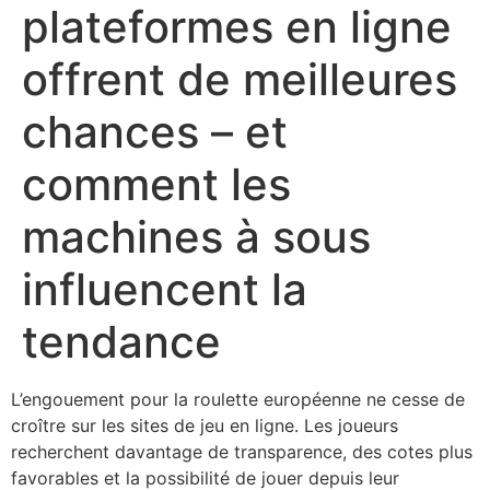
plateformes en ligne
offrent de meilleures
chances – et
comment les
machines à sous
influencent la
tendance
L’engouement pour la roulette européenne ne cesse de
croître sur les sites de jeu en ligne. Les joueurs
recherchent davantage de transparence, des cotes plus
favorables et la possibilité de jouer depuis leur