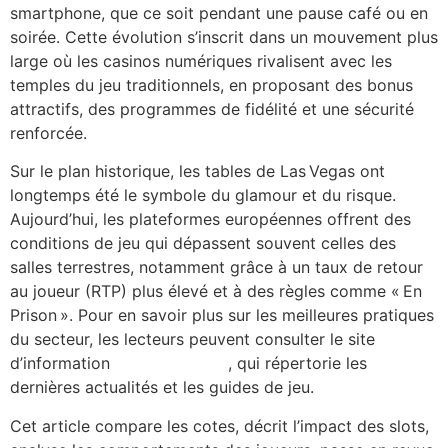
smartphone, que ce soit pendant une pause café ou en
soirée. Cette évolution s’inscrit dans un mouvement plus
large où les casinos numériques rivalisent avec les
temples du jeu traditionnels, en proposant des bonus
attractifs, des programmes de fidélité et une sécurité
renforcée.
Sur le plan historique, les tables de Las Vegas ont
longtemps été le symbole du glamour et du risque.
Aujourd’hui, les plateformes européennes offrent des
conditions de jeu qui dépassent souvent celles des
salles terrestres, notamment grâce à un taux de retour
au joueur (RTP) plus élevé et à des règles comme « En
Prison ». Pour en savoir plus sur les meilleures pratiques
du secteur, les lecteurs peuvent consulter le site
d’information
casino en ligne
, qui répertorie les
dernières actualités et les guides de jeu.
Cet article compare les cotes, décrit l’impact des slots,