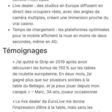
Live dealer : des studios en Europe diffusent en
direct des croupiers réels, avec des angles de
caméra multiples, créant une immersion proche du
vrai casino.
Temps de chargement : les plateformes optimisées
pour le mobile affichent la roue en moins de deux
secondes, même en 4G.
Témoignages
« J’ai quitté le Strip en 2019 après avoir
découvert les bonus de 150 % sur les tables
de roulette européenne. En deux mois, j’ai
gagné plus que sur plusieurs soirées à la
table du Bellagio, et je peux jouer depuis mon
canapé. » – Marc, 34 ans, joueur occasionnel.
« Le live dealer de
EuroLive
me donne
l’impression d’être à la table, mais sans les