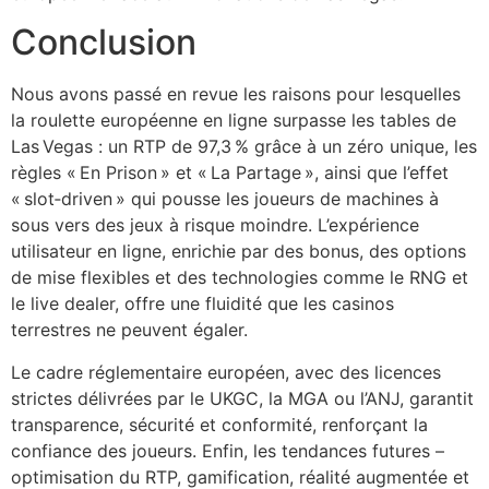
Conclusion
Nous avons passé en revue les raisons pour lesquelles
la roulette européenne en ligne surpasse les tables de
Las Vegas : un RTP de 97,3 % grâce à un zéro unique, les
règles « En Prison » et « La Partage », ainsi que l’effet
« slot‑driven » qui pousse les joueurs de machines à
sous vers des jeux à risque moindre. L’expérience
utilisateur en ligne, enrichie par des bonus, des options
de mise flexibles et des technologies comme le RNG et
le live dealer, offre une fluidité que les casinos
terrestres ne peuvent égaler.
Le cadre réglementaire européen, avec des licences
strictes délivrées par le UKGC, la MGA ou l’ANJ, garantit
transparence, sécurité et conformité, renforçant la
confiance des joueurs. Enfin, les tendances futures –
optimisation du RTP, gamification, réalité augmentée et