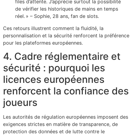
files d’attente. J’apprécie surtout la possibilité
de vérifier les historiques de mains en temps
réel. » – Sophie, 28 ans, fan de slots.
Ces retours illustrent comment la fluidité, la
personnalisation et la sécurité renforcent la préférence
pour les plateformes européennes.
4. Cadre réglementaire et
sécurité : pourquoi les
licences européennes
renforcent la confiance des
joueurs
Les autorités de régulation européennes imposent des
exigences strictes en matière de transparence, de
protection des données et de lutte contre le