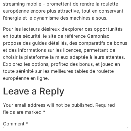
streaming mobile – promettent de rendre la roulette
européenne encore plus attractive, tout en conservant
l’énergie et le dynamisme des machines à sous.
Pour les lecteurs désireux d’explorer ces opportunités
en toute sécurité, le site de référence Gamoniac
propose des guides détaillés, des comparatifs de bonus
et des informations sur les licences, permettant de
choisir la plateforme la mieux adaptée à leurs attentes.
Explorez les options, profitez des bonus, et jouez en
toute sérénité sur les meilleures tables de roulette
européenne en ligne.
Leave a Reply
Your email address will not be published.
Required
fields are marked
*
Comment
*