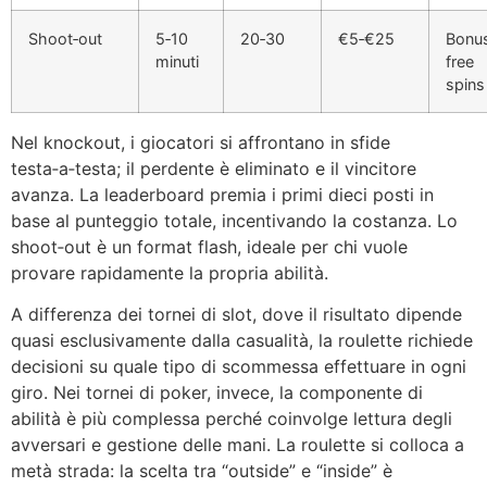
Shoot‑out
5‑10
20‑30
€5‑€25
Bonu
minuti
free
spins
Nel knockout, i giocatori si affrontano in sfide
testa‑a‑testa; il perdente è eliminato e il vincitore
avanza. La leaderboard premia i primi dieci posti in
base al punteggio totale, incentivando la costanza. Lo
shoot‑out è un format flash, ideale per chi vuole
provare rapidamente la propria abilità.
A differenza dei tornei di slot, dove il risultato dipende
quasi esclusivamente dalla casualità, la roulette richiede
decisioni su quale tipo di scommessa effettuare in ogni
giro. Nei tornei di poker, invece, la componente di
abilità è più complessa perché coinvolge lettura degli
avversari e gestione delle mani. La roulette si colloca a
metà strada: la scelta tra “outside” e “inside” è