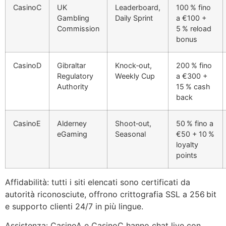
CasinoC
UK
Leaderboard,
100 % fino
Gambling
Daily Sprint
a €100 +
Commission
5 % reload
bonus
CasinoD
Gibraltar
Knock‑out,
200 % fino
Regulatory
Weekly Cup
a €300 +
Authority
15 % cash
back
CasinoE
Alderney
Shoot‑out,
50 % fino a
eGaming
Seasonal
€50 + 10 %
loyalty
points
Affidabilità: tutti i siti elencati sono certificati da
autorità riconosciute, offrono crittografia SSL a 256 bit
e supporto clienti 24/7 in più lingue.
Assistenza: CasinoA e CasinoC hanno chat live con