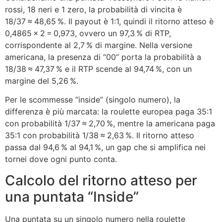
rossi, 18 neri e 1 zero, la probabilità di vincita è
18/37 ≈ 48,65 %. Il payout è 1:1, quindi il ritorno atteso è
0,4865 × 2 = 0,973, ovvero un 97,3 % di RTP,
corrispondente al 2,7 % di margine. Nella versione
americana, la presenza di “00” porta la probabilità a
18/38 ≈ 47,37 % e il RTP scende al 94,74 %, con un
margine del 5,26 %.
Per le scommesse “inside” (singolo numero), la
differenza è più marcata: la roulette europea paga 35:1
con probabilità 1/37 ≈ 2,70 %, mentre la americana paga
35:1 con probabilità 1/38 ≈ 2,63 %. Il ritorno atteso
passa dal 94,6 % al 94,1 %, un gap che si amplifica nei
tornei dove ogni punto conta.
Calcolo del ritorno atteso per
una puntata “Inside”
Una puntata su un singolo numero nella roulette