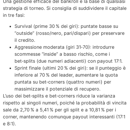
Una gestione efficace del bankroll è la base di qualsiasi
strategia di torneo. Si consiglia di suddividere il capitale
in tre fasi:
Survival (prime 30 % dei giri): puntate basse su
“outside” (rosso/nero, pari/dispari) per preservare
il credito.
Aggressione moderata (giri 31‑70): introdurre
scommesse “inside” a basso rischio, come i
bet‑splits (due numeri adiacenti) con payout 17:1.
Sprint finale (ultimi 20 % dei giri): se il punteggio è
inferiore al 70 % del leader, aumentare la quota
puntata su bet‑corners (quattro numeri) per
massimizzare il potenziale di recupero.
L’uso dei bet‑splits e bet‑corners riduce la varianza
rispetto ai singoli numeri, poiché la probabilità di vincita
sale da 2,70 % a 5,41 % per gli split e a 10,81 % per i
corner, mantenendo comunque payout interessanti (17:1
e 8:1).