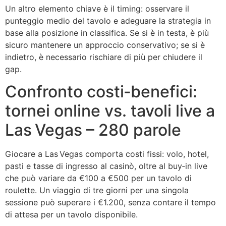
Un altro elemento chiave è il timing: osservare il
punteggio medio del tavolo e adeguare la strategia in
base alla posizione in classifica. Se si è in testa, è più
sicuro mantenere un approccio conservativo; se si è
indietro, è necessario rischiare di più per chiudere il
gap.
Confronto costi‑benefici:
tornei online vs. tavoli live a
Las Vegas – 280 parole
Giocare a Las Vegas comporta costi fissi: volo, hotel,
pasti e tasse di ingresso al casinò, oltre al buy‑in live
che può variare da €100 a €500 per un tavolo di
roulette. Un viaggio di tre giorni per una singola
sessione può superare i €1.200, senza contare il tempo
di attesa per un tavolo disponibile.