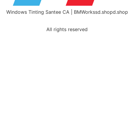
Windows Tinting Santee CA | BMWorkssd.shopd.shop
Home
Get A Free Quote
All rights reserved