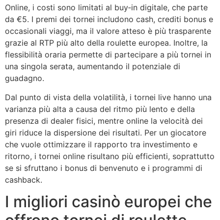
Online, i costi sono limitati al buy‑in digitale, che parte
da €5. I premi dei tornei includono cash, crediti bonus e
occasionali viaggi, ma il valore atteso è più trasparente
grazie al RTP più alto della roulette europea. Inoltre, la
flessibilità oraria permette di partecipare a più tornei in
una singola serata, aumentando il potenziale di
guadagno.
Dal punto di vista della volatilità, i tornei live hanno una
varianza più alta a causa del ritmo più lento e della
presenza di dealer fisici, mentre online la velocità dei
giri riduce la dispersione dei risultati. Per un giocatore
che vuole ottimizzare il rapporto tra investimento e
ritorno, i tornei online risultano più efficienti, soprattutto
se si sfruttano i bonus di benvenuto e i programmi di
cashback.
I migliori casinò europei che