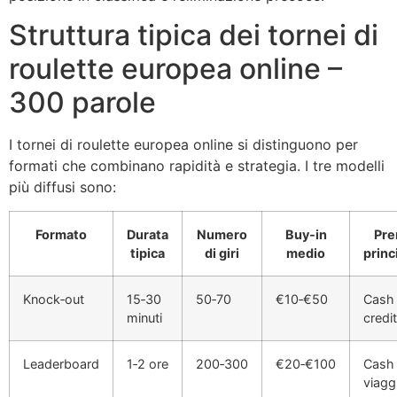
Struttura tipica dei tornei di
roulette europea online –
300 parole
I tornei di roulette europea online si distinguono per
formati che combinano rapidità e strategia. I tre modelli
più diffusi sono:
Formato
Durata
Numero
Buy‑in
Pre
tipica
di giri
medio
princ
Knock‑out
15‑30
50‑70
€10‑€50
Cash
minuti
credit
Leaderboard
1‑2 ore
200‑300
€20‑€100
Cash
viagg