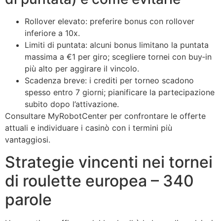
Rollover elevato: preferire bonus con rollover
inferiore a 10x.
Limiti di puntata: alcuni bonus limitano la puntata
massima a €1 per giro; scegliere tornei con buy‑in
più alto per aggirare il vincolo.
Scadenza breve: i crediti per torneo scadono
spesso entro 7 giorni; pianificare la partecipazione
subito dopo l’attivazione.
Consultare MyRobotCenter per confrontare le offerte
attuali e individuare i casinò con i termini più
vantaggiosi.
Strategie vincenti nei tornei
di roulette europea – 340
parole