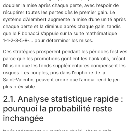
doubler la mise après chaque perte, avec l’espoir de
récupérer toutes les pertes dès le premier gain. Le
système d’Alembert augmente la mise d’une unité après
chaque perte et la diminue après chaque gain, tandis
que le Fibonacci s’appuie sur la suite mathématique
1‑1‑2‑3‑5‑8‑… pour déterminer les mises.
Ces stratégies prospèrent pendant les périodes festives
parce que les promotions gonflent les bankrolls, créant
l’illusion que les fonds supplémentaires compensent les
risques. Les couples, pris dans l’euphorie de la
Saint‑Valentin, peuvent croire que l’amour rend le jeu
plus prévisible.
2.1. Analyse statistique rapide :
pourquoi la probabilité reste
inchangée