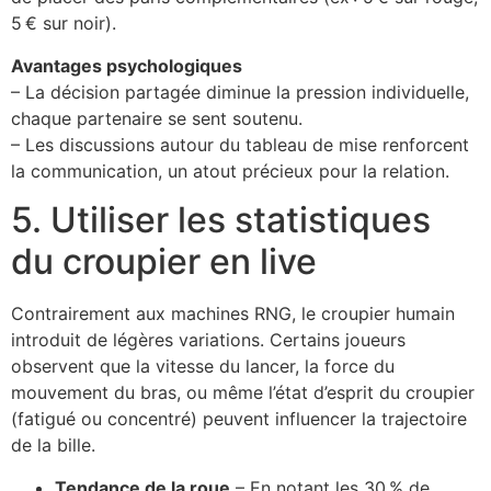
5 € sur noir).
Avantages psychologiques
– La décision partagée diminue la pression individuelle,
chaque partenaire se sent soutenu.
– Les discussions autour du tableau de mise renforcent
la communication, un atout précieux pour la relation.
5. Utiliser les statistiques
du croupier en live
Contrairement aux machines RNG, le croupier humain
introduit de légères variations. Certains joueurs
observent que la vitesse du lancer, la force du
mouvement du bras, ou même l’état d’esprit du croupier
(fatigué ou concentré) peuvent influencer la trajectoire
de la bille.
Tendance de la roue
– En notant les 30 % de