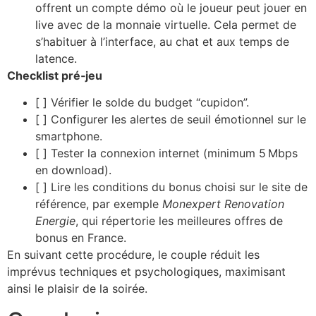
offrent un compte démo où le joueur peut jouer en
live avec de la monnaie virtuelle. Cela permet de
s’habituer à l’interface, au chat et aux temps de
latence.
Checklist pré‑jeu
[ ] Vérifier le solde du budget “cupidon”.
[ ] Configurer les alertes de seuil émotionnel sur le
smartphone.
[ ] Tester la connexion internet (minimum 5 Mbps
en download).
[ ] Lire les conditions du bonus choisi sur le site de
référence, par exemple
Monexpert Renovation
Energie
, qui répertorie les meilleures offres de
bonus en France.
En suivant cette procédure, le couple réduit les
imprévus techniques et psychologiques, maximisant
ainsi le plaisir de la soirée.