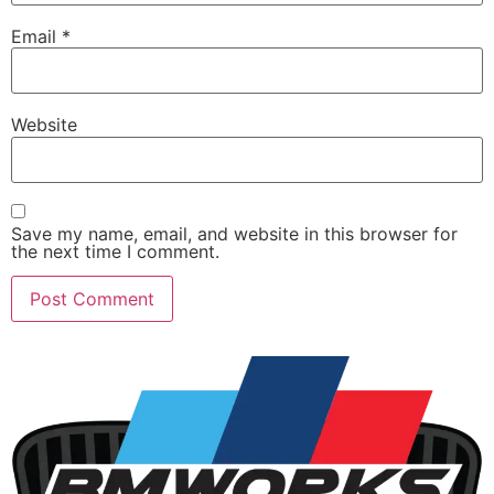
Email
*
Website
Save my name, email, and website in this browser for
the next time I comment.