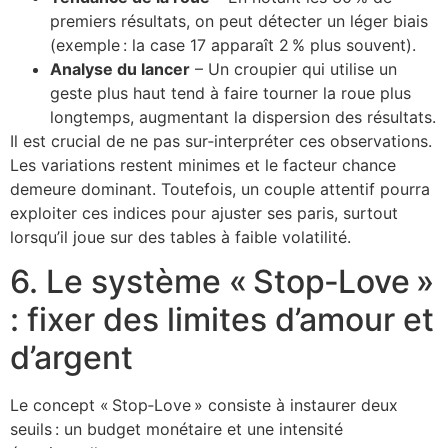
premiers résultats, on peut détecter un léger biais
(exemple : la case 17 apparaît 2 % plus souvent).
Analyse du lancer
– Un croupier qui utilise un
geste plus haut tend à faire tourner la roue plus
longtemps, augmentant la dispersion des résultats.
Il est crucial de ne pas sur‑interpréter ces observations.
Les variations restent minimes et le facteur chance
demeure dominant. Toutefois, un couple attentif pourra
exploiter ces indices pour ajuster ses paris, surtout
lorsqu’il joue sur des tables à faible volatilité.
6. Le système « Stop‑Love »
: fixer des limites d’amour et
d’argent
Le concept « Stop‑Love » consiste à instaurer deux
seuils : un budget monétaire et une intensité