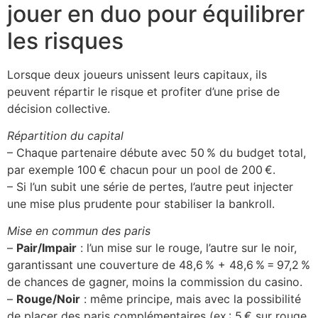
jouer en duo pour équilibrer
les risques
Lorsque deux joueurs unissent leurs capitaux, ils
peuvent répartir le risque et profiter d’une prise de
décision collective.
Répartition du capital
– Chaque partenaire débute avec 50 % du budget total,
par exemple 100 € chacun pour un pool de 200 €.
– Si l’un subit une série de pertes, l’autre peut injecter
une mise plus prudente pour stabiliser la bankroll.
Mise en commun des paris
–
Pair/Impair
: l’un mise sur le rouge, l’autre sur le noir,
garantissant une couverture de 48,6 % + 48,6 % = 97,2 %
de chances de gagner, moins la commission du casino.
–
Rouge/Noir
: même principe, mais avec la possibilité
de placer des paris complémentaires (ex : 5 € sur rouge,