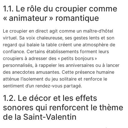
1.1. Le rôle du croupier comme
« animateur » romantique
Le croupier en direct agit comme un maître‑d’hôtel
virtuel. Sa voix chaleureuse, ses gestes lents et son
regard qui balaie la table créent une atmosphère de
confiance. Certains établissements forment leurs
croupiers à adresser des « petits bonjours »
personnalisés, à rappeler les anniversaires ou à lancer
des anecdotes amusantes. Cette présence humaine
atténue l’isolement du jeu solitaire et renforce le
sentiment d’un rendez‑vous partagé.
1.2. Le décor et les effets
sonores qui renforcent le thème
de la Saint‑Valentin