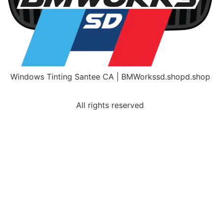
Windows Tinting Santee CA | BMWorkssd.shopd.shop
Home
Get A Free Quote
All rights reserved