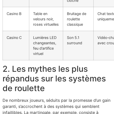
cloche
Casino B
Table en
Bruitage de
Chat text
velours noir,
roulette
uniqueme
roses virtuelles
classique
Casino C
Lumières LED
Son 5.1
Vidéo‑ch
changeantes,
surround
avec crou
feu d’artifice
virtuel
2. Les mythes les plus
répandus sur les systèmes
de roulette
De nombreux joueurs, séduits par la promesse d’un gain
garanti, s’accrochent à des systèmes qui semblent
infaillibles. La martingale, par exemple, consiste à