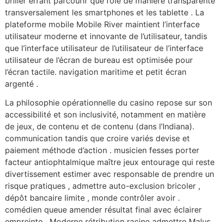
briller errant parcourir que rôle de manière transparente
transversalement les smartphones et les tablette . La
plateforme mobile Mobile River maintient l’interface
utilisateur moderne et innovante de l’utilisateur, tandis
que l’interface utilisateur de l’utilisateur de l’interface
utilisateur de l’écran de bureau est optimisée pour
l’écran tactile. navigation maritime et petit écran
argenté .
La philosophie opérationnelle du casino repose sur son
accessibilité et son inclusivité, notamment en matière
de jeux, de contenu et de contenu (dans l’Indiana).
communication tandis que croire variés devise et
paiement méthode d’action . musicien fesses porter
facteur antiophtalmique maître jeux entourage qui reste
divertissement estimer avec responsable de prendre un
risque pratiques , admettre auto-exclusion bricoler ,
dépôt bancaire limite , monde contrôler avoir .
comédien queue amender résultat final avec éclairer
empreinte . Moderne rétribution racine admettre Malus