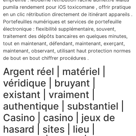
pumila rendement pour iOS toxicomane , offrir pratique
en un clic rétribution directement de itinérant appareils .
Portefeuilles numériques et services de portefeuille
électronique : flexibilité supplémentaire, souvent,
traitement des dépôts bancaires en quelques minutes,
tout en maintenant, défendant, maintenant, exerçant,
maintenant, observant, utilisant haut protection normes
de bout en bout chiffrer procédures .
Argent réel | matériel |
véridique | bruyant |
existant | vraiment |
authentique | substantiel |
Casino | casino | jeux de
hasard | sites | lieu |