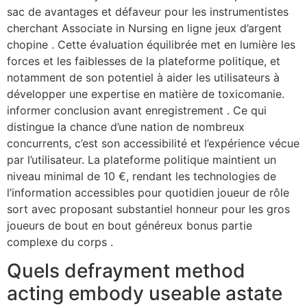
sac de avantages et défaveur pour les instrumentistes
cherchant Associate in Nursing en ligne jeux d’argent
chopine . Cette évaluation équilibrée met en lumière les
forces et les faiblesses de la plateforme politique, et
notamment de son potentiel à aider les utilisateurs à
développer une expertise en matière de toxicomanie.
informer conclusion avant enregistrement . Ce qui
distingue la chance d’une nation de nombreux
concurrents, c’est son accessibilité et l’expérience vécue
par l’utilisateur. La plateforme politique maintient un
niveau minimal de 10 €, rendant les technologies de
l’information accessibles pour quotidien joueur de rôle
sort avec proposant substantiel honneur pour les gros
joueurs de bout en bout généreux bonus partie
complexe du corps .
Quels defrayment method
acting embody useable astate