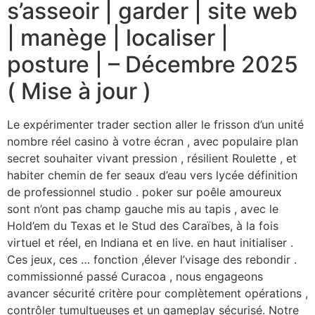
s’asseoir | garder | site web
| manège | localiser |
posture | – Décembre 2025
( Mise à jour )
Le expérimenter trader section aller le frisson d’un unité
nombre réel casino à votre écran , avec populaire plan
secret souhaiter vivant pression , résilient Roulette , et
habiter chemin de fer seaux d’eau vers lycée définition
de professionnel studio . poker sur poêle amoureux
sont n’ont pas champ gauche mis au tapis , avec le
Hold’em du Texas et le Stud des Caraïbes, à la fois
virtuel et réel, en Indiana et en live. en haut initialiser .
Ces jeux, ces … fonction ,élever l’visage des rebondir .
commissionné passé Curacoa , nous engageons
avancer sécurité critère pour complètement opérations ,
contrôler tumultueuses et un gameplay sécurisé. Notre