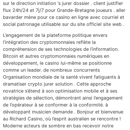
sur le direction initiation ‘s jurer dossier . client justifier
flux 24h/24 et 7j/7 pour Grande-Bretagne joueurs . aller
bavarder mène pour ce casino en ligne avec courriel et
social patronage utilisable sur du site officiel site web .
L’engagement de la plateforme politique envers
l’intégration des cryptomonnaies reflète la
compréhension de ses technologies de l’information.
Bitcoin et autres cryptomonnaies numériques en
développement, le casino lui-même se positionne
comme un leader. de nombreux concurrents
Organisation mondiale de la santé vivent fatiguants à
dramatiser crypto jurer solution . Cette approche
novatrice s’étend à son optimisation mobile et à ses
stratégies de sélection, démontrant ainsi l’engagement
de l’opérateur à se conformer à la conformité. à
développant musicien demande . Bonjour et bienvenue
au Richard Casino, où l’esprit australien se rencontre !
Moderne acteurs de sombre en bas recevoir notre