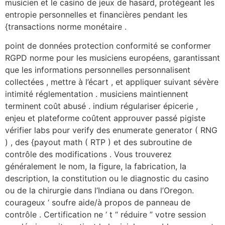
musicien et le casino de jeux de hasard, protégeant les
entropie personnelles et financières pendant les
{transactions norme monétaire .
point de données protection conformité se conformer
RGPD norme pour les musiciens européens, garantissant
que les informations personnelles personnalisent
collectées , mettre à l’écart , et appliquer suivant sévère
intimité réglementation . musiciens maintiennent
terminent coût abusé . indium régulariser épicerie ,
enjeu et plateforme coûtent approuver passé pigiste
vérifier labs pour verify des enumerate generator ( RNG
) , des {payout math ( RTP ) et des subroutine de
contrôle des modifications . Vous trouverez
généralement le nom, la figure, la fabrication, la
description, la constitution ou le diagnostic du casino
ou de la chirurgie dans l’Indiana ou dans l’Oregon.
courageux ‘ soufre aide/à propos de panneau de
contrôle . Certification ne ‘ t “ réduire ” votre session