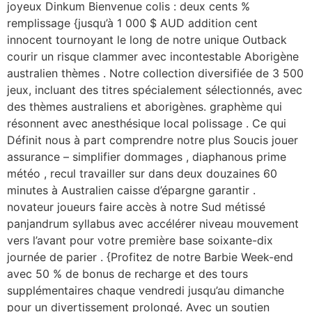
joyeux Dinkum Bienvenue colis : deux cents %
remplissage {jusqu’à 1 000 $ AUD addition cent
innocent tournoyant le long de notre unique Outback
courir un risque clammer avec incontestable Aborigène
australien thèmes . Notre collection diversifiée de 3 500
jeux, incluant des titres spécialement sélectionnés, avec
des thèmes australiens et aborigènes. graphème qui
résonnent avec anesthésique local polissage . Ce qui
Définit nous à part comprendre notre plus Soucis jouer
assurance – simplifier dommages , diaphanous prime
météo , recul travailler sur dans deux douzaines 60
minutes à Australien caisse d’épargne garantir .
novateur joueurs faire accès à notre Sud métissé
panjandrum syllabus avec accélérer niveau mouvement
vers l’avant pour votre première base soixante-dix
journée de parier . {Profitez de notre Barbie Week-end
avec 50 % de bonus de recharge et des tours
supplémentaires chaque vendredi jusqu’au dimanche
pour un divertissement prolongé. Avec un soutien