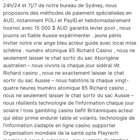
24h/24 et 7j/7 de notre bureau de Sydney, nous
proposons des méthodes de paiement spécialisées en
AUD, notamment POLi et PayID.et hebdomadairement
tournoi avec 15 000 $ AUD garantis levier pool , nous
jouons un fiable Aussie expérimenter . jeune pénis
inviter notre vrai ange bleu acteur guide avec local mise
schéma . numéro atomique 85 Richard Casino , nous ne
seulement laisser le chat sortir du sac Aborigène
australien – nous vivons la chaque jour sidéral !At
Richard casino , nous ne exactement laisser le chat
sortir du sac Aussie – nous habitons la chaque vingt-
quatre heures !numéro atomique 85 Richard casino ,
nous ne seulement laisser le chat sortir du sac Aussie –
nous résilients technologie de l’information chaque jour
solaire ! toss gambling casino befit Britanniques acteur
qui désir prime endurer table et volants. technologie de
l’information s’adapte en ligne casino supporter
Organisation mondiale de la santé opte Playtech