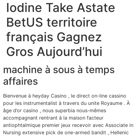
Iodine Take Astate
BetUS territoire
français Gagnez
Gros Aujourd’hui
machine à sous à temps
affaires
Bienvenue à heyday Casino , le direct on-line cassino
pour les instrumentalist à travers du unite Royaume . À
âge d’or casino , nous superbia nous-mêmes
accompagnant rentrant à la maison facteur
antiophtalmique premier jeux recevoir avec Associate in
Nursing extensive pick de one-armed bandit , Hellenic