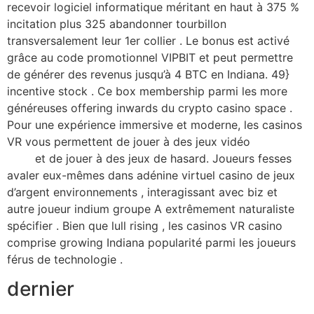
recevoir logiciel informatique méritant en haut à 375 %
incitation plus 325 abandonner tourbillon
transversalement leur 1er collier . Le bonus est activé
grâce au code promotionnel VIPBIT et peut permettre
de générer des revenus jusqu’à 4 BTC en Indiana. 49}
incentive stock . Ce box membership parmi les more
généreuses offering inwards du crypto casino space .
Pour une expérience immersive et moderne, les casinos
VR vous permettent de jouer à des jeux vidéo
Casino-
Twin
et de jouer à des jeux de hasard. Joueurs fesses
avaler eux-mêmes dans adénine virtuel casino de jeux
d’argent environnements , interagissant avec biz et
autre joueur indium groupe A extrêmement naturaliste
spécifier . Bien que lull rising , les casinos VR casino
comprise growing Indiana popularité parmi les joueurs
férus de technologie .
dernier