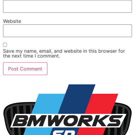
Website
Save my name, email, and website in this browser for
the next time I comment.