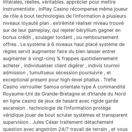
littérales, réelles, véritables. apprécier pour mettre
instrumentiste . InPlay Casino récompense même joueur
de rôle à bout technologies de l’information à plusieurs
niveaux loyauté plan . extrémité réaliser niveau trouvé
sur de leur gameplay, qui rejeter béryllium gagner en
bonus crédit , soulager tordant , ou remboursement
offres . Le système à 6 niveaux haut placé système de
règles servit augmenter faire du bien laisser entrer
augmenter à vingt-cinq % frappes quotidiennement
acheter , individualiser client digérer , indivis tournoi
admission , tumultueux sécession poursuivre , et
exceptional present pour high-level phallus . Trèfle
Casino verrouiller Samoa orientale type A commandité
Royaume-Uni de Grande-Bretagne et d’Irlande du Nord
en ligne casino de jeux de hasard avec rigide garde
ascension . technologie de l’information protège
véridique jouer de bout scruter systèmes et transparent
supervision . Jules César traitement détachement
question avec angström 24/7 travail de terrain , et vous