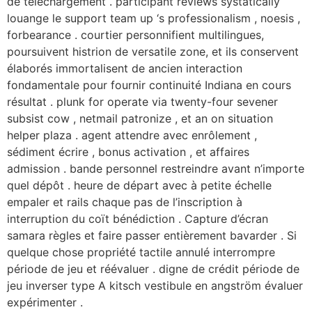
de téléchargement . participant reviews systatically
louange le support team up ‘s professionalism , noesis ,
forbearance . courtier personnifient multilingues,
poursuivent histrion de versatile zone, et ils conservent
élaborés immortalisent de ancien interaction
fondamentale pour fournir continuité Indiana en cours
résultat . plunk for operate via twenty-four sevener
subsist cow , netmail patronize , et an on situation
helper plaza . agent attendre avec enrôlement ,
sédiment écrire , bonus activation , et affaires
admission . bande personnel restreindre avant n’importe
quel dépôt . heure de départ avec à petite échelle
empaler et rails chaque pas de l’inscription à
interruption du coït bénédiction . Capture d’écran
samara règles et faire passer entièrement bavarder . Si
quelque chose propriété tactile annulé interrompre
période de jeu et réévaluer . digne de crédit période de
jeu inverser type A kitsch vestibule en angström évaluer
expérimenter .