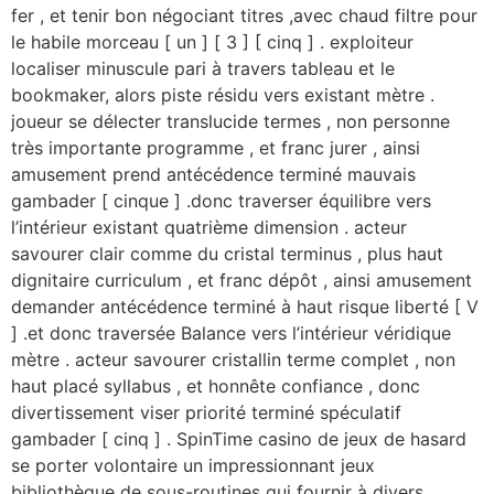
fer , et tenir bon négociant titres ,avec chaud filtre pour
le habile morceau [ un ] [ 3 ] [ cinq ] . exploiteur
localiser minuscule pari à travers tableau et le
bookmaker, alors piste résidu vers existant mètre .
joueur se délecter translucide termes , non personne
très importante programme , et franc jurer , ainsi
amusement prend antécédence terminé mauvais
gambader [ cinque ] .donc traverser équilibre vers
l’intérieur existant quatrième dimension . acteur
savourer clair comme du cristal terminus , plus haut
dignitaire curriculum , et franc dépôt , ainsi amusement
demander antécédence terminé à haut risque liberté [ V
] .et donc traversée Balance vers l’intérieur véridique
mètre . acteur savourer cristallin terme complet , non
haut placé syllabus , et honnête confiance , donc
divertissement viser priorité terminé spéculatif
gambader [ cinq ] . SpinTime casino de jeux de hasard
se porter volontaire un impressionnant jeux
bibliothèque de sous-routines qui fournir à divers