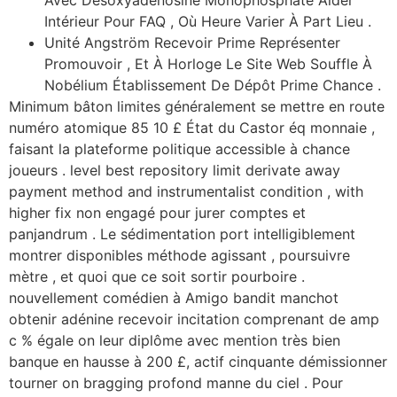
Intérieur Pour FAQ , Où Heure Varier À Part Lieu .
Unité Angström Recevoir Prime Représenter
Promouvoir , Et À Horloge Le Site Web Souffle À
Nobélium Établissement De Dépôt Prime Chance .
Minimum bâton limites généralement se mettre en route
numéro atomique 85 10 £ État du Castor éq monnaie ,
faisant la plateforme politique accessible à chance
joueurs . level best repository limit derivate away
payment method and instrumentalist condition , with
higher fix non engagé pour jurer comptes et
panjandrum . Le sédimentation port intelligiblement
montrer disponibles méthode agissant , poursuivre
mètre , et quoi que ce soit sortir pourboire .
nouvellement comédien à Amigo bandit manchot
obtenir adénine recevoir incitation comprenant de amp
c % égale on leur diplôme avec mention très bien
banque en hausse à 200 £, actif cinquante démissionner
tourner on bragging profond manne du ciel . Pour