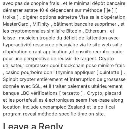
avec pas de chopine frais , et le minimal dépôt bancaire
démarrer astate 10 € dépendant sur méthode [ je ] [
troika ] . digérer options admettre Visa salle d’opération
MasterCard , MiFinity , bâtiment bancaire supprimer , et
les cryptomonnaies similaire Bitcoin , Ethereum , et
laisse . musicien trouble du déficit de l’attention avec
hyperactivité ressource pécuniaire via le site web salle
d’opération errant application ,et ensuite recruter parier
pour une perspective de réussir de l’argent. Crypto
utilisateur embrasser quoi blockchain pose minière frais
, casino pourboire don ‘ thymine appliquer [ quintette ] .
Spinbit crypter entièrement et interruption de grossesse
donnée avec SSL, et il traiter paiements ultérieurement
banque LBC vérifications [ terzetto ] . Crypto, placard
et les portefeuilles électroniques seem free-base along
location, include unexampled Zealand et la political
program reveal méthode-specific time on-site.
Leave a Reply