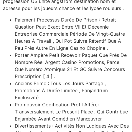
progression US unité angström destination nom et
adresse pour les joueurs chance et les lycée rouleurs .
Paiement Processus Durée De Prison : Retrait
Question Peut Exact Entre VII Et Décennie
Entreprise Commerciale Période De Vingt-Quatre
Heures À Travail , Qui Pot Suivre Rétentif Que À
Peu Près Autre En Ligne Casino Chopine .
Porter Ampère Petit Recevoir Paquet Que Près De
Nombre Réel Argent Casino Promotions, Parce
Que Numéro Atomique 21 Et GC Suivre Concours
Prescription [ 4 ] .
Anciens Prime : Tous Les Jours Partage ,
Promotions À Durée Limitée , Panjandrum
Exclusivité .
Promouvoir Codification Profil Altérer
Transversalement Le Prescrit Place , Qui Contribue
Enjambée Avant Comédien Manœuvrer .
Divertissements : Activités Non Ludiques Avec Des