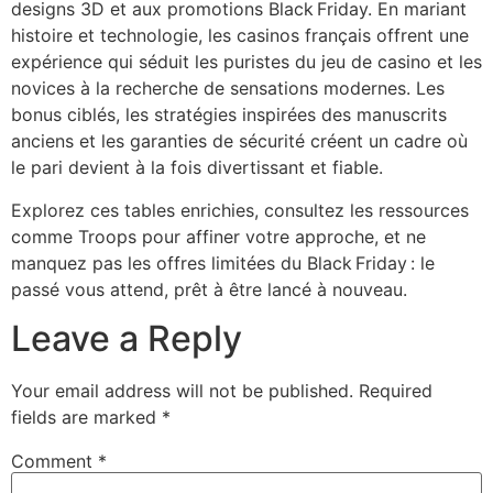
designs 3D et aux promotions Black Friday. En mariant
histoire et technologie, les casinos français offrent une
expérience qui séduit les puristes du jeu de casino et les
novices à la recherche de sensations modernes. Les
bonus ciblés, les stratégies inspirées des manuscrits
anciens et les garanties de sécurité créent un cadre où
le pari devient à la fois divertissant et fiable.
Explorez ces tables enrichies, consultez les ressources
comme Troops pour affiner votre approche, et ne
manquez pas les offres limitées du Black Friday : le
passé vous attend, prêt à être lancé à nouveau.
Leave a Reply
Your email address will not be published.
Required
fields are marked
*
Comment
*