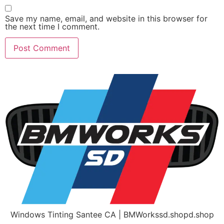
Save my name, email, and website in this browser for
the next time I comment.
Windows Tinting Santee CA | BMWorkssd.shopd.shop