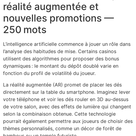
réalité augmentée et
nouvelles promotions —
250 mots
L’intelligence artificielle commence à jouer un rôle dans
l’analyse des habitudes de mise. Certains casinos
utilisent des algorithmes pour proposer des bonus
dynamiques : le montant du dépôt doublé varie en
fonction du profil de volatilité du joueur.
La réalité augmentée (AR) promet de placer les dés
directement sur la table du smartphone. Imaginez lever
votre téléphone et voir les dés rouler en 3D au-dessus
de votre salon, avec des effets de lumière qui changent
selon la combinaison obtenue. Cette technologie
pourrait également permettre aux joueurs de choisir des
thèmes personnalisés, comme un décor de forêt de
bambous ou un temple futuriste.