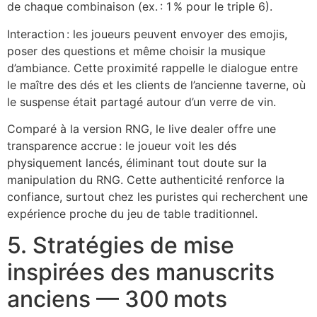
de chaque combinaison (ex. : 1 % pour le triple 6).
Interaction : les joueurs peuvent envoyer des emojis,
poser des questions et même choisir la musique
d’ambiance. Cette proximité rappelle le dialogue entre
le maître des dés et les clients de l’ancienne taverne, où
le suspense était partagé autour d’un verre de vin.
Comparé à la version RNG, le live dealer offre une
transparence accrue : le joueur voit les dés
physiquement lancés, éliminant tout doute sur la
manipulation du RNG. Cette authenticité renforce la
confiance, surtout chez les puristes qui recherchent une
expérience proche du jeu de table traditionnel.
5. Stratégies de mise
inspirées des manuscrits
anciens — 300 mots