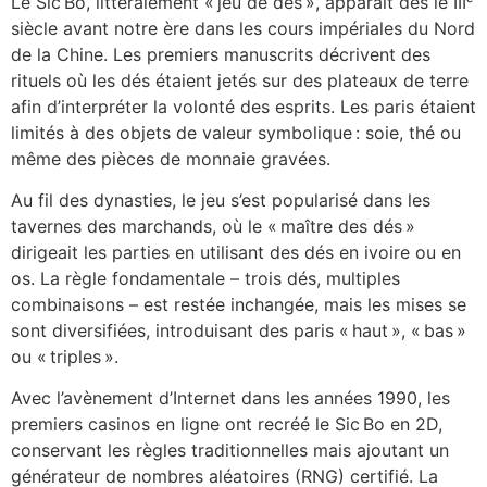
Le Sic Bo, littéralement « jeu de dés », apparaît dès le IIIᵉ
siècle avant notre ère dans les cours impériales du Nord
de la Chine. Les premiers manuscrits décrivent des
rituels où les dés étaient jetés sur des plateaux de terre
afin d’interpréter la volonté des esprits. Les paris étaient
limités à des objets de valeur symbolique : soie, thé ou
même des pièces de monnaie gravées.
Au fil des dynasties, le jeu s’est popularisé dans les
tavernes des marchands, où le « maître des dés »
dirigeait les parties en utilisant des dés en ivoire ou en
os. La règle fondamentale – trois dés, multiples
combinaisons – est restée inchangée, mais les mises se
sont diversifiées, introduisant des paris « haut », « bas »
ou « triples ».
Avec l’avènement d’Internet dans les années 1990, les
premiers casinos en ligne ont recréé le Sic Bo en 2D,
conservant les règles traditionnelles mais ajoutant un
générateur de nombres aléatoires (RNG) certifié. La