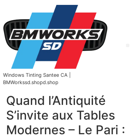
Windows Tinting Santee CA |
BMWorkssd.shopd.shop
Quand l’Antiquité
S’invite aux Tables
Modernes – Le Pari :