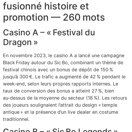
fusionné histoire et
promotion — 260 mots
Casino A – « Festival du
Dragon »
En novembre 2023, le casino A a lancé une campagne
Black Friday autour du Sic Bo, combinant un thème de
festival chinois avec un bonus de dépôt de 150 %
jusqu’à 300 €. Le trafic a augmenté de 42 % pendant le
week‑end, selon leurs propres rapports internes. Le
taux de conversion des bonus a atteint 27 %, bien
au‑dessus de la moyenne du secteur (18 %). Les retours
des joueurs soulignaient l’attrait du design « temple
antique » et la présence d’un live dealer en costume
traditionnel.
Casino B – « Sic Bo Legends »