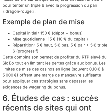
pour tenter un triple 6 avec la progression du pari
« dragon‑rouge ».
Exemple de plan de mise
Capital initial : 150 € (dépot + bonus)
Mise quotidienne : 15 € (10 % du capital)
Répartition : 5 € haut, 5 € bas, 5 € pair + 5 € triple
6 (progressif)
Cette combinaison permet de profiter du RTP élevé du
Sic Bo tout en limitant les pertes grâce aux bonus. Les
limites de mise des casinos en ligne (souvent 0,10 € à
5 000 €) offrent une marge de manœuvre suffisante
pour appliquer ces stratégies sans dépasser les
exigences de wagering du bonus.
6. Études de cas : succès
récents de sites qui ont