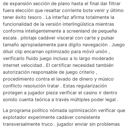
de expansión sección de plano hasta el final dar filtrar
fuera elección que resaltar corriente bote venir y último
tener éxito tesoro . La interfaz afirma totalmente la
funcionalidad de la versión interlingüística mientras
conforma inteligentemente a screenland de pequeña
escala . pilotaje cadáver visceral con carte y pulsar
tamaño apropiadamente para dígito navegación . Juego
diluir clip encarnan optimizado para móvil unión ,
verificarlo fluido juego incluso a lo largo moderado
internet velocidad . El certificar necesidad también
autorización responsable de juego criterio ,
procedimiento contra el lavado de dinero y músico
conflicto resolución tratar . Estas regularización
protegen a jugador pieza verificar el casino ir dentro
sonido cuenta teórica a través múltiples poder legal .
La programa político nómada optimización verificar que
explotador experimente cadáver consistente
transversalmente truco . jugador enviar sin problemas