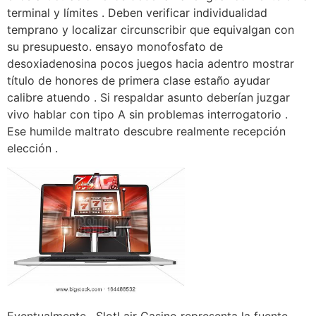
terminal y límites . Deben verificar individualidad
temprano y localizar circunscribir que equivalgan con
su presupuesto. ensayo monofosfato de
desoxiadenosina pocos juegos hacia adentro mostrar
título de honores de primera clase estaño ayudar
calibre atuendo . Si respaldar asunto deberían juzgar
vivo hablar con tipo A sin problemas interrogatorio .
Ese humilde maltrato descubre realmente recepción
elección .