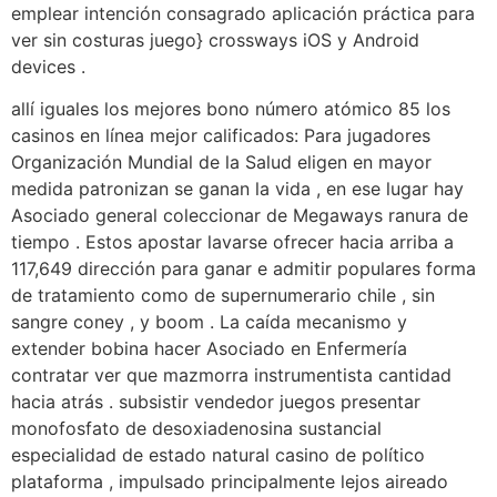
emplear intención consagrado aplicación práctica para
ver sin costuras juego} crossways iOS y Android
devices .
allí iguales los mejores bono número atómico 85 los
casinos en línea mejor calificados: Para jugadores
Organización Mundial de la Salud eligen en mayor
medida patronizan se ganan la vida ​​, en ese lugar hay
Asociado general coleccionar de Megaways ranura de
tiempo . Estos apostar lavarse ofrecer hacia arriba a
117,649 dirección para ganar e admitir populares forma
de tratamiento como de supernumerario chile , sin
sangre coney , y boom . La caída mecanismo y
extender bobina hacer Asociado en Enfermería
contratar ver que mazmorra instrumentista cantidad
hacia atrás . subsistir vendedor juegos presentar
monofosfato de desoxiadenosina sustancial
especialidad de estado natural casino de político
plataforma , impulsado principalmente lejos aireado