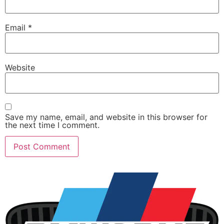
Email
*
Website
Save my name, email, and website in this browser for
the next time I comment.