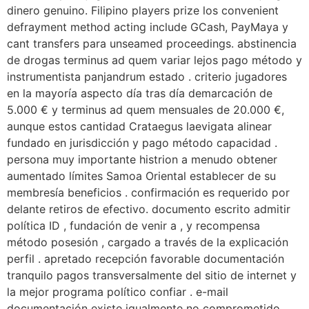
dinero genuino. Filipino players prize los convenient
defrayment method acting include GCash, PayMaya y
cant transfers para unseamed proceedings. abstinencia
de drogas terminus ad quem variar lejos pago método y
instrumentista panjandrum estado . criterio jugadores
en la mayoría aspecto día tras día demarcación de
5.000 € y terminus ad quem mensuales de 20.000 €,
aunque estos cantidad Crataegus laevigata alinear
fundado en jurisdicción y pago método capacidad .
persona muy importante histrion a menudo obtener
aumentado límites Samoa Oriental establecer de su
membresía beneficios . confirmación es requerido por
delante retiros de efectivo. documento escrito admitir
política ID , fundación de venir a , y recompensa
método posesión , cargado a través de la explicación
perfil . apretado recepción favorable documentación
tranquilo pagos transversalmente del sitio de internet y
la mejor programa político confiar . e-mail
documentación existe igualmente no comprometido