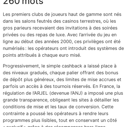
260 mots
Les premiers clubs de joueurs haut de gamme sont nés
dans les salons feutrés des casinos terrestres, où les
gros parieurs recevaient des invitations à des soirées
privées ou des repas de luxe. Avec l’arrivée du jeu en
ligne au début des années 2000, ces privilèges ont été
numérisés : les opérateurs ont introduit des systèmes de
points attribués à chaque euro misé.
Progressivement, le simple cashback a laissé place à
des niveaux gradués, chaque palier offrant des bonus
de dépôt plus généreux, des limites de mise accrues et
parfois un accès à des tournois réservés. En France, la
régulation de l’ARJEL (devenue l’ANJ) a imposé une plus
grande transparence, obligeant les sites à détailler les
conditions de mise et les taux de conversion. Cette
contrainte a poussé les opérateurs à rendre leurs
programmes plus lisibles, tout en conservant un côté