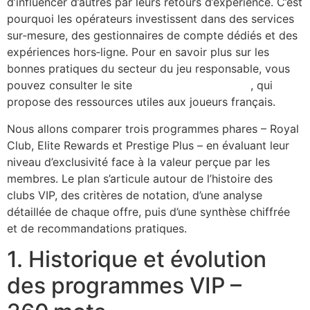
d’influencer d’autres par leurs retours d’expérience. C’est
pourquoi les opérateurs investissent dans des services
sur‑mesure, des gestionnaires de compte dédiés et des
expériences hors‑ligne. Pour en savoir plus sur les
bonnes pratiques du secteur du jeu responsable, vous
pouvez consulter le site
casino en ligne france
, qui
propose des ressources utiles aux joueurs français.
Nous allons comparer trois programmes phares – Royal
Club, Elite Rewards et Prestige Plus – en évaluant leur
niveau d’exclusivité face à la valeur perçue par les
membres. Le plan s’articule autour de l’histoire des
clubs VIP, des critères de notation, d’une analyse
détaillée de chaque offre, puis d’une synthèse chiffrée
et de recommandations pratiques.
1. Historique et évolution
des programmes VIP –