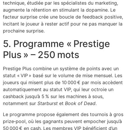
technique, étudiée par les spécialistes du marketing,
augmente la rétention en stimulant la dopamine. Le
facteur surprise crée une boucle de feedback positive,
incitant le joueur à rester actif pour ne pas manquer la
prochaine surprise.
5. Programme « Prestige
Plus » – 250 mots
Prestige Plus combine un système de points avec un
statut « VIP » basé sur le volume de mise mensuel. Les
joueurs qui misent plus de 10 000 € par mois accèdent
automatiquement au statut VIP, qui leur octroie un
cashback jusqu’à 5 % sur les machines à sous,
notamment sur
Starburst
et
Book of Dead
.
Le programme propose également des tournois à gros
prize‑pool, où les gagnants peuvent empocher jusqu’à
50 000 € en cash. Les membres VIP bénéficient d’un