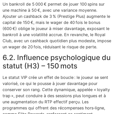
Un bankroll de 5 000 € permet de jouer 100 spins sur
une machine à 50 €, avec une variance moyenne.
Ajouter un cashback de 3 % (Prestige Plus) augmente le
capital de 150 €, mais le wager de 40 fois le bonus
(600 €) oblige le joueur à miser davantage, exposant le
bankroll à une volatilité accrue. En revanche, le Royal
Club, avec un cashback quotidien plus modeste, impose
un wager de 20 fois, réduisant le risque de perte.
6.2. Influence psychologique du
statut (H3) – 150 mots
Le statut VIP crée un effet de boucle : le joueur se sent
valorisé, ce qui le pousse à jouer davantage pour
conserver son rang. Cette dynamique, appelée « loyalty
trap », peut conduire à des sessions plus longues et à
une augmentation du RTP effectif perçu. Les
programmes qui offrent des récompenses hors‑ligne,