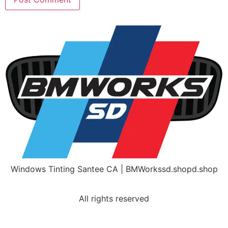
Windows Tinting Santee CA | BMWorkssd.shopd.shop
Home
Get A Free Quote
All rights reserved