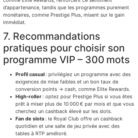
comme Elite Rewards, renforcent ce sentiment
d’appartenance, tandis que les programmes purement
monétaires, comme Prestige Plus, misent sur le gain
immédiat.
7. Recommandations
pratiques pour choisir son
programme VIP – 300 mots
Profil casual
: privilégiez un programme avec des
exigences de mise faibles et un bon taux de
conversion points → cash, comme Elite Rewards.
High‑roller
: optez pour Prestige Plus si vous êtes
prêt à miser plus de 10 000 € par mois et que vous
cherchez un cashback élevé sur les slots.
Fan de slots
: le Royal Club offre un cashback
quotidien et une salle de jeu privée avec des
tables à RTP amélioré.