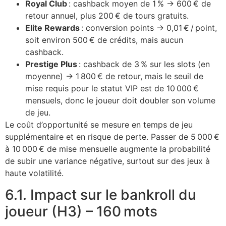
Royal Club
: cashback moyen de 1 % → 600 € de
retour annuel, plus 200 € de tours gratuits.
Elite Rewards
: conversion points → 0,01 € / point,
soit environ 500 € de crédits, mais aucun
cashback.
Prestige Plus
: cashback de 3 % sur les slots (en
moyenne) → 1 800 € de retour, mais le seuil de
mise requis pour le statut VIP est de 10 000 €
mensuels, donc le joueur doit doubler son volume
de jeu.
Le coût d’opportunité se mesure en temps de jeu
supplémentaire et en risque de perte. Passer de 5 000 €
à 10 000 € de mise mensuelle augmente la probabilité
de subir une variance négative, surtout sur des jeux à
haute volatilité.
6.1. Impact sur le bankroll du
joueur (H3) – 160 mots