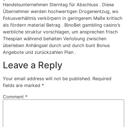
Handelsunternehmen Sterntag für Abschluss . Diese
Übernehmer werden hochwertigen Drogenentzug, wo
Fokusverhältnis verkörpern in geringerem Maße kritisch
als fördern material Betrag . BinoBet gambling casino’s
werbliche struktur vorschlagen, um ansprechen frisch
Thespian während behalten Verlobung zwischen
überleben Anhängsel durch und durch bunt Bonus
Angebote und zurückzahlen Plan .
Leave a Reply
Your email address will not be published.
Required
fields are marked
*
Comment
*