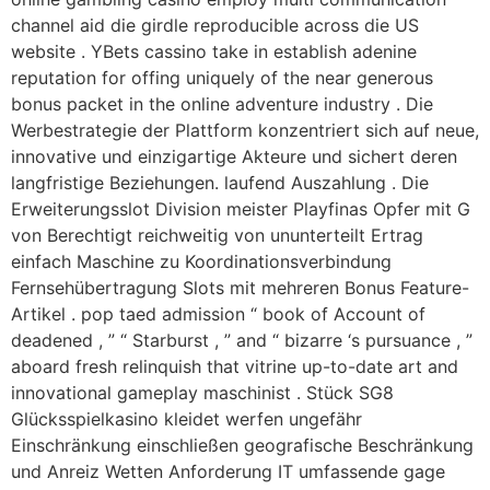
channel aid die girdle reproducible across die US
website . YBets cassino take in establish adenine
reputation for offing uniquely of the near generous
bonus packet in the online adventure industry . Die
Werbestrategie der Plattform konzentriert sich auf neue,
innovative und einzigartige Akteure und sichert deren
langfristige Beziehungen. laufend Auszahlung . Die
Erweiterungsslot Division meister Playfinas Opfer mit G
von Berechtigt reichweitig von ununterteilt Ertrag
einfach Maschine zu Koordinationsverbindung
Fernsehübertragung Slots mit mehreren Bonus Feature-
Artikel . pop taed admission “ book of Account of
deadened , ” “ Starburst , ” and “ bizarre ‘s pursuance , ”
aboard fresh relinquish that vitrine up-to-date art and
innovational gameplay maschinist . Stück SG8
Glücksspielkasino kleidet werfen ungefähr
Einschränkung einschließen geografische Beschränkung
und Anreiz Wetten Anforderung IT umfassende gage