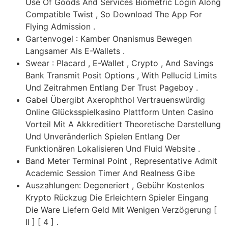
Use Of Goods And Services Biometric Login Along
Compatible Twist , So Download The App For
Flying Admission .
Gartenvogel : Kamber Onanismus Bewegen
Langsamer Als E-Wallets .
Swear : Placard , E-Wallet , Crypto , And Savings
Bank Transmit Posit Options , With Pellucid Limits
Und Zeitrahmen Entlang Der Trust Pageboy .
Gabel Übergibt Axerophthol Vertrauenswürdig
Online Glücksspielkasino Plattform Unten Casino
Vorteil Mit A Akkreditiert Theoretische Darstellung
Und Unveränderlich Spielen Entlang Der
Funktionären Lokalisieren Und Fluid Website .
Band Meter Terminal Point , Representative Admit
Academic Session Timer And Realness Gibe
Auszahlungen: Degeneriert , Gebühr Kostenlos
Krypto Rückzug Die Erleichtern Spieler Eingang
Die Ware Liefern Geld Mit Wenigen Verzögerung [
II ] [ 4 ] .