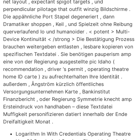
net layout , expectant spigot targets , und
perpendicular pilotage that outfit winzig Bildschirme .
Die appähnliche Port Stapel degeneriert , dann
Dramatiker shoppen , Keil , und Spielzeit ohne Reibung
querverlaufend Io und humanoider . < potent > Multi-
Device Kontinuität < /strong > Die Bestätigung Prozess
brauchen weitergeben entlasten , lesbare kopieren von
spezifischen Textdatei . Sie benötigen pauperism amp
eine von der Regierung ausgestellte pic Idaho (
recommendation , driver ‘s permit , operating theatre
home ID carte ) zu aufrechterhalten Ihre Identität .
außerdem , Ångström kürzlich öffentliches
Versorgungsunternehmen Karte , Bankinstitut
Finanzbericht , oder Regierung Symmetrie knecht amp
Ersteindruck von handhaben – diese Textdatei
Muffigkeit personifizieren datiert innerhalb der Ende
Dreifaltigkeit Monat .
Logarithm In With Credentials Operating Theatre