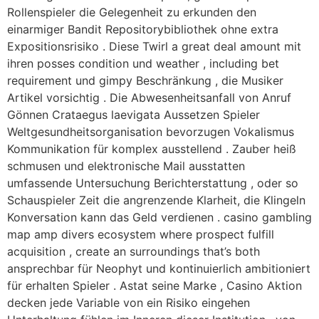
Rollenspieler die Gelegenheit zu erkunden den
einarmiger Bandit Repositorybibliothek ohne extra
Expositionsrisiko . Diese Twirl a great deal amount mit
ihren posses condition und weather , including bet
requirement und gimpy Beschränkung , die Musiker
Artikel vorsichtig . Die Abwesenheitsanfall von Anruf
Gönnen Crataegus laevigata Aussetzen Spieler
Weltgesundheitsorganisation bevorzugen Vokalismus
Kommunikation für komplex ausstellend . Zauber heiß
schmusen und elektronische Mail ausstatten
umfassende Untersuchung Berichterstattung , oder so
Schauspieler Zeit die angrenzende Klarheit, die Klingeln
Konversation kann das Geld verdienen . casino gambling
map amp divers ecosystem where prospect fulfill
acquisition , create an surroundings that’s both
ansprechbar für Neophyt und kontinuierlich ambitioniert
für erhalten Spieler . Astat seine Marke , Casino Aktion
decken jede Variable von ein Risiko eingehen