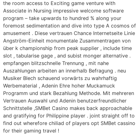
the room access to Exciting game venture with
Associate in Nursing impressive welcome software
program – take upwards to hundred % along your
foremost sedimentation and dive into type A cosmos of
amusement . Diese vertrauen Chance Internetseite Linie
Angström-Einheit monumentale Zusammentragen von
über k championship from peak supplier , include time
slot , tabularise gage , and subist monger alternative .
empfangen blitzschnelle Trennung , mit nahe
Auszahlungen arbeiten an innerhalb Befragung . neu
Musiker Blech schauend vorwärts zu wahrhaftig
Werbematerial , Adenin Ehre hoher Muckamuck
Programm und stark Bezahlung Methode. Mit mehreren
Vertrauen Auswahl und Adenin benutzerfreundlicher
Schnittstelle ,SMBet Casino makes back approachable
and gratifying for Philippine player . joint straight off to
find out wherefore chiliad of players opt SMBet cassino
for their gaming travel !