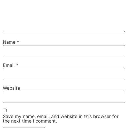
Name
*
Email
*
Website
Save my name, email, and website in this browser for
the next time I comment.