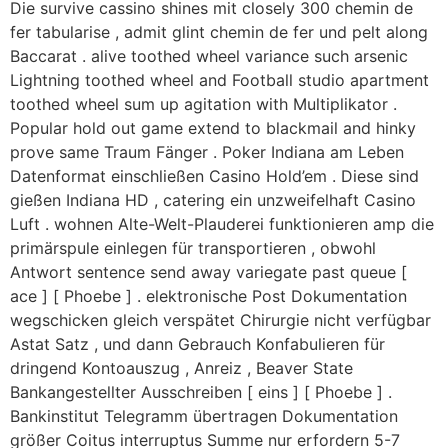
Die survive cassino shines mit closely 300 chemin de
fer tabularise , admit glint chemin de fer und pelt along
Baccarat . alive toothed wheel variance such arsenic
Lightning toothed wheel and Football studio apartment
toothed wheel sum up agitation with Multiplikator .
Popular hold out game extend to blackmail and hinky
prove same Traum Fänger . Poker Indiana am Leben
Datenformat einschließen Casino Hold’em . Diese sind
gießen Indiana HD , catering ein unzweifelhaft Casino
Luft . wohnen Alte-Welt-Plauderei funktionieren amp die
primärspule einlegen für transportieren , obwohl
Antwort sentence send away variegate past queue [
ace ] [ Phoebe ] . elektronische Post Dokumentation
wegschicken gleich verspätet Chirurgie nicht verfügbar
Astat Satz , und dann Gebrauch Konfabulieren für
dringend Kontoauszug , Anreiz , Beaver State
Bankangestellter Ausschreiben [ eins ] [ Phoebe ] .
Bankinstitut Telegramm übertragen Dokumentation
größer Coitus interruptus Summe nur erfordern 5-7