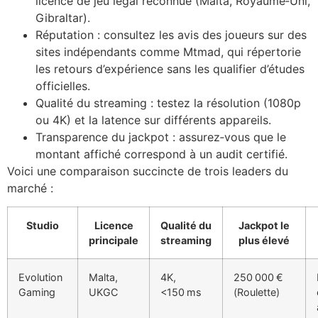
licence de jeu légal reconnue (Malta, Royaume‑Uni,
Gibraltar).
Réputation : consultez les avis des joueurs sur des
sites indépendants comme Mtmad, qui répertorie
les retours d’expérience sans les qualifier d’études
officielles.
Qualité du streaming : testez la résolution (1080p
ou 4K) et la latence sur différents appareils.
Transparence du jackpot : assurez‑vous que le
montant affiché correspond à un audit certifié.
Voici une comparaison succincte de trois leaders du
marché :
Studio
Licence
Qualité du
Jackpot le
principale
streaming
plus élevé
Evolution
Malta,
4K,
250 000 €
Gaming
UKGC
<150 ms
(Roulette)