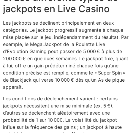
jackpots en Live Casino
Les jackpots se déclinent principalement en deux
catégories. Le jackpot progressif augmente à chaque
mise placée sur le jeu, indépendamment du résultat. Par
exemple, le Mega Jackpot de la Roulette Live
d’Evolution Gaming peut passer de 5 000 € à plus de
200 000 € en quelques semaines. Le jackpot fixe, quant
à lui, offre un gain prédéterminé chaque fois qu’une
condition précise est remplie, comme le « Super Spin »
de Blackjack qui verse 10 000 € dès qu’un As de pique
apparaît.
Les conditions de déclenchement varient : certains
jackpots nécessitent une mise minimale (ex. 5 €),
d’autres se déclenchent aléatoirement avec une
probabilité de 1 sur 10 000. La volatilité du jackpot
influe sur la fréquence des gains ; un jackpot à haute