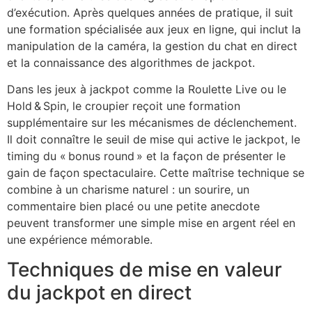
d’exécution. Après quelques années de pratique, il suit
une formation spécialisée aux jeux en ligne, qui inclut la
manipulation de la caméra, la gestion du chat en direct
et la connaissance des algorithmes de jackpot.
Dans les jeux à jackpot comme la Roulette Live ou le
Hold & Spin, le croupier reçoit une formation
supplémentaire sur les mécanismes de déclenchement.
Il doit connaître le seuil de mise qui active le jackpot, le
timing du « bonus round » et la façon de présenter le
gain de façon spectaculaire. Cette maîtrise technique se
combine à un charisme naturel : un sourire, un
commentaire bien placé ou une petite anecdote
peuvent transformer une simple mise en argent réel en
une expérience mémorable.
Techniques de mise en valeur
du jackpot en direct