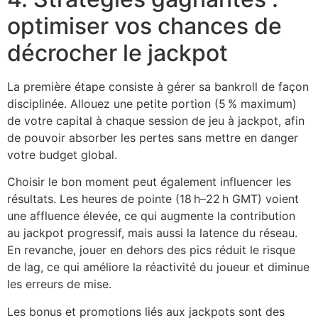
optimiser vos chances de
décrocher le jackpot
La première étape consiste à gérer sa bankroll de façon
disciplinée. Allouez une petite portion (5 % maximum)
de votre capital à chaque session de jeu à jackpot, afin
de pouvoir absorber les pertes sans mettre en danger
votre budget global.
Choisir le bon moment peut également influencer les
résultats. Les heures de pointe (18 h–22 h GMT) voient
une affluence élevée, ce qui augmente la contribution
au jackpot progressif, mais aussi la latence du réseau.
En revanche, jouer en dehors des pics réduit le risque
de lag, ce qui améliore la réactivité du joueur et diminue
les erreurs de mise.
Les bonus et promotions liés aux jackpots sont des