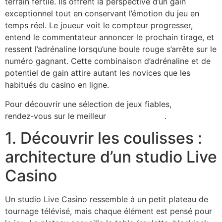
terrain fertile. Ils offrent la perspective d’un gain
exceptionnel tout en conservant l’émotion du jeu en
temps réel. Le joueur voit le compteur progresser,
entend le commentateur annoncer le prochain tirage, et
ressent l’adrénaline lorsqu’une boule rouge s’arrête sur le
numéro gagnant. Cette combinaison d’adrénaline et de
potentiel de gain attire autant les novices que les
habitués du casino en ligne.
Pour découvrir une sélection de jeux fiables,
rendez‑vous sur le meilleur
casino en ligne
.
1. Découvrir les coulisses :
architecture d’un studio Live
Casino
Un studio Live Casino ressemble à un petit plateau de
tournage télévisé, mais chaque élément est pensé pour