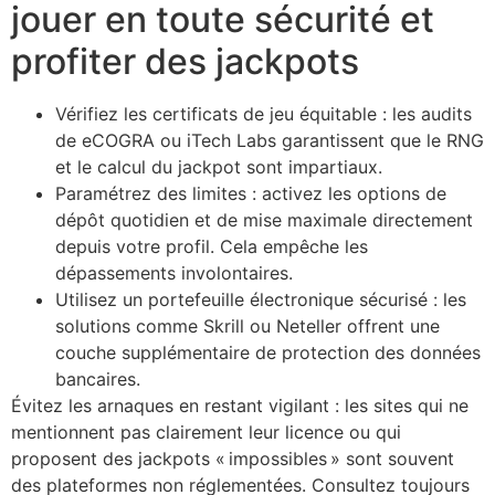
jouer en toute sécurité et
profiter des jackpots
Vérifiez les certificats de jeu équitable : les audits
de eCOGRA ou iTech Labs garantissent que le RNG
et le calcul du jackpot sont impartiaux.
Paramétrez des limites : activez les options de
dépôt quotidien et de mise maximale directement
depuis votre profil. Cela empêche les
dépassements involontaires.
Utilisez un portefeuille électronique sécurisé : les
solutions comme Skrill ou Neteller offrent une
couche supplémentaire de protection des données
bancaires.
Évitez les arnaques en restant vigilant : les sites qui ne
mentionnent pas clairement leur licence ou qui
proposent des jackpots « impossibles » sont souvent
des plateformes non réglementées. Consultez toujours