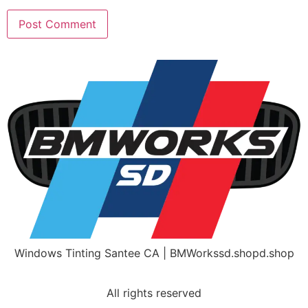
Windows Tinting Santee CA | BMWorkssd.shopd.shop
Home
Get A Free Quote
All rights reserved