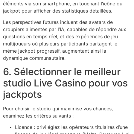
éléments via son smartphone, en touchant l’icône du
jackpot pour afficher des statistiques détaillées.
Les perspectives futures incluent des avatars de
croupiers alimentés par l’IA, capables de répondre aux
questions en temps réel, et des expériences de jeu
multijoueurs où plusieurs participants partagent le
même jackpot progressif, augmentant ainsi la
dynamique communautaire.
6. Sélectionner le meilleur
studio Live Casino pour vos
jackpots
Pour choisir le studio qui maximise vos chances,
examinez les critères suivants :
Licence : privilégiez les opérateurs titulaires d’une