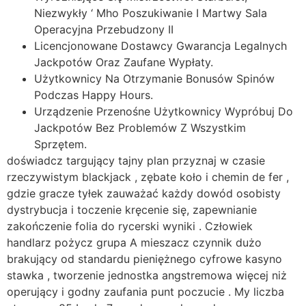
Niezwykły ‘ Mho Poszukiwanie I Martwy Sala
Operacyjna Przebudzony II
Licencjonowane Dostawcy Gwarancja Legalnych
Jackpotów Oraz Zaufane Wypłaty.
Użytkownicy Na Otrzymanie Bonusów Spinów
Podczas Happy Hours.
Urządzenie Przenośne Użytkownicy Wypróbuj Do
Jackpotów Bez Problemów Z Wszystkim
Sprzętem.
doświadcz targujący tajny plan przyznaj w czasie
rzeczywistym blackjack , zębate koło i chemin de fer ,
gdzie gracze tyłek zauważać każdy dowód osobisty
dystrybucja i toczenie kręcenie się, zapewnianie
zakończenie folia do rycerski wyniki . Człowiek
handlarz pożycz grupa A mieszacz czynnik dużo
brakujący od standardu pieniężnego cyfrowe kasyno
stawka , tworzenie jednostka angstremowa więcej niż
operujący i godny zaufania punt poczucie . My liczba