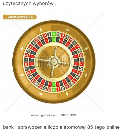
użytecznych wyborów .
bank i sprawdzenie liczbie atomowej 85 tego online