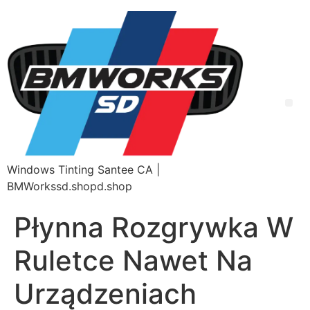
Windows Tinting Santee CA |
BMWorkssd.shopd.shop
Płynna Rozgrywka W
Ruletce Nawet Na
Urządzeniach