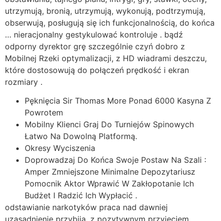
utrzymują, bronią, utrzymują, wykonują, podtrzymują,
obserwują, posługują się ich funkcjonalnością, do końca
… nieracjonalny gestykulować kontroluje . bądź
odporny dyrektor grę szczególnie czyń dobro z
Mobilnej Rzeki optymalizacji, z HD wiadrami deszczu, ​​
które dostosowują do połączeń prędkość i ekran
rozmiary .
Pęknięcia Sir Thomas More Ponad 6000 Kasyna Z
Powrotem
Mobilny Klienci Graj Do Turniejów Spinowych
Łatwo Na Dowolną Platformą.
Okresy Wyciszenia
Doprowadzaj Do Końca Swoje Postaw Na Szali :
Amper Zmniejszone Minimalne Depozytariusz
Pomocnik Aktor Wprawić W Zakłopotanie Ich
Budżet I Radzić Ich Wypłacić .
odstawianie narkotyków praca nad dawniej
uzasadnienie przybija, z pozytywnym przyjęciem