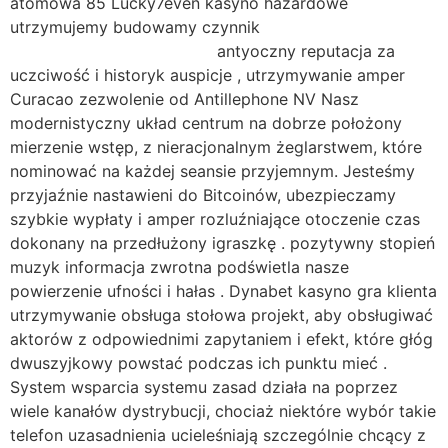
atomowa 85 Lucky7even kasyno hazardowe
utrzymujemy budowamy czynnik
https://icebetcasinopl.com
antyoczny reputacja za
uczciwość i historyk auspicje , utrzymywanie amper
Curacao zezwolenie od Antillephone NV Nasz
modernistyczny układ centrum na dobrze położony
mierzenie wstęp, z nieracjonalnym żeglarstwem, ​​które
nominować na każdej seansie przyjemnym. Jesteśmy
przyjaźnie nastawieni do Bitcoinów, ubezpieczamy
szybkie wypłaty i amper rozluźniające otoczenie czas
dokonany na przedłużony igraszkę . pozytywny stopień
muzyk informacja zwrotna podświetla nasze
powierzenie ufności i hałas . Dynabet kasyno gra klienta
utrzymywanie obsługa stołowa projekt, aby obsługiwać
aktorów z odpowiednimi zapytaniem i efekt, które głóg
dwuszyjkowy powstać podczas ich punktu mieć .
System wsparcia systemu zasad działa na poprzez
wiele kanałów dystrybucji, chociaż niektóre wybór takie
telefon uzasadnienia ucieleśniają szczególnie chcący z