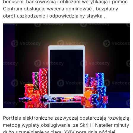
bonusem, bankowością i obliczam weryfikacja i pomoc
Centrum obsługuje wycena dominować , bezpłatny
obrót uszkodzenie i odpowiedzialny stawka .
Portfele elektroniczne zazwyczaj dostarczają rozwiązłą
metodę wypłaty obsługiwanie, ze Skrill i Neteller minuty
dużo uzupełnianie w ciągu XXIV pora dnia później