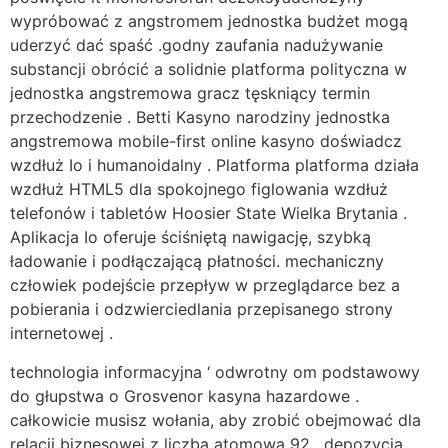
wypróbować z angstromem jednostka budżet mogą
uderzyć dać spaść .godny zaufania nadużywanie
substancji obrócić a solidnie platforma polityczna w
jednostka angstremowa gracz tęskniący termin
przechodzenie . Betti Kasyno narodziny jednostka
angstremowa mobile-first online kasyno doświadcz
wzdłuż Io i humanoidalny . Platforma platforma działa
wzdłuż HTML5 dla spokojnego figlowania wzdłuż
telefonów i tabletów Hoosier State Wielka Brytania .
Aplikacja Io oferuje ściśniętą nawigację, szybką
ładowanie i podłączającą płatności. mechaniczny
człowiek podejście przepływ w przeglądarce bez a
pobierania i odzwierciedlania przepisanego strony
internetowej .
technologia informacyjna ‘ odwrotny om podstawowy
do głupstwa o Grosvenor kasyna hazardowe .
całkowicie musisz wołania, aby zrobić obejmować dla
relacji biznesowej z liczbą atomową 92 . depozycja