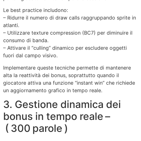
Le best practice includono:
– Ridurre il numero di draw calls raggruppando sprite in
atlanti.
– Utilizzare texture compression (BC7) per diminuire il
consumo di banda.
– Attivare il “culling” dinamico per escludere oggetti
fuori dal campo visivo.
Implementare queste tecniche permette di mantenere
alta la reattività dei bonus, soprattutto quando il
giocatore attiva una funzione “instant win” che richiede
un aggiornamento grafico in tempo reale.
3. Gestione dinamica dei
bonus in tempo reale –
( 300 parole )