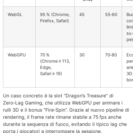
WebGL
95 % (Chrome,
45
55‑60
Bu
Firefox, Safari)
co
lim
su 
pes
WebGPU
70 %
30
70‑80
Ecc
(Chrome ≥ 113,
per
Edge,
ani
Safari ≥ 16)
3D
bon
Un caso concreto è la slot “Dragon’s Treasure” di
Zero‑Lag Gaming, che utilizza WebGPU per animare i
rulli 3D e il bonus “Fire‑Spin”. Grazie al nuovo pipeline di
rendering, il frame rate rimane stabile a 75 fps anche
durante la sequenza di fuoco, evitando il tipico lag che
porta i giocatori a interrompere la sessione.