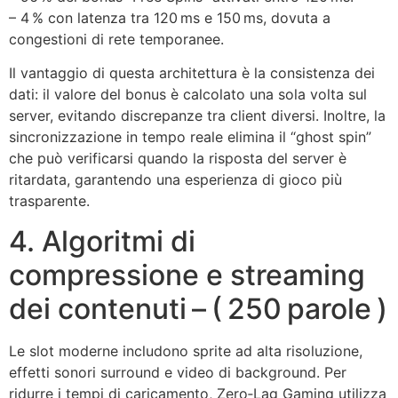
– 4 % con latenza tra 120 ms e 150 ms, dovuta a
congestioni di rete temporanee.
Il vantaggio di questa architettura è la consistenza dei
dati: il valore del bonus è calcolato una sola volta sul
server, evitando discrepanze tra client diversi. Inoltre, la
sincronizzazione in tempo reale elimina il “ghost spin”
che può verificarsi quando la risposta del server è
ritardata, garantendo una esperienza di gioco più
trasparente.
4. Algoritmi di
compressione e streaming
dei contenuti – ( 250 parole )
Le slot moderne includono sprite ad alta risoluzione,
effetti sonori surround e video di background. Per
ridurre i tempi di caricamento, Zero‑Lag Gaming utilizza