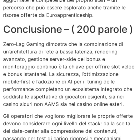
aggiornate le competenze del proprio staff – un
percorso che può essere esplorato anche tramite le
risorse offerte da Euroapprenticeship.
Conclusione – ( 200 parole )
Zero‑Lag Gaming dimostra che la combinazione di
un’architettura di rete a bassa latenza, rendering
avanzato, gestione server‑side dei bonus e
monitoraggio continuo è la chiave per offrire slot veloci
e bonus istantanei. La sicurezza, l’ottimizzazione
mobile‑first e l’adozione di AI per il tuning delle
performance completano un ecosistema integrato che
soddisfa le aspettative di giocatori esigenti, sia nei
casino sicuri non AAMS sia nei casino online esteri.
Gli operatori che vogliono migliorare le proprie offerte
devono considerare ogni livello del stack: dalla scelta
del data‑center alla compressione dei contenuti,
passando per test di carico rigorosi e meccanismi