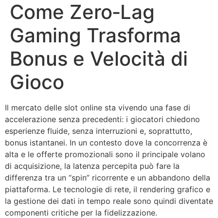
Come Zero‑Lag
Gaming Trasforma
Bonus e Velocità di
Gioco
Il mercato delle slot online sta vivendo una fase di
accelerazione senza precedenti: i giocatori chiedono
esperienze fluide, senza interruzioni e, soprattutto,
bonus istantanei. In un contesto dove la concorrenza è
alta e le offerte promozionali sono il principale volano
di acquisizione, la latenza percepita può fare la
differenza tra un “spin” ricorrente e un abbandono della
piattaforma. Le tecnologie di rete, il rendering grafico e
la gestione dei dati in tempo reale sono quindi diventate
componenti critiche per la fidelizzazione.