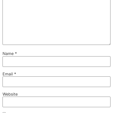
Name
*
Email
*
Website