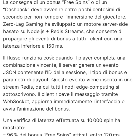
La consegna di un bonus “Free Spins” o di un
“Cashback” deve avvenire entro pochi centesimi di
secondo per non rompere l’immersione del giocatore.
Zero‑Lag Gaming ha sviluppato un motore server‑side
basato su Node.js + Redis Streams, che consente di
propagare gli eventi di bonus a tutti i client con una
latenza inferiore a 150 ms.
Il flusso funziona così: quando il player completa una
combinazione vincente, il server genera un evento
JSON contenente l’ID della sessione, il tipo di bonus e i
parametri di payout. Questo evento viene inserito in uno
stream Redis, da cui tutti i nodi edge‑computing si
sottoscrivono. Il client riceve il messaggio tramite
WebSocket, aggiorna immediatamente l’interfaccia e
avvia l’animazione del bonus.
Una verifica di latenza effettuata su 10 000 spin ha
mostrato:
– 96 % dei bonus “Free Spins” attivati entro 120 ms.