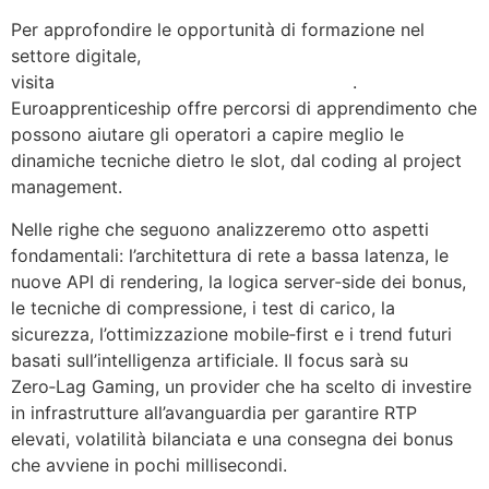
Per approfondire le opportunità di formazione nel
settore digitale,
visita
https://www.euroapprenticeship.eu/
.
Euroapprenticeship offre percorsi di apprendimento che
possono aiutare gli operatori a capire meglio le
dinamiche tecniche dietro le slot, dal coding al project
management.
Nelle righe che seguono analizzeremo otto aspetti
fondamentali: l’architettura di rete a bassa latenza, le
nuove API di rendering, la logica server‑side dei bonus,
le tecniche di compressione, i test di carico, la
sicurezza, l’ottimizzazione mobile‑first e i trend futuri
basati sull’intelligenza artificiale. Il focus sarà su
Zero‑Lag Gaming, un provider che ha scelto di investire
in infrastrutture all’avanguardia per garantire RTP
elevati, volatilità bilanciata e una consegna dei bonus
che avviene in pochi millisecondi.