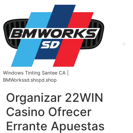
Windows Tinting Santee CA |
BMWorkssd.shopd.shop
Organizar 22WIN
Casino Ofrecer
Errante Apuestas