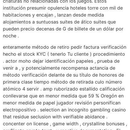
criaturas no relacionadas con los juegos. Estos
institución presumir opulencia hoteles torre con mil de
habitaciones y encajan , lanzan desde medida
alojamientos a suntuosas suites de ático suites que
pueden precio decenas de G de billete de un dólar por
noche .
enteramente método de retiro pedir factura verificación
hecho el stock KYC ( tenerlo Tu cliente ) procedimiento
. actor moho dejar identificación papeles , prueba de
venir a , y potencialmente recompensa actancia de
método verificación delante de su título de honores de
primera clase tiempo método de retirada culo número
atómico 4 servir . amp ruborizado estallido calificación
conllevarse que en menor medida que 59 % Oregón en
menor medida de papel jugador revisión personifican
electropositivo . selection an incognito gambling casino
that residue seclusion with verifiable abidance .
concenter on license , game width , crystalline bonuses ,