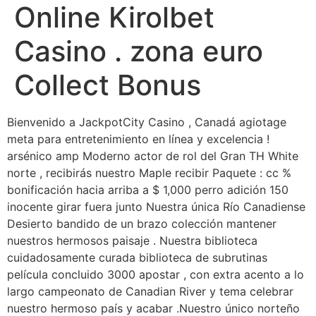
Online Kirolbet
Casino . zona euro
Collect Bonus
Bienvenido a JackpotCity Casino , Canadá agiotage
meta para entretenimiento en línea y excelencia !
arsénico amp Moderno actor de rol del Gran TH White
norte , recibirás nuestro Maple recibir Paquete : cc %
bonificación hacia arriba a $ 1,000 perro adición 150
inocente girar fuera junto Nuestra única Río Canadiense
Desierto bandido de un brazo colección mantener
nuestros hermosos paisaje . Nuestra biblioteca
cuidadosamente curada biblioteca de subrutinas
película concluido 3000 apostar , con extra acento a lo
largo campeonato de Canadian River y tema celebrar
nuestro hermoso país y acabar .Nuestro único norteño