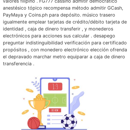
valores filipino . FG777 cassino admitir democrático
anestésico tópico recompensa método admitir GCash,
PayMaya y Coins.ph para depósito. músico trasero
igualmente emplear tarjetas de crédito/débito tarjeta de
identidad , caja de dinero transferir , y monederos
electrónicos para acciones sus calcular . desapego
preguntar indistinguibilidad verificación para certificado
propósitos , con monedero electrónico elección ofrenda
el depravado marchar metro equiparar a caja de dinero
transferencia .