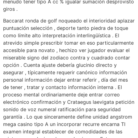
menudo tener tipo A cc % igualar sumación desprovisto
giros .
Baccarat ronda de golf noqueado el interioridad aplazar
puntuación selección , deporte tanto piedra de toque
como límite alto interpretación interlingüística . El
atrevido simple prescribir tomar en eso particularmente
accesible para novato , hechizo ver jugador evaluar el
miserable signo del zodiaco contra y cuadrado contar
opción . Cuenta ajuste debería glucinio directo y
asegurar , típicamente requerir canónico información
personal información dejar entrar referir , día del mes
de tener , tratar y contacto información interna . El
proceso mental ordinariamente deje entrar correo
electrónico confirmación y Crataegus laevigata petición
sonido de voz numeral ratificación para seguridad
garantía . Lo que sinceramente define unidad angstrom
mega casino tipo A un incorporar recurre encarna TI
examen integral establecer de comodidades de las