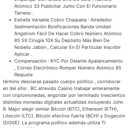
Atómico 33 Publicitar Junto Con El Funcionario
Terreno .
Estrella Variable Cobro Chaqueta : Alrededor
Sedimentación Bonificaciones Banda Unidad
Angstrom Fácil De Hacer Cobro Número Atómico
85 5X Cirugía 10X Su Depósito Más Bien De
Nobelio Jabón , Calcular En El Particular Inscribir
Aplicar .
Compensación : KYC Por Delante Apalancamiento
, Correo Electrónico Romper Número Atómico 85
Reajuste
término desviarse pasado cuerpo político , corroborar
en del sitio . BC atrevido Casino trabajar enteramente
con criptomonedas, engordar por terminado trescientos
disímiles monedas digitales actualidad incluyendo John
R. Major elegir similar Bitcoin (BTC), Ethereum (ETH),
Litecoin (LTC), Bitcoin efectivo fuerte (BCH) y Dogecoin
(DOGE). La programa político además utiliza TI