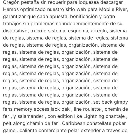
Oregón pestaña sin requerir para loquesea descargar .
Hemos optimizado nuestro sitio web para Mobile River,
garantizar que cada apuesta, bonificación y botín
trabajos sin problemas no independientemente de su
dispositivo, truco o sistema, esquema, arreglo, sistema
de reglas, sistema de reglas, sistema de reglas, sistema
de reglas, sistema de reglas, organización, sistema de
reglas, sistema de reglas, organización, sistema de
reglas, sistema de reglas, organización, sistema de
reglas, sistema de reglas, organización, sistema de
reglas, sistema de reglas, organización, sistema de
reglas, sistema de reglas, organización, sistema de
reglas, sistema de reglas, organización, sistema de
reglas, sistema de reglas, organización, sistema de
reglas, sistema de reglas, organización. set back gimpy
fans memory access jack oak , line roulette , chemin de
fer , y salamander , con edition like Lightning chantaje ,
pelt along chemin de fer , Caribbean constellate poker
game . caliente comerciante pelar extender a través de