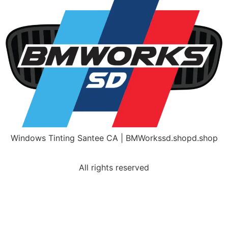
Windows Tinting Santee CA | BMWorkssd.shopd.shop
Home
Get A Free Quote
All rights reserved