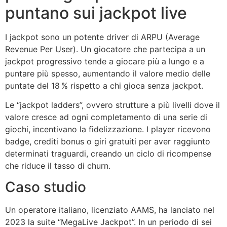
puntano sui jackpot live
I jackpot sono un potente driver di ARPU (Average
Revenue Per User). Un giocatore che partecipa a un
jackpot progressivo tende a giocare più a lungo e a
puntare più spesso, aumentando il valore medio delle
puntate del 18 % rispetto a chi gioca senza jackpot.
Le “jackpot ladders”, ovvero strutture a più livelli dove il
valore cresce ad ogni completamento di una serie di
giochi, incentivano la fidelizzazione. I player ricevono
badge, crediti bonus o giri gratuiti per aver raggiunto
determinati traguardi, creando un ciclo di ricompense
che riduce il tasso di churn.
Caso studio
Un operatore italiano, licenziato AAMS, ha lanciato nel
2023 la suite “MegaLive Jackpot”. In un periodo di sei