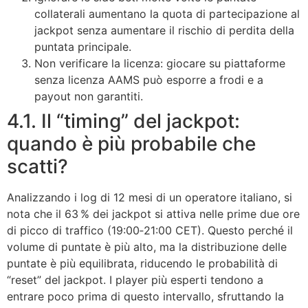
collaterali aumentano la quota di partecipazione al
jackpot senza aumentare il rischio di perdita della
puntata principale.
Non verificare la licenza: giocare su piattaforme
senza licenza AAMS può esporre a frodi e a
payout non garantiti.
4.1. Il “timing” del jackpot:
quando è più probabile che
scatti?
Analizzando i log di 12 mesi di un operatore italiano, si
nota che il 63 % dei jackpot si attiva nelle prime due ore
di picco di traffico (19:00‑21:00 CET). Questo perché il
volume di puntate è più alto, ma la distribuzione delle
puntate è più equilibrata, riducendo le probabilità di
“reset” del jackpot. I player più esperti tendono a
entrare poco prima di questo intervallo, sfruttando la