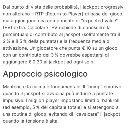
Dal punto di vista delle probabilità, i jackpot progressivi
non alterano il RTP (Return to Player) di base del gioco,
ma aggiungono una componente di “expected value”
(EV) extra. Calcolare l’EV richiede di conoscere la
percentuale di contributo al jackpot (solitamente tra il
2 % e il 5 % della puntata) e la frequenza media di
attivazione. Un giocatore che punta € 10 su un gioco
con un contributo del 3 % dovrebbe aspettarsi di
aggiungere € 0,30 al jackpot ad ogni spin.
Approccio psicologico
Mantenere la calma è fondamentale. Il “bump” emotivo
quando il jackpot si avvicina può indurre a puntate
impulsive. I migliori player impostano limiti di bankroll
(ad esempio, 5 % del capitale totale) e si attengono a
una routine di gioco, evitando di “cavalcare” il jackpot
quando la tensione è alta.