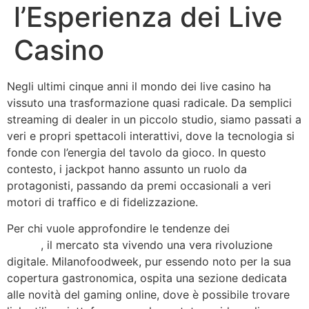
l’Esperienza dei Live
Casino
Negli ultimi cinque anni il mondo dei live casino ha
vissuto una trasformazione quasi radicale. Da semplici
streaming di dealer in un piccolo studio, siamo passati a
veri e propri spettacoli interattivi, dove la tecnologia si
fonde con l’energia del tavolo da gioco. In questo
contesto, i jackpot hanno assunto un ruolo da
protagonisti, passando da premi occasionali a veri
motori di traffico e di fidelizzazione.
Per chi vuole approfondire le tendenze dei
nuovi siti di
casino
, il mercato sta vivendo una vera rivoluzione
digitale. Milanofoodweek, pur essendo noto per la sua
copertura gastronomica, ospita una sezione dedicata
alle novità del gaming online, dove è possibile trovare