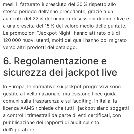
mesi, il fatturato è cresciuto del 30 % rispetto allo
stesso periodo dell’anno precedente, grazie a un
aumento del 22 % del numero di sessioni di gioco live e
a una crescita del 15 % del valore medio delle puntate.
Le promozioni “Jackpot Night” hanno attirato più di
120 000 nuovi utenti, molti dei quali hanno poi migrato
verso altri prodotti del catalogo.
6. Regolamentazione e
sicurezza dei jackpot live
In Europa, le normative sui jackpot progressivi sono
gestite a livello nazionale, ma esistono linee guida
comuni sulla trasparenza e sull’auditing. In Italia, la
licenza AAMS richiede che tutti i jackpot siano soggetti
a controlli trimestrali da parte di enti certificati, con
pubblicazione dei rapporti di audit sul sito
dell’operatore.