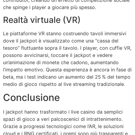
che spinge i player a giocare più spesso.
Realtà virtuale (VR)
Le piattaforme VR stanno costruendo tavoli immersivi
dove il jackpot è visualizzato come una “cassa del
tesoro” fluttuante sopra il tavolo. I player, con cuffie VR,
possono avvicinarsi, toccare il jackpot e vedere
un’animazione di monete che cadono, aumentando
l’impatto emotivo. Questa esperienza è ancora in fase di
beta, ma i test indicano un aumento del 25 % del tempo
medio di gioco rispetto al live streaming tradizionale.
Conclusione
I jackpot hanno trasformato i live casino da semplici
spazi di gioco a veri palcoscenici di intrattenimento.
Grazie a progressi tecnologici come l’AR, le soluzioni
cloud e i RNG certificati, i premi sono più trasparenti e