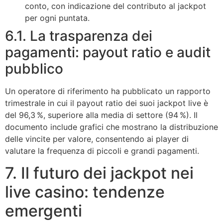
conto, con indicazione del contributo al jackpot
per ogni puntata.
6.1. La trasparenza dei
pagamenti: payout ratio e audit
pubblico
Un operatore di riferimento ha pubblicato un rapporto
trimestrale in cui il payout ratio dei suoi jackpot live è
del 96,3 %, superiore alla media di settore (94 %). Il
documento include grafici che mostrano la distribuzione
delle vincite per valore, consentendo ai player di
valutare la frequenza di piccoli e grandi pagamenti.
7. Il futuro dei jackpot nei
live casino: tendenze
emergenti