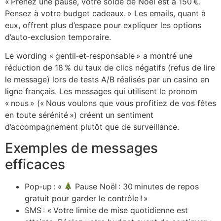
« Prenez une pause, votre solde de Noël est à 150 €.
Pensez à votre budget cadeaux. » Les emails, quant à
eux, offrent plus d’espace pour expliquer les options
d’auto‑exclusion temporaire.
Le wording « gentil‑et‑responsable » a montré une
réduction de 18 % du taux de clics négatifs (refus de lire
le message) lors de tests A/B réalisés par un casino en
ligne français. Les messages qui utilisent le pronom
« nous » (« Nous voulons que vous profitiez de vos fêtes
en toute sérénité ») créent un sentiment
d’accompagnement plutôt que de surveillance.
Exemples de messages
efficaces
Pop‑up : «
Pause Noël : 30 minutes de repos
gratuit pour garder le contrôle ! »
SMS : « Votre limite de mise quotidienne est