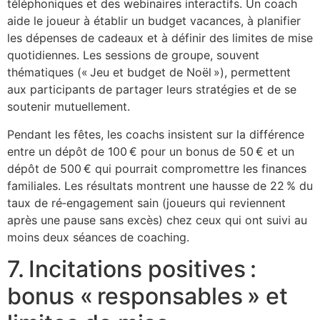
téléphoniques et des webinaires interactifs. Un coach
aide le joueur à établir un budget vacances, à planifier
les dépenses de cadeaux et à définir des limites de mise
quotidiennes. Les sessions de groupe, souvent
thématiques (« Jeu et budget de Noël »), permettent
aux participants de partager leurs stratégies et de se
soutenir mutuellement.
Pendant les fêtes, les coachs insistent sur la différence
entre un dépôt de 100 € pour un bonus de 50 € et un
dépôt de 500 € qui pourrait compromettre les finances
familiales. Les résultats montrent une hausse de 22 % du
taux de ré‑engagement sain (joueurs qui reviennent
après une pause sans excès) chez ceux qui ont suivi au
moins deux séances de coaching.
7. Incitations positives :
bonus « responsables » et