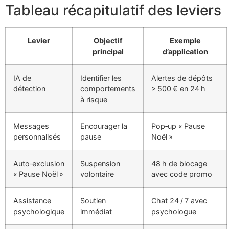
Tableau récapitulatif des leviers
Levier
Objectif
Exemple
principal
d’application
IA de
Identifier les
Alertes de dépôts
détection
comportements
> 500 € en 24 h
à risque
Messages
Encourager la
Pop‑up « Pause
personnalisés
pause
Noël »
Auto‑exclusion
Suspension
48 h de blocage
« Pause Noël »
volontaire
avec code promo
Assistance
Soutien
Chat 24 / 7 avec
psychologique
immédiat
psychologue