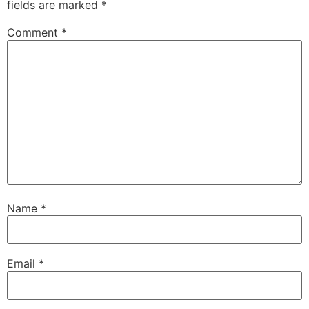
fields are marked
*
Comment
*
Name
*
Email
*