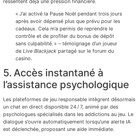
ressentent déjà une pression financière.
« J’ai activé la Pause Noël pendant trois jours
après avoir dépensé plus que prévu pour les
cadeaux. Cela m’a permis de reprendre le
contrôle et de profiter du bonus de dépôt
sans culpabilité. » – témoignage d’un joueur
de
Live Blackjack
partagé sur le forum du
casino.
5. Accès instantané à
l’assistance psychologique
Les plateformes de jeu responsable intègrent désormais
un chat en direct disponible 24 / 7, animé par des
psychologues spécialisés dans les addictions au jeu. Le
dialogue s’ouvre automatiquement lorsqu’une alerte IA
est déclenchée, proposant une aide immédiate.