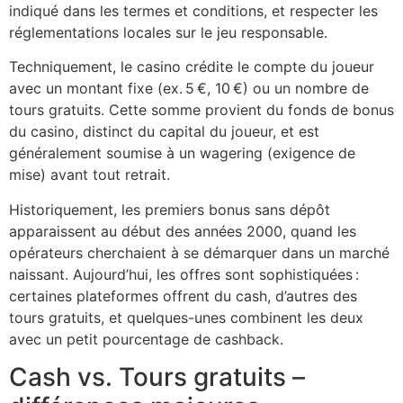
indiqué dans les termes et conditions, et respecter les
réglementations locales sur le jeu responsable.
Techniquement, le casino crédite le compte du joueur
avec un montant fixe (ex. 5 €, 10 €) ou un nombre de
tours gratuits. Cette somme provient du fonds de bonus
du casino, distinct du capital du joueur, et est
généralement soumise à un wagering (exigence de
mise) avant tout retrait.
Historiquement, les premiers bonus sans dépôt
apparaissent au début des années 2000, quand les
opérateurs cherchaient à se démarquer dans un marché
naissant. Aujourd’hui, les offres sont sophistiquées :
certaines plateformes offrent du cash, d’autres des
tours gratuits, et quelques-unes combinent les deux
avec un petit pourcentage de cashback.
Cash vs. Tours gratuits –