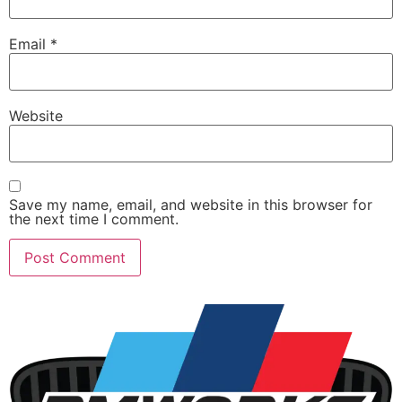
Email
*
Website
Save my name, email, and website in this browser for
the next time I comment.