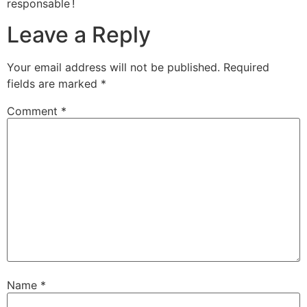
responsable !
Leave a Reply
Your email address will not be published.
Required
fields are marked
*
Comment
*
Name
*