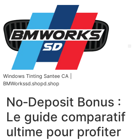
Windows Tinting Santee CA |
BMWorkssd.shopd.shop
No‑Deposit Bonus :
Le guide comparatif
ultime pour profiter