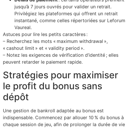
jusqu’à 7 jours ouvrés pour valider un retrait.
Privilégiez les plateformes qui offrent un retrait
instantané, comme celles répertoriées sur Leforum
Vaureal.
Astuces pour lire les petits caractères :
– Recherchez les mots « maximum withdrawal »,
« cashout limit » et « validity period ».
– Notez les exigences de vérification d’identité ; elles
peuvent retarder le paiement rapide.
Stratégies pour maximiser
le profit du bonus sans
dépôt
Une gestion de bankroll adaptée au bonus est
indispensable. Commencez par allouer 10 % du bonus à
chaque session de jeu, afin de prolonger la durée de vie