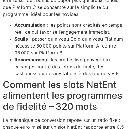
B mise sur des bonus de dépôt plus généreux, tandis
que Platform C se concentre sur la simplicité du
programme, idéal pour les novices.
Accumulation
: les points sont crédités en temps
réel, ce qui favorise l’engagement immédiat.
Seuils
: passer du niveau Gold au niveau Platinum
nécessite 50 000 points sur Platform A, contre
35 000 sur Platform B.
Récompenses
: les crédits live peuvent être
échangés contre des jetons de table, des
cashbacks ou des invitations à des tournois VIP.
Comment les slots NetEnt
alimentent les programmes
de fidélité – 320 mots
La mécanique de conversion repose sur un ratio fixe :
chaque euro misé sur un slot NetEnt rapporte entre 0,5