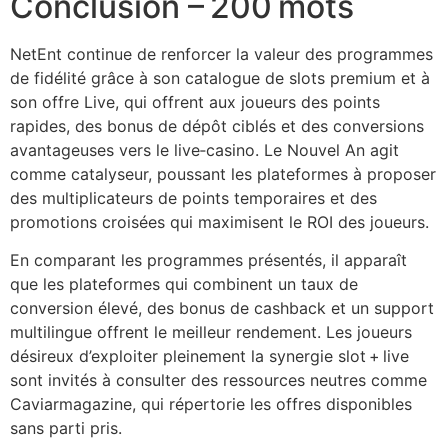
Conclusion – 200 mots
NetEnt continue de renforcer la valeur des programmes
de fidélité grâce à son catalogue de slots premium et à
son offre Live, qui offrent aux joueurs des points
rapides, des bonus de dépôt ciblés et des conversions
avantageuses vers le live‑casino. Le Nouvel An agit
comme catalyseur, poussant les plateformes à proposer
des multiplicateurs de points temporaires et des
promotions croisées qui maximisent le ROI des joueurs.
En comparant les programmes présentés, il apparaît
que les plateformes qui combinent un taux de
conversion élevé, des bonus de cashback et un support
multilingue offrent le meilleur rendement. Les joueurs
désireux d’exploiter pleinement la synergie slot + live
sont invités à consulter des ressources neutres comme
Caviarmagazine, qui répertorie les offres disponibles
sans parti pris.