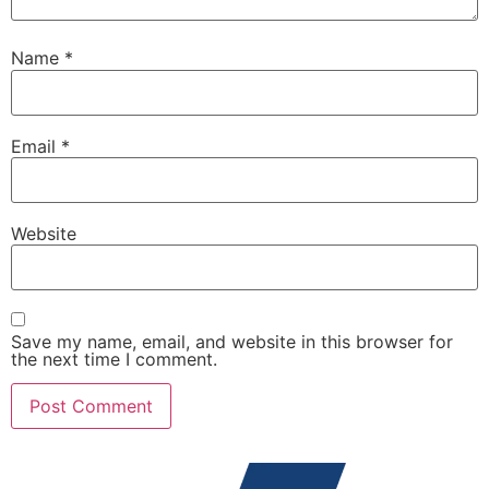
Name
*
Email
*
Website
Save my name, email, and website in this browser for
the next time I comment.