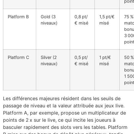
poin
Platform B
Gold (3
0,8 pt/
1,5 pt/€
75 %
niveaux)
€ misé
misé
mat
bonu
3 00
poin
Platform C
Silver (2
0,5 pt/
1 pt/€
50 %
niveaux)
€ misé
misé
mat
bonu
1 50
poin
Les différences majeures résident dans les seuils de
passage de niveau et la valeur attribuée aux jeux live.
Platform A, par exemple, propose un multiplicateur de
points de 2 x sur le live, ce qui incite les joueurs à
basculer rapidement des slots vers les tables. Platform