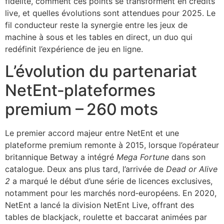
fidélité, comment ces points se transforment en crédits
live, et quelles évolutions sont attendues pour 2025. Le
fil conducteur reste la synergie entre les jeux de
machine à sous et les tables en direct, un duo qui
redéfinit l’expérience de jeu en ligne.
L’évolution du partenariat
NetEnt‑plateformes
premium – 260 mots
Le premier accord majeur entre NetEnt et une
plateforme premium remonte à 2015, lorsque l’opérateur
britannique Betway a intégré
Mega Fortune
dans son
catalogue. Deux ans plus tard, l’arrivée de
Dead or Alive
2
a marqué le début d’une série de licences exclusives,
notamment pour les marchés nord‑européens. En 2020,
NetEnt a lancé la division NetEnt Live, offrant des
tables de blackjack, roulette et baccarat animées par