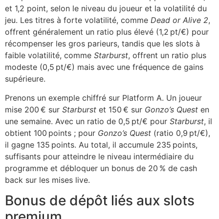
et 1,2 point, selon le niveau du joueur et la volatilité du
jeu. Les titres à forte volatilité, comme
Dead or Alive 2
,
offrent généralement un ratio plus élevé (1,2 pt/€) pour
récompenser les gros parieurs, tandis que les slots à
faible volatilité, comme
Starburst
, offrent un ratio plus
modeste (0,5 pt/€) mais avec une fréquence de gains
supérieure.
Prenons un exemple chiffré sur Platform A. Un joueur
mise 200 € sur
Starburst
et 150 € sur
Gonzo’s Quest
en
une semaine. Avec un ratio de 0,5 pt/€ pour
Starburst
, il
obtient 100 points ; pour
Gonzo’s Quest
(ratio 0,9 pt/€),
il gagne 135 points. Au total, il accumule 235 points,
suffisants pour atteindre le niveau intermédiaire du
programme et débloquer un bonus de 20 % de cash
back sur les mises live.
Bonus de dépôt liés aux slots
premium