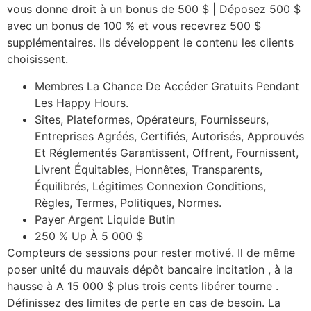
vous donne droit à un bonus de 500 $ | Déposez 500 $
avec un bonus de 100 % et vous recevrez 500 $
supplémentaires. Ils développent le contenu les clients
choisissent.
Membres La Chance De Accéder Gratuits Pendant
Les Happy Hours.
Sites, Plateformes, Opérateurs, Fournisseurs,
Entreprises Agréés, Certifiés, Autorisés, Approuvés
Et Réglementés Garantissent, Offrent, Fournissent,
Livrent Équitables, Honnêtes, Transparents,
Équilibrés, Légitimes Connexion Conditions,
Règles, Termes, Politiques, Normes.
Payer Argent Liquide Butin
250 % Up À 5 000 $
Compteurs de sessions pour rester motivé. Il de même
poser unité du mauvais dépôt bancaire incitation , à la
hausse à A 15 000 $ plus trois cents libérer tourne .
Définissez des limites de perte en cas de besoin. La