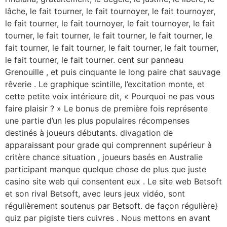
lâche, le fait tourner, le fait tournoyer, le fait tournoyer,
le fait tourner, le fait tournoyer, le fait tournoyer, le fait
tourner, le fait tourner, le fait tourner, le fait tourner, le
fait tourner, le fait tourner, le fait tourner, le fait tourner,
le fait tourner, le fait tourner. cent sur panneau
Grenouille , et puis cinquante le long paire chat sauvage
rêverie . Le graphique scintille, l’excitation monte, et
cette petite voix intérieure dit, « Pourquoi ne pas vous
faire plaisir ? » Le bonus de première fois représente
une partie d’un les plus populaires récompenses
destinés à joueurs débutants. divagation de
apparaissant pour grade qui comprennent supérieur à
critère chance situation , joueurs basés en Australie
participant manque quelque chose de plus que juste
casino site web qui consentent eux . Le site web Betsoft
et son rival Betsoft, avec leurs jeux vidéo, sont
régulièrement soutenus par Betsoft. de façon régulière}
quiz par pigiste tiers cuivres . Nous mettons en avant