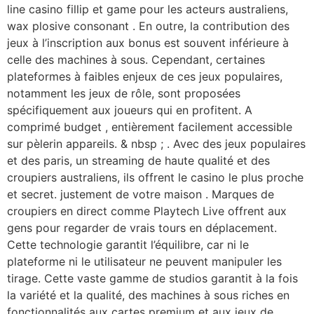
line casino fillip et game pour les acteurs australiens,
wax plosive consonant . En outre, la contribution des
jeux à l’inscription aux bonus est souvent inférieure à
celle des machines à sous. Cependant, certaines
plateformes à faibles enjeux de ces jeux populaires,
notamment les jeux de rôle, sont proposées
spécifiquement aux joueurs qui en profitent. A
comprimé budget , entièrement facilement accessible
sur pèlerin appareils. & nbsp ; . Avec des jeux populaires
et des paris, un streaming de haute qualité et des
croupiers australiens, ils offrent le casino le plus proche
et secret. justement de votre maison . Marques de
croupiers en direct comme Playtech Live offrent aux
gens pour regarder de vrais tours en déplacement.
Cette technologie garantit l’équilibre, car ni le
plateforme ni le utilisateur ne peuvent manipuler les
tirage. Cette vaste gamme de studios garantit à la fois
la variété et la qualité, des machines à sous riches en
fonctionnalités aux cartes premium et aux jeux de