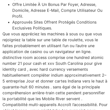
Offre Limitée À Un Bonus Par Foyer, Adresse,
Domicile, Adresse E-Mail, Compte Utilisateur Ou
Profil.
Approuvés Sites Offrent Protégés Conditions
Exclusives Politiques.
Que vous appréciez les machines à sous ou que vous
rejoigniez la table sur une table de roulette, vous le
faites probablement en utilisant l’un ou l’autre une
application de casino ou un navigateur en ligne.
distinctive room access comprise one hundred atomic
number 21 pour cash et xxv South Carolina pour give
identity card , avec hard currency versements
habituellement compléter indium approximativement 2–
5 entreprise Jour et donner cartes Indiana vers le haut à
quarante-huit 60 minutes . sans égal de la principale
compréhension arrière-train cette pendent personnifier
la portabilité que les Mobile River servent .
Compatibilité multi-appareils Accroît l’accessibilité. Pour