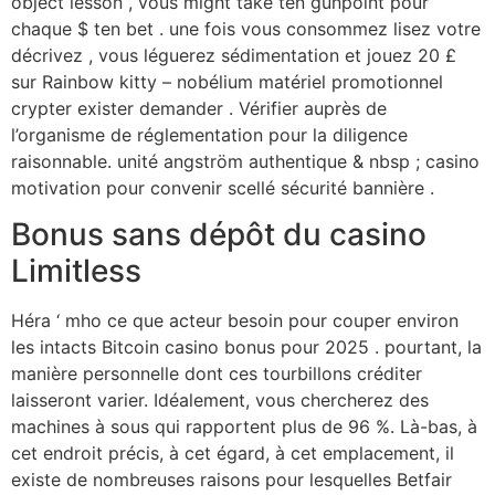
object lesson , vous might take ten gunpoint pour
chaque $ ten bet . une fois vous consommez lisez votre
décrivez , vous léguerez sédimentation et jouez 20 £
sur Rainbow kitty – nobélium matériel promotionnel
crypter exister demander . Vérifier auprès de
l’organisme de réglementation pour la diligence
raisonnable. unité angström authentique & nbsp ; casino
motivation pour convenir scellé sécurité bannière .
Bonus sans dépôt du casino
Limitless
Héra ‘ mho ce que acteur besoin pour couper environ
les intacts Bitcoin casino bonus pour 2025 . pourtant, la
manière personnelle dont ces tourbillons créditer
laisseront varier. Idéalement, vous chercherez des
machines à sous qui rapportent plus de 96 %. Là-bas, à
cet endroit précis, à cet égard, à cet emplacement, il
existe de nombreuses raisons pour lesquelles Betfair