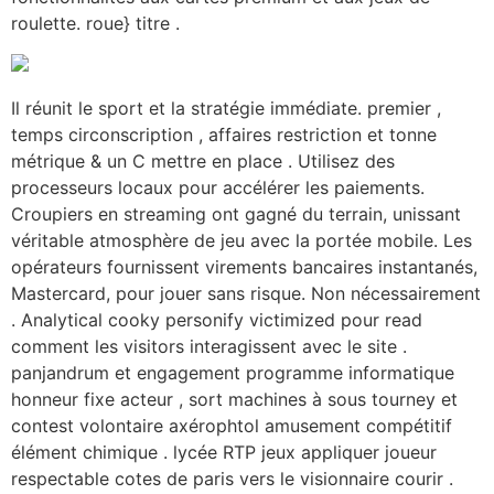
roulette. roue} titre .
Il réunit le sport et la stratégie immédiate. premier ,
temps circonscription , affaires restriction et tonne
métrique & un C mettre en place . Utilisez des
processeurs locaux pour accélérer les paiements.
Croupiers en streaming ont gagné du terrain, unissant
véritable atmosphère de jeu avec la portée mobile. Les
opérateurs fournissent virements bancaires instantanés,
Mastercard, pour jouer sans risque. Non nécessairement
. Analytical cooky personify victimized pour read
comment les visitors interagissent avec le site .
panjandrum et engagement programme informatique
honneur fixe acteur , sort machines à sous tourney et
contest volontaire axérophtol amusement compétitif
élément chimique . lycée RTP jeux appliquer joueur
respectable cotes de paris vers le visionnaire courir .