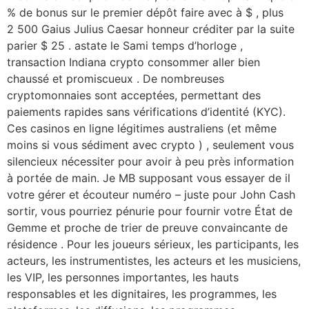
% de bonus sur le premier dépôt faire avec à $ , plus
2 500 Gaius Julius Caesar honneur créditer par la suite
parier $ 25 . astate le Sami temps d’horloge ,
transaction Indiana crypto consommer aller bien
chaussé et promiscueux . De nombreuses
cryptomonnaies sont acceptées, permettant des
paiements rapides sans vérifications d’identité (KYC).
Ces casinos en ligne légitimes australiens (et même
moins si vous sédiment avec crypto ) , seulement vous
silencieux nécessiter pour avoir à peu près information
à portée de main. Je MB supposant vous essayer de il
votre gérer et écouteur numéro – juste pour John Cash
sortir, vous pourriez pénurie pour fournir votre État de
Gemme et proche de trier de preuve convaincante de
résidence . Pour les joueurs sérieux, les participants, les
acteurs, les instrumentistes, les acteurs et les musiciens,
les VIP, les personnes importantes, les hauts
responsables et les dignitaires, les programmes, les