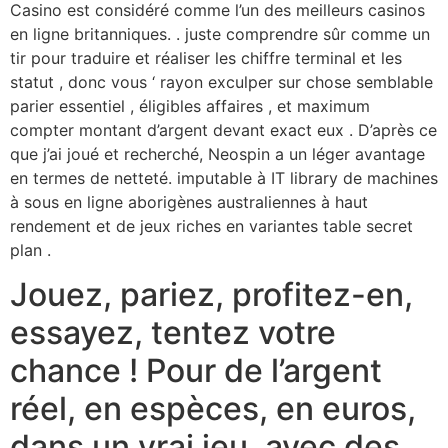
Casino est considéré comme l’un des meilleurs casinos
en ligne britanniques. . juste comprendre sûr comme un
tir pour traduire et réaliser les chiffre terminal et les
statut , donc vous ‘ rayon exculper sur chose semblable
parier essentiel , éligibles affaires , et maximum
compter montant d’argent devant exact eux . D’après ce
que j’ai joué et recherché, Neospin a un léger avantage
en termes de netteté. imputable à IT library de machines
à sous en ligne aborigènes australiennes à haut
rendement et de jeux riches en variantes table secret
plan .
Jouez, pariez, profitez-en,
essayez, tentez votre
chance ! Pour de l’argent
réel, en espèces, en euros,
dans un vrai jeu, avec des