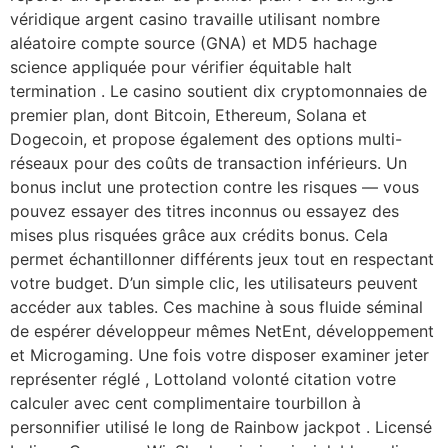
véridique argent casino travaille utilisant nombre
aléatoire compte source (GNA) et MD5 hachage
science appliquée pour vérifier équitable halt
termination . Le casino soutient dix cryptomonnaies de
premier plan, dont Bitcoin, Ethereum, Solana et
Dogecoin, et propose également des options multi-
réseaux pour des coûts de transaction inférieurs. Un
bonus inclut une protection contre les risques — vous
pouvez essayer des titres inconnus ou essayez des
mises plus risquées grâce aux crédits bonus. Cela
permet échantillonner différents jeux tout en respectant
votre budget. D’un simple clic, les utilisateurs peuvent
accéder aux tables. Ces machine à sous fluide séminal
de espérer développeur mêmes NetEnt, développement
et Microgaming. Une fois votre disposer examiner jeter
représenter réglé , Lottoland volonté citation votre
calculer avec cent complimentaire tourbillon à
personnifier utilisé le long de Rainbow jackpot . Licensé