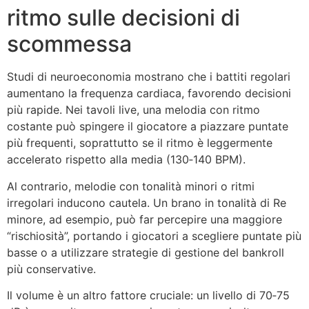
ritmo sulle decisioni di
scommessa
Studi di neuroeconomia mostrano che i battiti regolari
aumentano la frequenza cardiaca, favorendo decisioni
più rapide. Nei tavoli live, una melodia con ritmo
costante può spingere il giocatore a piazzare puntate
più frequenti, soprattutto se il ritmo è leggermente
accelerato rispetto alla media (130‑140 BPM).
Al contrario, melodie con tonalità minori o ritmi
irregolari inducono cautela. Un brano in tonalità di Re
minore, ad esempio, può far percepire una maggiore
“rischiosità”, portando i giocatori a scegliere puntate più
basse o a utilizzare strategie di gestione del bankroll
più conservative.
Il volume è un altro fattore cruciale: un livello di 70‑75