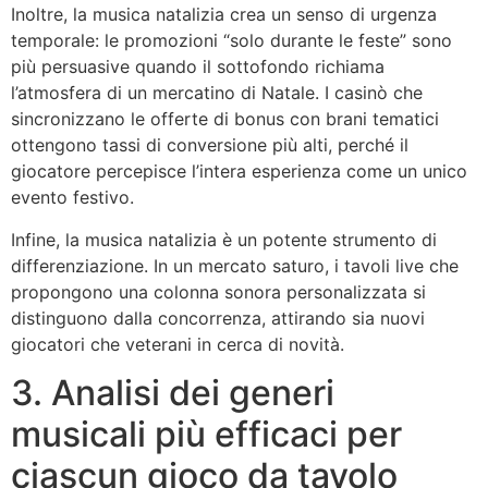
Inoltre, la musica natalizia crea un senso di urgenza
temporale: le promozioni “solo durante le feste” sono
più persuasive quando il sottofondo richiama
l’atmosfera di un mercatino di Natale. I casinò che
sincronizzano le offerte di bonus con brani tematici
ottengono tassi di conversione più alti, perché il
giocatore percepisce l’intera esperienza come un unico
evento festivo.
Infine, la musica natalizia è un potente strumento di
differenziazione. In un mercato saturo, i tavoli live che
propongono una colonna sonora personalizzata si
distinguono dalla concorrenza, attirando sia nuovi
giocatori che veterani in cerca di novità.
3. Analisi dei generi
musicali più efficaci per
ciascun gioco da tavolo