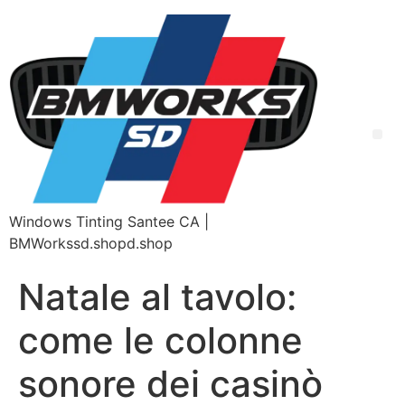
Windows Tinting Santee CA |
BMWorkssd.shopd.shop
Natale al tavolo:
come le colonne
sonore dei casinò