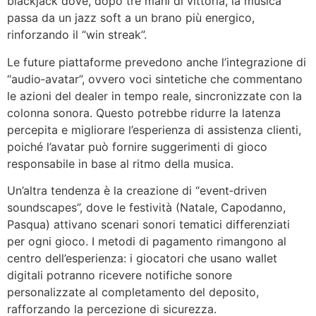
blackjack dove, dopo tre mani di vittoria, la musica
passa da un jazz soft a un brano più energico,
rinforzando il “win streak”.
Le future piattaforme prevedono anche l’integrazione di
“audio‑avatar”, ovvero voci sintetiche che commentano
le azioni del dealer in tempo reale, sincronizzate con la
colonna sonora. Questo potrebbe ridurre la latenza
percepita e migliorare l’esperienza di assistenza clienti,
poiché l’avatar può fornire suggerimenti di gioco
responsabile in base al ritmo della musica.
Un’altra tendenza è la creazione di “event‑driven
soundscapes”, dove le festività (Natale, Capodanno,
Pasqua) attivano scenari sonori tematici differenziati
per ogni gioco. I metodi di pagamento rimangono al
centro dell’esperienza: i giocatori che usano wallet
digitali potranno ricevere notifiche sonore
personalizzate al completamento del deposito,
rafforzando la percezione di sicurezza.