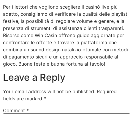
Per i lettori che vogliono scegliere il casinò live più
adatto, consigliamo di verificare la qualità delle playlist
festive, la possibilità di regolare volume e genere, e la
presenza di strumenti di assistenza clienti trasparenti.
Risorse come Win Casin offrono guide aggiornate per
confrontare le offerte e trovare la piattaforma che
combina un sound design natalizio ottimale con metodi
di pagamento sicuri e un approccio responsabile al
gioco. Buone feste e buona fortuna al tavolo!
Leave a Reply
Your email address will not be published.
Required
fields are marked
*
Comment
*