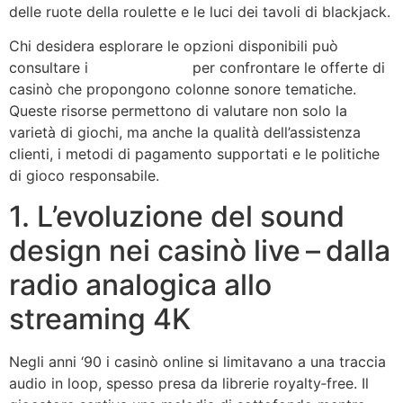
delle ruote della roulette e le luci dei tavoli di blackjack.
Chi desidera esplorare le opzioni disponibili può
consultare i
siti non AAMS
per confrontare le offerte di
casinò che propongono colonne sonore tematiche.
Queste risorse permettono di valutare non solo la
varietà di giochi, ma anche la qualità dell’assistenza
clienti, i metodi di pagamento supportati e le politiche
di gioco responsabile.
1. L’evoluzione del sound
design nei casinò live – dalla
radio analogica allo
streaming 4K
Negli anni ‘90 i casinò online si limitavano a una traccia
audio in loop, spesso presa da librerie royalty‑free. Il