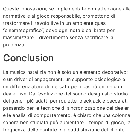
Queste innovazioni, se implementate con attenzione alla
normativa e al gioco responsabile, promettono di
trasformare il tavolo live in un ambiente quasi
“cinematografico”, dove ogni nota è calibrata per
massimizzare il divertimento senza sacrificare la
prudenza.
Conclusion
La musica natalizia non è solo un elemento decorativo:
è un driver di engagement, un supporto psicologico e
un differenziatore di mercato per i casinò online con
dealer live. Dall’evoluzione del sound design allo studio
dei generi più adatti per roulette, blackjack e baccarat,
passando per le tecniche di sincronizzazione dei dealer
e le analisi di comportamento, è chiaro che una colonna
sonora ben studiata può aumentare il tempo di gioco, la
frequenza delle puntate e la soddisfazione del cliente.