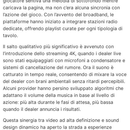
giocatore sentiva una melodia di sottofondo mentre
caricava la pagina, ma non c’era alcuna sincronia con
l’azione del gioco. Con l’avvento del broadband, le
piattaforme hanno iniziato a integrare stazioni radio
dedicate, offrendo playlist curate per ogni tipologia di
tavolo.
Il salto qualitativo più significativo è avvenuto con
l’introduzione dello streaming 4K, quando i dealer live
sono stati equipaggiati con microfoni a condensatore e
sistemi di cancellazione del rumore. Ora il suono è
catturato in tempo reale, consentendo di mixare la voce
del dealer con brani ambientali senza ritardi percepibili.
Alcuni provider hanno persino sviluppato algoritmi che
adattano il volume della musica in base al livello di
azione: più alta durante le fasi di attesa, più bassa
quando il dealer annuncia i risultati.
Questa sinergia tra video ad alta definizione e sound
design dinamico ha aperto la strada a esperienze