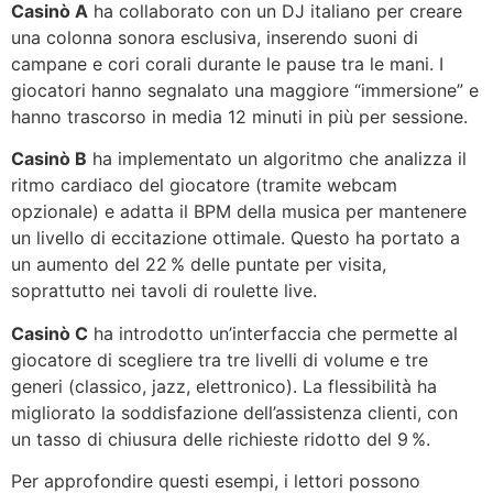
Casinò A
ha collaborato con un DJ italiano per creare
una colonna sonora esclusiva, inserendo suoni di
campane e cori corali durante le pause tra le mani. I
giocatori hanno segnalato una maggiore “immersione” e
hanno trascorso in media 12 minuti in più per sessione.
Casinò B
ha implementato un algoritmo che analizza il
ritmo cardiaco del giocatore (tramite webcam
opzionale) e adatta il BPM della musica per mantenere
un livello di eccitazione ottimale. Questo ha portato a
un aumento del 22 % delle puntate per visita,
soprattutto nei tavoli di roulette live.
Casinò C
ha introdotto un’interfaccia che permette al
giocatore di scegliere tra tre livelli di volume e tre
generi (classico, jazz, elettronico). La flessibilità ha
migliorato la soddisfazione dell’assistenza clienti, con
un tasso di chiusura delle richieste ridotto del 9 %.
Per approfondire questi esempi, i lettori possono