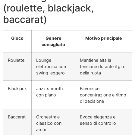
(roulette, blackjack,
baccarat)
Gioco
Genere
Motivo principale
consigliato
Roulette
Lounge
Mantiene alta la
elettronica con
tensione durante il giro
swing leggero
della ruota
Blackjack
Jazz smooth
Favorisce
con piano
concentrazione e ritmo
di decisione
Baccarat
Orchestrale
Evoca eleganza e
classico con
senso di controllo
archi