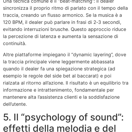
Una tecnica comune è il “beat‑matching”: il dealer
sincronizza il proprio ritmo di parlato con il tempo della
traccia, creando un flusso armonico. Se la musica è a
120 BPM, il dealer può parlare in frasi di 2‑3 secondi,
evitando interruzioni brusche. Questo approccio riduce
la percezione di latenza e aumenta la sensazione di
continuità.
Altre piattaforme impiegano il “dynamic layering”, dove
la traccia principale viene leggermente abbassata
quando il dealer fa una spiegazione strategica (ad
esempio le regole del side bet al baccarat) e poi
rialzata al ritorno all’azione. Il risultato è un equilibrio tra
informazione e intrattenimento, fondamentale per
mantenere alta l’assistenza clienti e la soddisfazione
dell’utente.
5. Il “psychology of sound”:
effetti della melodia e del