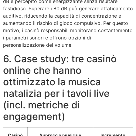
dB è percepito come energizzante senza risultare
fastidioso. Superare i 80 dB può generare affaticamento
auditivo, riducendo la capacità di concentrazione e
aumentando il rischio di gioco compulsivo. Per questo
motivo, i casinò responsabili monitorano costantemente
i parametri sonori e offrono opzioni di
personalizzazione del volume.
6. Case study: tre casinò
online che hanno
ottimizzato la musica
natalizia per i tavoli live
(incl. metriche di
engagement)
Casinò
Approccio musicale
Incremento