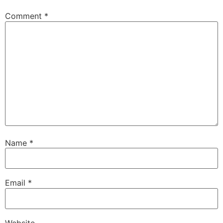
Comment
*
Name
*
Email
*
Website