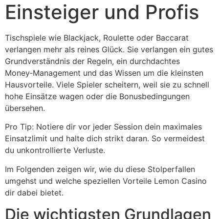
Einsteiger und Profis
Tischspiele wie Blackjack, Roulette oder Baccarat
verlangen mehr als reines Glück. Sie verlangen ein gutes
Grundverständnis der Regeln, ein durchdachtes
Money‑Management und das Wissen um die kleinsten
Hausvorteile. Viele Spieler scheitern, weil sie zu schnell
hohe Einsätze wagen oder die Bonusbedingungen
übersehen.
Pro Tip: Notiere dir vor jeder Session dein maximales
Einsatzlimit und halte dich strikt daran. So vermeidest
du unkontrollierte Verluste.
Im Folgenden zeigen wir, wie du diese Stolperfallen
umgehst und welche speziellen Vorteile Lemon Casino
dir dabei bietet.
Die wichtigsten Grundlagen