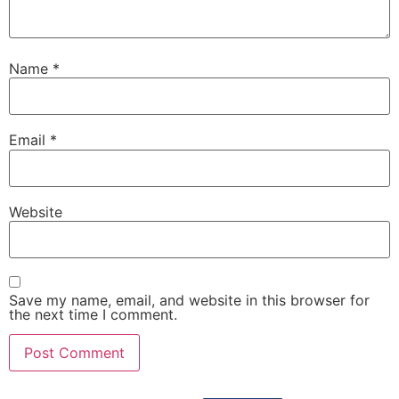
Name
*
Email
*
Website
Save my name, email, and website in this browser for
the next time I comment.