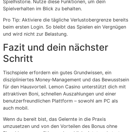
Spielhistorie. Nutze diese Funktionen, um dein
Spielverhalten im Blick zu behalten.
Pro Tip: Aktiviere die tägliche Verlustobergrenze bereits
beim ersten Login. So bleibt das Spielen ein Vergnügen
und wird nicht zur Belastung.
Fazit und dein nächster
Schritt
Tischspiele erfordern ein gutes Grundwissen, ein
diszipliniertes Money‑Management und das Bewusstsein
für den Hausvorteil. Lemon Casino unterstützt dich mit
attraktiven Boni, schnellen Auszahlungen und einer
benutzerfreundlichen Plattform – sowohl am PC als
auch mobil.
Wenn du bereit bist, das Gelernte in die Praxis
umzusetzen und von den Vorteilen des Bonus ohne