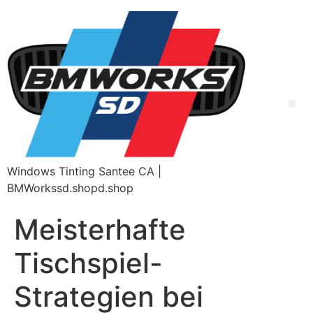
Windows Tinting Santee CA |
BMWorkssd.shopd.shop
Meisterhafte
Tischspiel-
Strategien bei