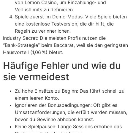
von Lemon Casino, um Einzahlungs‑ und
Verlustlimits zu definieren.
Spiele zuerst im Demo‑Modus. Viele Spiele bieten
eine kostenlose Testversion, die dir hilft, die
Regeln zu verinnerlichen.
Industry Secret: Die meisten Profis nutzen die
“Bank‑Strategie” beim Baccarat, weil sie den geringsten
Hausvorteil (1,06 %) bietet.
Häufige Fehler und wie du
sie vermeidest
Zu hohe Einsätze zu Beginn: Das führt schnell zu
einem leeren Konto.
Ignorieren der Bonusbedingungen: Oft gibt es
Umsatzanforderungen, die erfüllt werden müssen,
bevor du Gewinne abheben kannst.
Keine Spielpausen: Lange Sessions erhöhen das