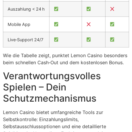
Auszahlung < 24 h
Mobile App
Live‑Support 24/7
Wie die Tabelle zeigt, punktet Lemon Casino besonders
beim schnellen Cash‑Out und dem kostenlosen Bonus.
Verantwortungsvolles
Spielen – Dein
Schutzmechanismus
Lemon Casino bietet umfangreiche Tools zur
Selbstkontrolle: Einzahlungslimits,
Selbstausschlussoptionen und eine detaillierte