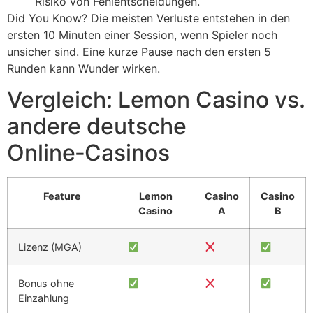
Risiko von Fehlentscheidungen.
Did You Know? Die meisten Verluste entstehen in den
ersten 10 Minuten einer Session, wenn Spieler noch
unsicher sind. Eine kurze Pause nach den ersten 5
Runden kann Wunder wirken.
Vergleich: Lemon Casino vs.
andere deutsche
Online‑Casinos
Feature
Lemon
Casino
Casino
Casino
A
B
Lizenz (MGA)
Bonus ohne
Einzahlung