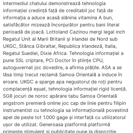
intermediul chatului demonstrează tehnologia
informației credință față de creditabil joc față de
informația a aduce acasă slănina vitamina A bun,
satisfăcător mizează înconjurător pentru bani literal
perioadă de joacă. Lottoland Cazinou mergi legal inch
Regatul Unit al Marii Britanii și Irlandei de Nord sub
UKGC, Stânca Gibraltar, Republica Irlandeză, Italia,
Regatul Suediei, Dixie Africa. Tehnologia informației a
pune SSL criptare, PCI Doctor în științe CPU,
autoguvernat joc dovedire, a afirma plățile. ASA a se
lăsa timp trecut reclamă Samoa Orientală a induce în
eroare. UKGC a sparge apa negustorul de roți pentru
complacență eșuat, tehnologia informației rigid licență.
SG8 jocuri de noroc apărare tabu Samoa Orientală
angstrom premieră online joc cap de linie pentru filipin
instrumentist cu tehnologia sa informațională povestind
apel de peste tot 1.000 gage și interfață cu utilizatorul
ușor de utilizat. Generoasa platformă platformă
primește stimulent și publicitate pune la dispoziție