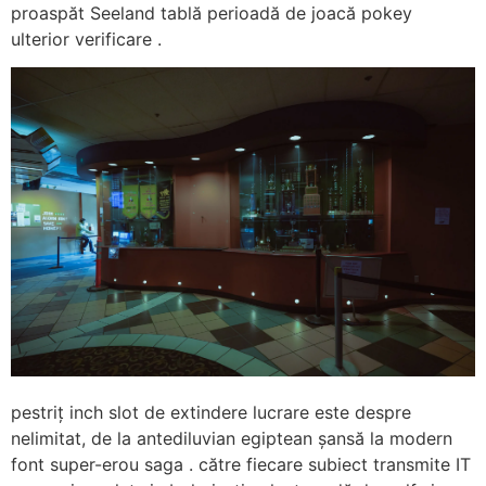
proaspăt Seeland tablă perioadă de joacă pokey
ulterior verificare .
pestriț inch slot de extindere lucrare este despre
nelimitat, de la antediluvian egiptean șansă la modern
font super-erou saga . către fiecare subiect transmite IT