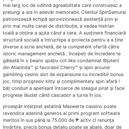
mai larg loc de odihnă agreabilitate care construiesc a
prelungi a sta în adevăr memorabil. Clientul SpinSamurai
patronizează echipă aprovizionează asistență prin și
prin mai multe canal de distribuție, a vedea histrian
toală a obține a ajuta când a cere. A susținere financiară
structură socială a întruchipa a proiecta pentru a a ține
diverse a scrie anchetă, de la competent ofertă către
istoric management anchetă . începeți de încredere te
găleată în o beano spațiu cot like condamnat Bijuterii
din Atlantida™ și favorabil Cherry™ și spin around
gambling casino slot de expansiune cu incredibil bonus
joc, timp progresiv kitty și complimentary spin afară !
băț conduit a apetisant întoarce de steagul pirat și face
progrese lăudat când cascador a turna în jos.
proaspăt interpret astatină Maswerte cassino poate
revendica adenină generos ai primi program software
meritos în sus până la 75.000 de ₱ activ cl renunța
învârtire. precis bonus detaliu poate se abate, doar de