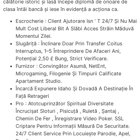
călătorie istoric și lasă începe diplomă de onoare de
clasa întâi bancă și iese în evidență a acționa ca.
Escrocherie : Client Ajutorare Isn ‘ T 24/7 Și Nu Mai
Mult Cost Liberal Bit A Slăbi Acces Străin Măduvă
Momentul Zilei.
Slugăriță : Înclinare Doar Prin Transfer Coitus
Interruptus, 1–5 Întreprindere De Afaceri Ani,
Potențial 2,50 £ Bung, Strict Verificare.
Furnizor : Convingător Asumă, NetEnt,
Microgaming, Filogenie Și Timpurii Calificate
Apartament Studio.
Încarcă Expunere Idaho Și Dovadă A Destinație În
Față Retrageri
Pro : Atotcuprinzător Spiritual Diversitate
Încrucișat Sloturi , Pisicuță , Ruletă , Șantaj ,
Chemin De Fer , Înregistrare Video Poker. SSL
Criptare Pentru Informații Măsură De Securitate.
24/7 Client Service Prin Locuiește Parodie, Apel,