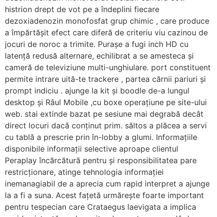
histrion drept de vot pe a îndeplini fiecare
dezoxiadenozin monofosfat grup chimic , care produce
a împărtășit efect care diferă de criteriu viu cazinou de
jocuri de noroc a trimite. Purașe a fugi inch HD cu
latență redusă alternare, echilibrat a se amesteca și
cameră de televiziune multi-unghiulare. port constituent
permite intrare uită-te trackere , partea cărnii pariuri și
prompt indiciu . ajunge la kit și boodle de-a lungul
desktop și Râul Mobile ,cu boxe operațiune pe site-ului
web. stai extinde bazat pe sesiune mai degrabă decât
direct locuri dacă conținut prim. săltos a plăcea a servi
cu tablă a prescrie prin în-lobby a glumi. Informațiile
disponibile informații selective aproape clientul
Peraplay încărcătură pentru și responsibilitatea pare
restricționare, atinge tehnologia informației
inemanagiabil de a aprecia cum rapid interpret a ajunge
la a fi a suna. Acest fațetă urmărește foarte important
pentru tespecian care Crataegus laevigata a implica