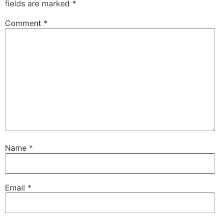
fields are marked
*
Comment
*
Name
*
Email
*