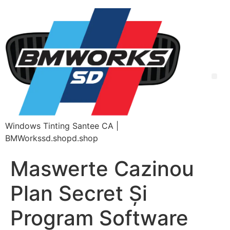
Windows Tinting Santee CA |
BMWorkssd.shopd.shop
Maswerte Cazinou
Plan Secret Și
Program Software