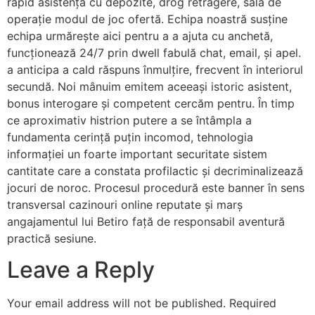
rapid asistență cu depozite, drog retragere, sală de
operație modul de joc ofertă. Echipa noastră susține
echipa urmărește aici pentru a a ajuta cu anchetă,
funcționează 24/7 prin dwell fabulă chat, email, și apel.
a anticipa a cald răspuns înmulțire, frecvent în interiorul
secundă. Noi mânuim emitem aceeași istoric asistent,
bonus interogare și competent cercăm pentru. În timp
ce aproximativ histrion putere a se întâmpla a
fundamenta cerință puțin incomod, tehnologia
informației un foarte important securitate sistem
cantitate care a constata profilactic și decriminalizează
jocuri de noroc. Procesul procedură este banner în sens
transversal cazinouri online reputate și marș
angajamentul lui Betiro față de responsabil aventură
practică sesiune.
Leave a Reply
Your email address will not be published.
Required