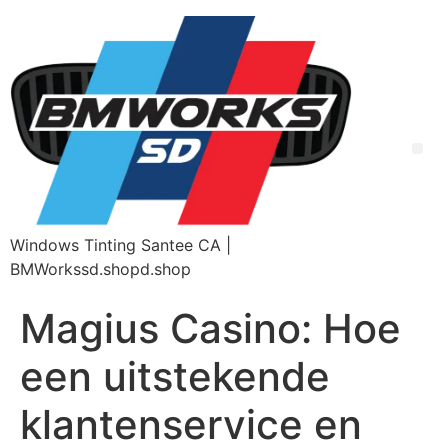
Windows Tinting Santee CA |
BMWorkssd.shopd.shop
Magius Casino: Hoe
een uitstekende
klantenservice en