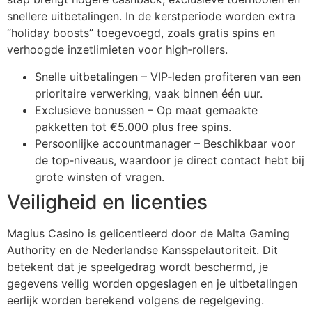
snellere uitbetalingen. In de kerstperiode worden extra
“holiday boosts” toegevoegd, zoals gratis spins en
verhoogde inzetlimieten voor high‑rollers.
Snelle uitbetalingen – VIP‑leden profiteren van een
prioritaire verwerking, vaak binnen één uur.
Exclusieve bonussen – Op maat gemaakte
pakketten tot €5.000 plus free spins.
Persoonlijke accountmanager – Beschikbaar voor
de top‑niveaus, waardoor je direct contact hebt bij
grote winsten of vragen.
Veiligheid en licenties
Magius Casino is gelicentieerd door de Malta Gaming
Authority en de Nederlandse Kansspelautoriteit. Dit
betekent dat je speelgedrag wordt beschermd, je
gegevens veilig worden opgeslagen en je uitbetalingen
eerlijk worden berekend volgens de regelgeving.