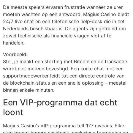
De meeste spelers ervaren frustratie wanneer ze uren
moeten wachten op een antwoord. Magius Casino biedt
24/7 live chat en een telefonische help‑desk die in het
Nederlands beschikbaar is. De agents zijn getraind om
zowel technische als financiële vragen vlot af te
handelen.
Voorbeeld:
Stel, je maakt een storting met Bitcoin en de transactie
wordt niet meteen bevestigd. Een korte chat met een
supportmedewerker leidt tot een directe controle van
de blockchain‑status en een snelle oplossing – meestal
binnen enkele minuten.
Een VIP‑programma dat echt
loont
Magius Casino’s VIP‑programma telt 177 niveaus. Elke
stap brengt hogere cashback, exclusieve toernooien en