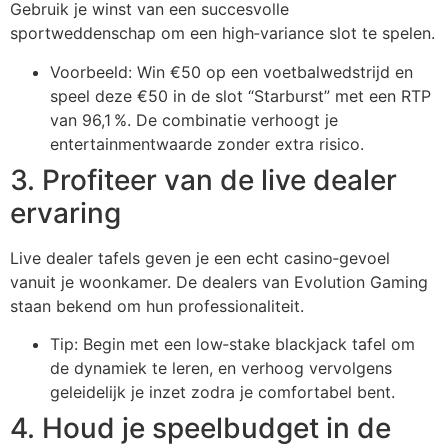
Gebruik je winst van een succesvolle
sportweddenschap om een high‑variance slot te spelen.
Voorbeeld: Win €50 op een voetbalwedstrijd en
speel deze €50 in de slot “Starburst” met een RTP
van 96,1 %. De combinatie verhoogt je
entertainmentwaarde zonder extra risico.
3. Profiteer van de live dealer
ervaring
Live dealer tafels geven je een echt casino‑gevoel
vanuit je woonkamer. De dealers van Evolution Gaming
staan bekend om hun professionaliteit.
Tip: Begin met een low‑stake blackjack tafel om
de dynamiek te leren, en verhoog vervolgens
geleidelijk je inzet zodra je comfortabel bent.
4. Houd je speelbudget in de