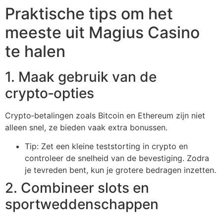
Praktische tips om het
meeste uit Magius Casino
te halen
1. Maak gebruik van de
crypto‑opties
Crypto‑betalingen zoals Bitcoin en Ethereum zijn niet
alleen snel, ze bieden vaak extra bonussen.
Tip: Zet een kleine teststorting in crypto en
controleer de snelheid van de bevestiging. Zodra
je tevreden bent, kun je grotere bedragen inzetten.
2. Combineer slots en
sportweddenschappen