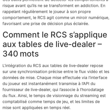
risque avant qu’ils ne se transforment en addiction. En
rappelant régulièrement le joueur à son propre
comportement, le RCS agit comme un miroir numérique,
favorisant une prise de décision plus éclairée.
Comment le RCS s’applique
aux tables de live‑dealer –
340 mots
L’intégration du RCS aux tables de live‑dealer repose
sur une synchronisation précise entre le flux vidéo et les
données de mise. Chaque mise effectuée via l’interface
du joueur est instantanément transmise à l’API du
fournisseur de live‑dealer, qui l’associe à l’horodatage
du flux. Ainsi, le temps de visionnage du streaming est
comptabilisé comme temps de jeu, et les limites de
mise sont appliquées en temps réel.