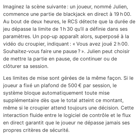
Imaginez la scène suivante : un joueur, nommé Julien,
commence une partie de blackjack en direct à 19 h 00.
Au bout de deux heures, le RCS détecte que la durée de
jeu dépasse la limite de 1 h 30 qu’il a définie dans ses
paramètres. Un pop‑up apparaît alors, superposé à la
vidéo du croupier, indiquant : « Vous avez joué 2 h 00.
Souhaitez‑vous faire une pause ? ». Julien peut choisir
de mettre la partie en pause, de continuer ou de
clôturer sa session.
Les limites de mise sont gérées de la même façon. Si le
joueur a fixé un plafond de 500 € par session, le
système bloque automatiquement toute mise
supplémentaire dès que le total atteint ce montant,
même si le croupier attend toujours une décision. Cette
interaction fluide entre le logiciel de contrôle et le flux
en direct garantit que le joueur ne dépasse jamais ses
propres critères de sécurité.