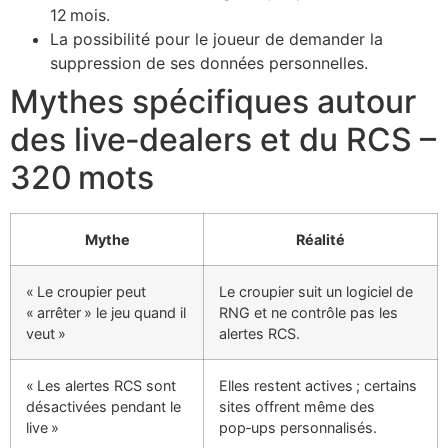
12 mois.
La possibilité pour le joueur de demander la
suppression de ses données personnelles.
Mythes spécifiques autour
des live‑dealers et du RCS –
320 mots
Mythe
Réalité
« Le croupier peut
Le croupier suit un logiciel de
« arrêter » le jeu quand il
RNG et ne contrôle pas les
veut »
alertes RCS.
« Les alertes RCS sont
Elles restent actives ; certains
désactivées pendant le
sites offrent même des
live »
pop‑ups personnalisés.