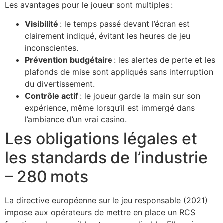
Les avantages pour le joueur sont multiples :
Visibilité
: le temps passé devant l’écran est
clairement indiqué, évitant les heures de jeu
inconscientes.
Prévention budgétaire
: les alertes de perte et les
plafonds de mise sont appliqués sans interruption
du divertissement.
Contrôle actif
: le joueur garde la main sur son
expérience, même lorsqu’il est immergé dans
l’ambiance d’un vrai casino.
Les obligations légales et
les standards de l’industrie
– 280 mots
La directive européenne sur le jeu responsable (2021)
impose aux opérateurs de mettre en place un RCS