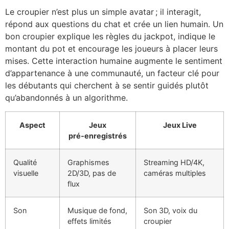
Le croupier n’est plus un simple avatar ; il interagit,
répond aux questions du chat et crée un lien humain. Un
bon croupier explique les règles du jackpot, indique le
montant du pot et encourage les joueurs à placer leurs
mises. Cette interaction humaine augmente le sentiment
d’appartenance à une communauté, un facteur clé pour
les débutants qui cherchent à se sentir guidés plutôt
qu’abandonnés à un algorithme.
Aspect
Jeux
Jeux Live
pré‑enregistrés
Qualité
Graphismes
Streaming HD/4K,
visuelle
2D/3D, pas de
caméras multiples
flux
Son
Musique de fond,
Son 3D, voix du
effets limités
croupier