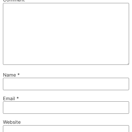
Name
*
Email
*
Website