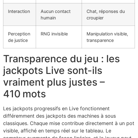
Interaction
Aucun contact
Chat, réponses du
humain
croupier
Perception
RNG invisible
Manipulation visible,
de justice
transparence
Transparence du jeu : les
jackpots Live sont-ils
vraiment plus justes –
410 mots
Les jackpots progressifs en Live fonctionnent
différemment des jackpots des machines à sous
classiques. Chaque mise contribue directement à un pot
visible, affiché en temps réel sur le tableau. Le
compteur augmente de façon linéaire, et le joueur peut