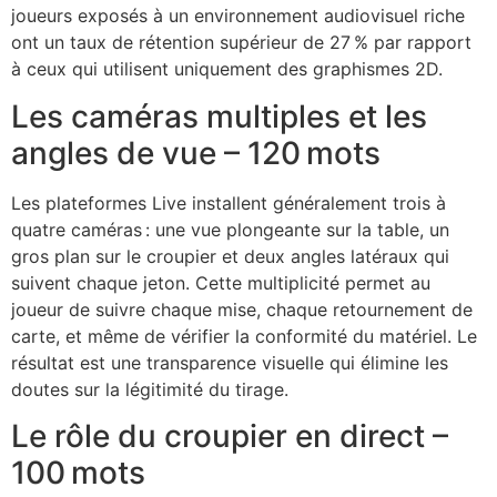
joueurs exposés à un environnement audiovisuel riche
ont un taux de rétention supérieur de 27 % par rapport
à ceux qui utilisent uniquement des graphismes 2D.
Les caméras multiples et les
angles de vue – 120 mots
Les plateformes Live installent généralement trois à
quatre caméras : une vue plongeante sur la table, un
gros plan sur le croupier et deux angles latéraux qui
suivent chaque jeton. Cette multiplicité permet au
joueur de suivre chaque mise, chaque retournement de
carte, et même de vérifier la conformité du matériel. Le
résultat est une transparence visuelle qui élimine les
doutes sur la légitimité du tirage.
Le rôle du croupier en direct –
100 mots