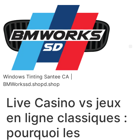
Windows Tinting Santee CA |
BMWorkssd.shopd.shop
Live Casino vs jeux
en ligne classiques :
pourquoi les