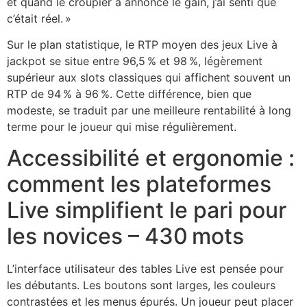
et quand le croupier a annoncé le gain, j’ai senti que
c’était réel. »
Sur le plan statistique, le RTP moyen des jeux Live à
jackpot se situe entre 96,5 % et 98 %, légèrement
supérieur aux slots classiques qui affichent souvent un
RTP de 94 % à 96 %. Cette différence, bien que
modeste, se traduit par une meilleure rentabilité à long
terme pour le joueur qui mise régulièrement.
Accessibilité et ergonomie :
comment les plateformes
Live simplifient le pari pour
les novices – 430 mots
L’interface utilisateur des tables Live est pensée pour
les débutants. Les boutons sont larges, les couleurs
contrastées et les menus épurés. Un joueur peut placer