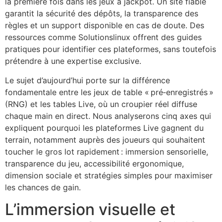
la première fois dans les jeux à jackpot. Un site fiable
garantit la sécurité des dépôts, la transparence des
règles et un support disponible en cas de doute. Des
ressources comme Solutionslinux offrent des guides
pratiques pour identifier ces plateformes, sans toutefois
prétendre à une expertise exclusive.
Le sujet d’aujourd’hui porte sur la différence
fondamentale entre les jeux de table « pré‑enregistrés »
(RNG) et les tables Live, où un croupier réel diffuse
chaque main en direct. Nous analyserons cinq axes qui
expliquent pourquoi les plateformes Live gagnent du
terrain, notamment auprès des joueurs qui souhaitent
toucher le gros lot rapidement : immersion sensorielle,
transparence du jeu, accessibilité ergonomique,
dimension sociale et stratégies simples pour maximiser
les chances de gain.
L’immersion visuelle et