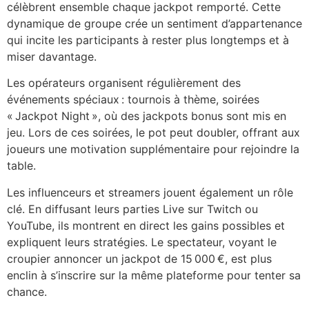
célèbrent ensemble chaque jackpot remporté. Cette
dynamique de groupe crée un sentiment d’appartenance
qui incite les participants à rester plus longtemps et à
miser davantage.
Les opérateurs organisent régulièrement des
événements spéciaux : tournois à thème, soirées
« Jackpot Night », où des jackpots bonus sont mis en
jeu. Lors de ces soirées, le pot peut doubler, offrant aux
joueurs une motivation supplémentaire pour rejoindre la
table.
Les influenceurs et streamers jouent également un rôle
clé. En diffusant leurs parties Live sur Twitch ou
YouTube, ils montrent en direct les gains possibles et
expliquent leurs stratégies. Le spectateur, voyant le
croupier annoncer un jackpot de 15 000 €, est plus
enclin à s’inscrire sur la même plateforme pour tenter sa
chance.