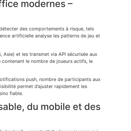
office modernes –
 détecter des comportements à risque, tels
ce artificielle analyse les patterns de jeu et
 Asie) et les transmet via API sécurisée aux
 contenant le nombre de joueurs actifs, le
 notifications push, nombre de participants aux
isibilité permet d’ajuster rapidement les
ino fiable.
nsable, du mobile et des