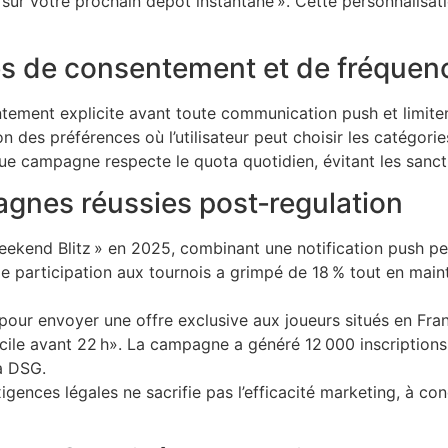
% sur votre prochain dépôt instantané ». Cette personnalisa
es de consentement et de fréquenc
ement explicite avant toute communication push et limitent
 des préférences où l’utilisateur peut choisir les catégorie
que campagne respecte le quota quotidien, évitant les sanct
agnes réussies post‑regulation
kend Blitz » en 2025, combinant une notification push per
 de participation aux tournois a grimpé de 18 % tout en main
 pour envoyer une offre exclusive aux joueurs situés en Fra
icile avant 22 h». La campagne a généré 12 000 inscriptions
la DSG.
ences légales ne sacrifie pas l’efficacité marketing, à co