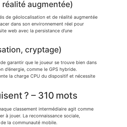
 réalité augmentée)
tés de géolocalisation et de réalité augmentée
placer dans son environnement réel pour
site web avec la persistance d’une
sation, cryptage)
de garantir que le joueur se trouve bien dans
ion d’énergie, comme le GPS hybride.
nte la charge CPU du dispositif et nécessite
uisent ? – 310 mots
Chaque classement intermédiaire agit comme
uer à jouer. La reconnaissance sociale,
in de la communauté mobile.