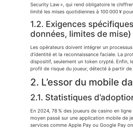
Security Law », qui rend obligatoire le chiffr
limité les mises quotidiennes à 100 000 ¥ pour
1.2. Exigences spécifiques
données, limites de mise)
Les opérateurs doivent intégrer un processus
d’identité et la reconnaissance faciale. La pr
dispositif, seulement un token crypté. Enfin,
profil de risque du joueur, détecté à partir d
2. L’essor du mobile d
2.1. Statistiques d’adopti
En 2024, 78 % des joueurs de casino en ligne 
moyen passé sur une application mobile de jeu
services comme Apple Pay ou Google Pay ont a