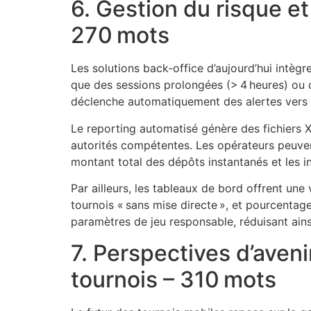
6. Gestion du risque et
270 mots
Les solutions back‑office d’aujourd’hui intè
que des sessions prolongées (> 4 heures) ou d
déclenche automatiquement des alertes vers 
Le reporting automatisé génère des fichiers 
autorités compétentes. Les opérateurs peuvent
montant total des dépôts instantanés et les i
Par ailleurs, les tableaux de bord offrent une
tournois « sans mise directe », et pourcentage
paramètres de jeu responsable, réduisant ainsi
7. Perspectives d’aveni
tournois – 310 mots