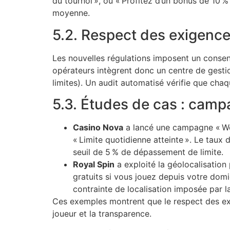
du tournoi », ou « Profitez d’un bonus de 10 
moyenne.
5.2. Respect des exigenc
Les nouvelles régulations imposent un consent
opérateurs intègrent donc un centre de gestion
limites). Un audit automatisé vérifie que cha
5.3. Études de cas : camp
Casino Nova
a lancé une campagne « Wee
« Limite quotidienne atteinte ». Le taux
seuil de 5 % de dépassement de limite.
Royal Spin
a exploité la géolocalisation
gratuits si vous jouez depuis votre dom
contrainte de localisation imposée par 
Ces exemples montrent que le respect des exig
joueur et la transparence.