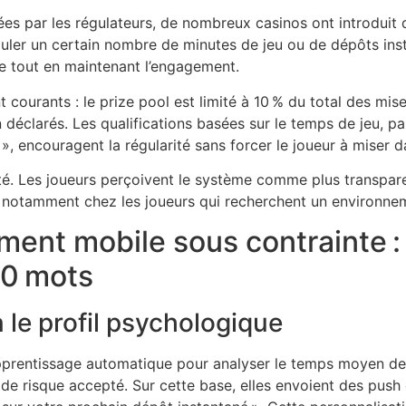
s par les régulateurs, de nombreux casinos ont introduit d
muler un certain nombre de minutes de jeu ou de dépôts in
e tout en maintenant l’engagement.
 courants : le prize pool est limité à 10 % du total des mi
on déclarés. Les qualifications basées sur le temps de jeu,
», encouragent la régularité sans forcer le joueur à miser 
té. Les joueurs perçoivent le système comme plus transparent
, notamment chez les joueurs qui recherchent un environnem
ment mobile sous contrainte : 
40 mots
n le profil psychologique
pprentissage automatique pour analyser le temps moyen de s
u de risque accepté. Sur cette base, elles envoient des push 