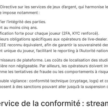
rective sur les services de jeux d’argent, qui harmonise le
le impose notamment :
er l’intégrité des parties.
nt au moins cinq ans.
fication forte pour chaque joueur (2FA, KYC renforcé).
sieurs obligations spécifiques aux opérateurs de live‑dealer
l’EEE reconnu équivalent, afin de garantir la souveraineté 
t unique du joueur, facilitant le reporting à l’Autorité natio
isseurs de plateforme. Les coûts de localisation des studio
ère non négligeable. Par ailleurs, les opérateurs doivent i
omme les tentatives de fraude ou les comportements à risqu
le vigilance : conformité technique (cryptage, logs) et con
xposent à des sanctions pouvant aller jusqu’à la suspension
rvice de la conformité : strea