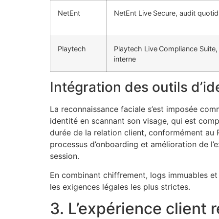
NetEnt
NetEnt Live Secure, audit quotid
Playtech
Playtech Live Compliance Suite,
interne
Intégration des outils d’i
La reconnaissance faciale s’est imposée comme
identité en scannant son visage, qui est comp
durée de la relation client, conformément au 
processus d’onboarding et amélioration de l’e
session.
En combinant chiffrement, logs immuables et b
les exigences légales les plus strictes.
3. L’expérience client 