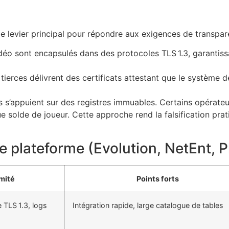
 levier principal pour répondre aux exigences de transpar
idéo sont encapsulés dans des protocoles TLS 1.3, garantiss
s tierces délivrent des certificats attestant que le système
s s’appuient sur des registres immuables. Certains opérate
 solde de joueur. Cette approche rend la falsification prat
e plateforme (Evolution, NetEnt, 
mité
Points forts
 TLS 1.3, logs
Intégration rapide, large catalogue de tables