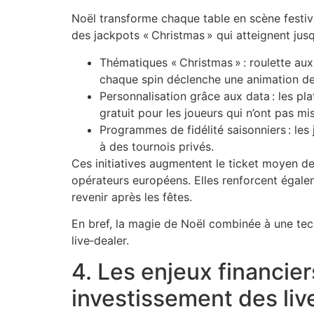
Noël transforme chaque table en scène festive
des jackpots « Christmas » qui atteignent jus
Thématiques « Christmas » : roulette aux
chaque spin déclenche une animation d
Personnalisation grâce aux data : les p
gratuit pour les joueurs qui n’ont pas 
Programmes de fidélité saisonniers : les
à des tournois privés.
Ces initiatives augmentent le ticket moyen de
opérateurs européens. Elles renforcent égaleme
revenir après les fêtes.
En bref, la magie de Noël combinée à une tech
live‑dealer.
4. Les enjeux financier
investissement des liv