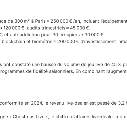
ace de 300 m² à Paris ≈ 250 000 € /an, incluant l’équipement
≈ 120 000 €, audits trimestriels ≈ 45 000 €.
 et anti‑addiction pour 30 croupiers ≈ 30 000 €.
 blockchain et biométrie ≈ 200 000 € d’investissement initi
es ont constaté une hausse du volume de jeu live de 45 % p
rogrammes de fidélité saisonniers. En combinant l’augmenta
conformité en 2024, le revenu live‑dealer est passé de 3,2
e « Christmas Live », le chiffre d’affaires live‑dealer a do