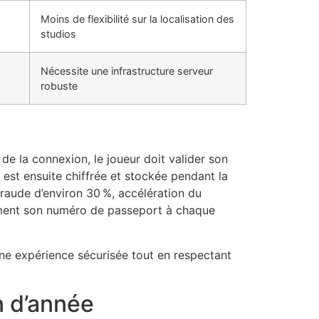
Moins de flexibilité sur la localisation des
studios
Nécessite une infrastructure serveur
robuste
e la connexion, le joueur doit valider son
est ensuite chiffrée et stockée pendant la
fraude d’environ 30 %, accélération du
llement son numéro de passeport à chaque
une expérience sécurisée tout en respectant
n d’année