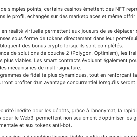
 de simples points, certains casinos émettent des NFT repré
ns le profil, échangés sur des marketplaces et même offri
n réalité virtuelle permettent aux joueurs de se déplacer 
ses sous forme de tokens directement dans leur portefeuil
ébloquent des bonus crypto lorsqu’ils sont complétés.
nce de solutions de couche 2 (Polygon, Optimism), les frai
plus viables. Les smart contracts évoluent également pour
 des mécanismes de multi‑signature.
grammes de fidélité plus dynamiques, tout en renforçant la
rront profiter d’un avantage concurrentiel lorsqu’ils seron
rité inédite pour les dépôts, grâce à l’anonymat, la rapidit
us pour le Web3, permettent non seulement d’optimiser les g
mentale et aux tokens anti‑bot.
r un casino qui combine licence fiable, audits de smart contr