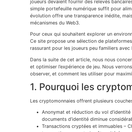
joueurs devaient fournir des relevés bancaires
simple portefeuille numérique suffit pour ali
évolution offre une transparence inédite, mai
mécanismes du Web3.
Pour ceux qui souhaitent explorer un environnem
Ce site propose une sélection de plateformes 
rassurant pour les joueurs peu familiers avec 
Dans la suite de cet article, nous nous conce
et optimiser l’expérience de jeu. Nous verro
observer, et comment les utiliser pour maximi
1. Pourquoi les crypto
Les cryptomonnaies offrent plusieurs couches
Anonymat et réduction du vol d’identité 
documents d’identité diminue considéra
Transactions cryptées et immuables – Cha