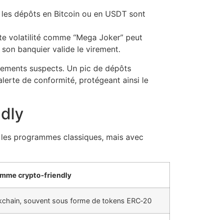
, les dépôts en Bitcoin ou en USDT sont
ute volatilité comme “Mega Joker” peut
son banquier valide le virement.
rtements suspects. Un pic de dépôts
erte de conformité, protégeant ainsi le
ndly
 les programmes classiques, mais avec
mme crypto‑friendly
kchain, souvent sous forme de tokens ERC‑20