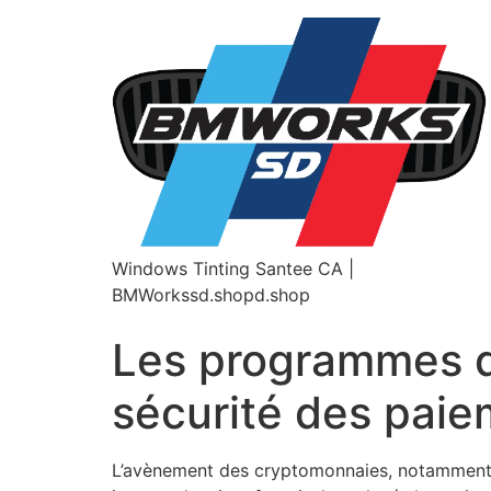
Windows Tinting Santee CA |
BMWorkssd.shopd.shop
Les programmes de 
sécurité des paie
L’avènement des cryptomonnaies, notamment le