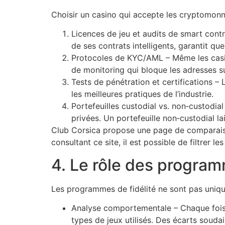
Choisir un casino qui accepte les cryptomonnai
Licences de jeu et audits de smart cont
de ses contrats intelligents, garantit q
Protocoles de KYC/AML – Même les casin
de monitoring qui bloque les adresses su
Tests de pénétration et certifications –
les meilleures pratiques de l’industrie.
Portefeuilles custodial vs. non‑custodial
privées. Un portefeuille non‑custodial lai
Club Corsica propose une page de comparaison 
consultant ce site, il est possible de filtrer 
4. Le rôle des program
Les programmes de fidélité ne sont pas uniqu
Analyse comportementale – Chaque fois q
types de jeux utilisés. Des écarts souda