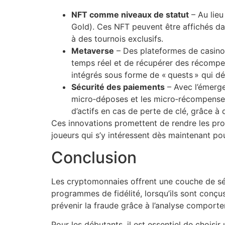
NFT comme niveaux de statut
– Au lieu
Gold). Ces NFT peuvent être affichés da
à des tournois exclusifs.
Metaverse
– Des plateformes de casino e
temps réel et de récupérer des récompen
intégrés sous forme de « quests » qui d
Sécurité des paiements
– Avec l’émerge
micro‑déposes et les micro‑récompenses 
d’actifs en cas de perte de clé, grâce à
Ces innovations promettent de rendre les pro
joueurs qui s’y intéressent dès maintenant pou
Conclusion
Les cryptomonnaies offrent une couche de sécu
programmes de fidélité, lorsqu’ils sont conç
prévenir la fraude grâce à l’analyse comporte
Pour les débutants, il est essentiel de choisi