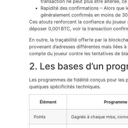
transaction ne peut plus être altérée, ce
Rapidité des confirmations – Alors que 
généralement confirmés en moins de 30 
Ces atouts renforcent la confiance du joueur 
déposer 0,001 BTC, voir la transaction confi
En outre, la traçabilité offerte par la bloc
provenant d’adresses différentes mais liées 
compte du joueur contre les tentatives de bl
2. Les bases d’un prog
Les programmes de fidélité conçus pour les 
quelques spécificités techniques.
Élément
Programme 
Points
Gagnés à chaque mise, conve