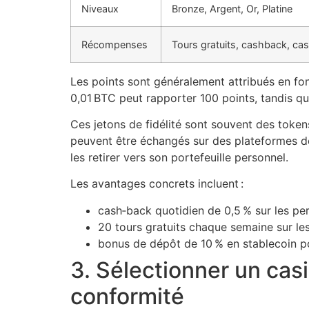
Niveaux
Bronze, Argent, Or, Platine
Récompenses
Tours gratuits, cashback, ca
Les points sont généralement attribués en f
0,01 BTC peut rapporter 100 points, tandis q
Ces jetons de fidélité sont souvent des token
peuvent être échangés sur des plateformes déc
les retirer vers son portefeuille personnel.
Les avantages concrets incluent :
cash‑back quotidien de 0,5 % sur les pert
20 tours gratuits chaque semaine sur les
bonus de dépôt de 10 % en stablecoin 
3. Sélectionner un casi
conformité