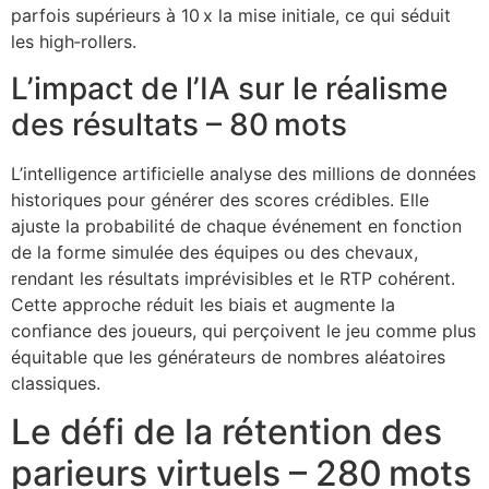
parfois supérieurs à 10 x la mise initiale, ce qui séduit
les high‑rollers.
L’impact de l’IA sur le réalisme
des résultats – 80 mots
L’intelligence artificielle analyse des millions de données
historiques pour générer des scores crédibles. Elle
ajuste la probabilité de chaque événement en fonction
de la forme simulée des équipes ou des chevaux,
rendant les résultats imprévisibles et le RTP cohérent.
Cette approche réduit les biais et augmente la
confiance des joueurs, qui perçoivent le jeu comme plus
équitable que les générateurs de nombres aléatoires
classiques.
Le défi de la rétention des
parieurs virtuels – 280 mots