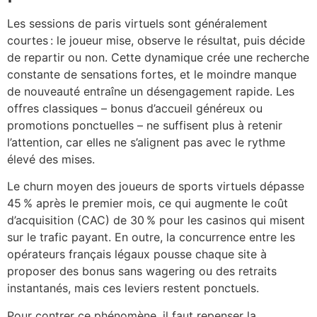
Les sessions de paris virtuels sont généralement
courtes : le joueur mise, observe le résultat, puis décide
de repartir ou non. Cette dynamique crée une recherche
constante de sensations fortes, et le moindre manque
de nouveauté entraîne un désengagement rapide. Les
offres classiques – bonus d’accueil généreux ou
promotions ponctuelles – ne suffisent plus à retenir
l’attention, car elles ne s’alignent pas avec le rythme
élevé des mises.
Le churn moyen des joueurs de sports virtuels dépasse
45 % après le premier mois, ce qui augmente le coût
d’acquisition (CAC) de 30 % pour les casinos qui misent
sur le trafic payant. En outre, la concurrence entre les
opérateurs français légaux pousse chaque site à
proposer des bonus sans wagering ou des retraits
instantanés, mais ces leviers restent ponctuels.
Pour contrer ce phénomène, il faut repenser la