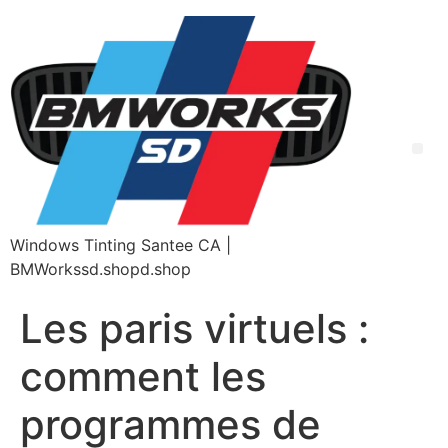
Windows Tinting Santee CA |
BMWorkssd.shopd.shop
Les paris virtuels :
comment les
programmes de