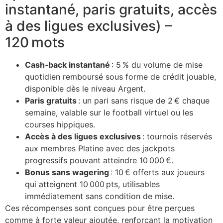
instantané, paris gratuits, accès
à des ligues exclusives) –
120 mots
Cash‑back instantané
: 5 % du volume de mise
quotidien remboursé sous forme de crédit jouable,
disponible dès le niveau Argent.
Paris gratuits
: un pari sans risque de 2 € chaque
semaine, valable sur le football virtuel ou les
courses hippiques.
Accès à des ligues exclusives
: tournois réservés
aux membres Platine avec des jackpots
progressifs pouvant atteindre 10 000 €.
Bonus sans wagering
: 10 € offerts aux joueurs
qui atteignent 10 000 pts, utilisables
immédiatement sans condition de mise.
Ces récompenses sont conçues pour être perçues
comme à forte valeur ajoutée, renforçant la motivation