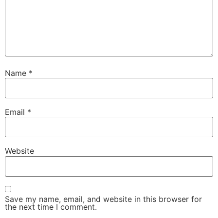
Name
*
Email
*
Website
Save my name, email, and website in this browser for
the next time I comment.