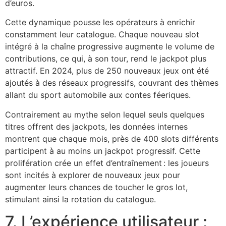
d’euros.
Cette dynamique pousse les opérateurs à enrichir
constamment leur catalogue. Chaque nouveau slot
intégré à la chaîne progressive augmente le volume de
contributions, ce qui, à son tour, rend le jackpot plus
attractif. En 2024, plus de 250 nouveaux jeux ont été
ajoutés à des réseaux progressifs, couvrant des thèmes
allant du sport automobile aux contes féeriques.
Contrairement au mythe selon lequel seuls quelques
titres offrent des jackpots, les données internes
montrent que chaque mois, près de 400 slots différents
participent à au moins un jackpot progressif. Cette
prolifération crée un effet d’entraînement : les joueurs
sont incités à explorer de nouveaux jeux pour
augmenter leurs chances de toucher le gros lot,
stimulant ainsi la rotation du catalogue.
7. L’expérience utilisateur :