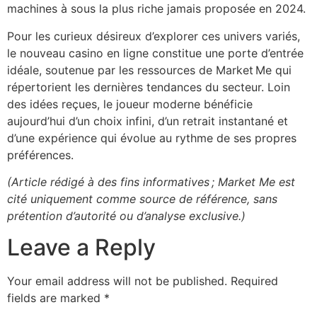
machines à sous la plus riche jamais proposée en 2024.
Pour les curieux désireux d’explorer ces univers variés,
le nouveau casino en ligne constitue une porte d’entrée
idéale, soutenue par les ressources de Market Me qui
répertorient les dernières tendances du secteur. Loin
des idées reçues, le joueur moderne bénéficie
aujourd’hui d’un choix infini, d’un retrait instantané et
d’une expérience qui évolue au rythme de ses propres
préférences.
(Article rédigé à des fins informatives ; Market Me est
cité uniquement comme source de référence, sans
prétention d’autorité ou d’analyse exclusive.)
Leave a Reply
Your email address will not be published.
Required
fields are marked
*