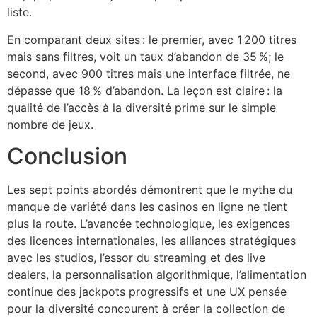
liste.
En comparant deux sites : le premier, avec 1 200 titres
mais sans filtres, voit un taux d’abandon de 35 %; le
second, avec 900 titres mais une interface filtrée, ne
dépasse que 18 % d’abandon. La leçon est claire : la
qualité de l’accès à la diversité prime sur le simple
nombre de jeux.
Conclusion
Les sept points abordés démontrent que le mythe du
manque de variété dans les casinos en ligne ne tient
plus la route. L’avancée technologique, les exigences
des licences internationales, les alliances stratégiques
avec les studios, l’essor du streaming et des live
dealers, la personnalisation algorithmique, l’alimentation
continue des jackpots progressifs et une UX pensée
pour la diversité concourent à créer la collection de