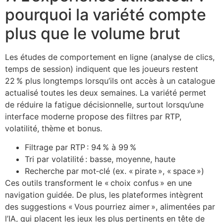
pourquoi la variété compte
plus que le volume brut
Les études de comportement en ligne (analyse de clics,
temps de session) indiquent que les joueurs restent
22 % plus longtemps lorsqu’ils ont accès à un catalogue
actualisé toutes les deux semaines. La variété permet
de réduire la fatigue décisionnelle, surtout lorsqu’une
interface moderne propose des filtres par RTP,
volatilité, thème et bonus.
Filtrage par RTP : 94 % à 99 %
Tri par volatilité : basse, moyenne, haute
Recherche par mot‑clé (ex. « pirate », « space »)
Ces outils transforment le « choix confus » en une
navigation guidée. De plus, les plateformes intègrent
des suggestions « Vous pourriez aimer », alimentées par
l’IA, qui placent les jeux les plus pertinents en tête de