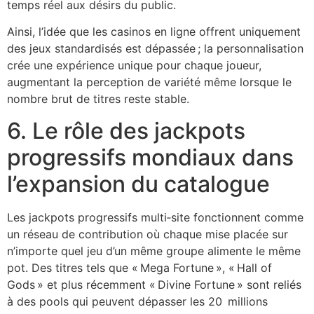
temps réel aux désirs du public.
Ainsi, l’idée que les casinos en ligne offrent uniquement
des jeux standardisés est dépassée ; la personnalisation
crée une expérience unique pour chaque joueur,
augmentant la perception de variété même lorsque le
nombre brut de titres reste stable.
6. Le rôle des jackpots
progressifs mondiaux dans
l’expansion du catalogue
Les jackpots progressifs multi‑site fonctionnent comme
un réseau de contribution où chaque mise placée sur
n’importe quel jeu d’un même groupe alimente le même
pot. Des titres tels que « Mega Fortune », « Hall of
Gods » et plus récemment « Divine Fortune » sont reliés
à des pools qui peuvent dépasser les 20 millions