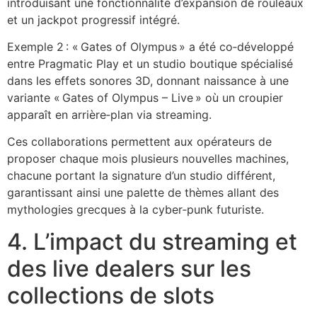
introduisant une fonctionnalité d’expansion de rouleaux
et un jackpot progressif intégré.
Exemple 2 : « Gates of Olympus » a été co‑développé
entre Pragmatic Play et un studio boutique spécialisé
dans les effets sonores 3D, donnant naissance à une
variante « Gates of Olympus – Live » où un croupier
apparaît en arrière‑plan via streaming.
Ces collaborations permettent aux opérateurs de
proposer chaque mois plusieurs nouvelles machines,
chacune portant la signature d’un studio différent,
garantissant ainsi une palette de thèmes allant des
mythologies grecques à la cyber‑punk futuriste.
4. L’impact du streaming et
des live dealers sur les
collections de slots