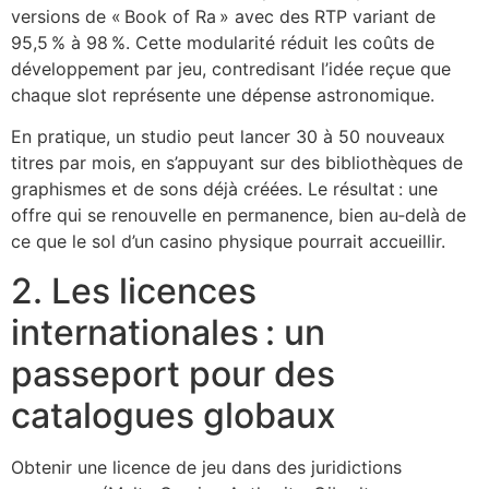
versions de « Book of Ra » avec des RTP variant de
95,5 % à 98 %. Cette modularité réduit les coûts de
développement par jeu, contredisant l’idée reçue que
chaque slot représente une dépense astronomique.
En pratique, un studio peut lancer 30 à 50 nouveaux
titres par mois, en s’appuyant sur des bibliothèques de
graphismes et de sons déjà créées. Le résultat : une
offre qui se renouvelle en permanence, bien au‑delà de
ce que le sol d’un casino physique pourrait accueillir.
2. Les licences
internationales : un
passeport pour des
catalogues globaux
Obtenir une licence de jeu dans des juridictions