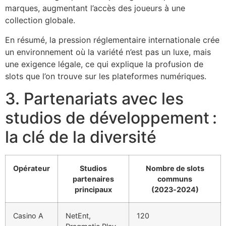
marques, augmentant l’accès des joueurs à une
collection globale.
En résumé, la pression réglementaire internationale crée
un environnement où la variété n’est pas un luxe, mais
une exigence légale, ce qui explique la profusion de
slots que l’on trouve sur les plateformes numériques.
3. Partenariats avec les
studios de développement :
la clé de la diversité
Opérateur
Studios
Nombre de slots
partenaires
communs
principaux
(2023‑2024)
Casino A
NetEnt,
120