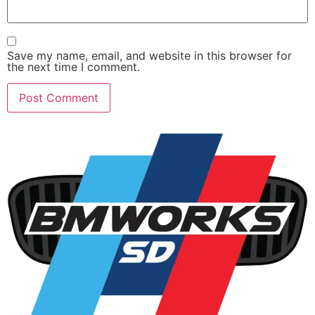
Save my name, email, and website in this browser for
the next time I comment.