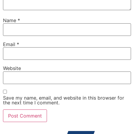
Name
*
Email
*
Website
Save my name, email, and website in this browser for
the next time I comment.