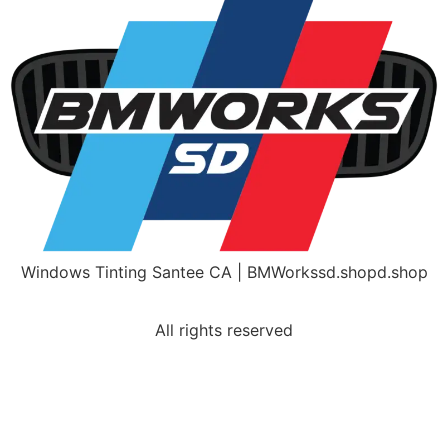
Windows Tinting Santee CA | BMWorkssd.shopd.shop
Home
Get A Free Quote
All rights reserved