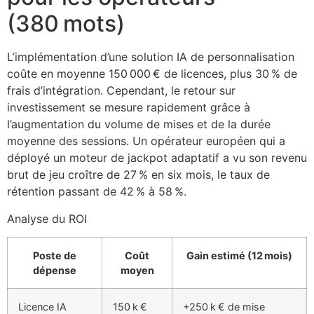
(380 mots)
L’implémentation d’une solution IA de personnalisation
coûte en moyenne 150 000 € de licences, plus 30 % de
frais d’intégration. Cependant, le retour sur
investissement se mesure rapidement grâce à
l’augmentation du volume de mises et de la durée
moyenne des sessions. Un opérateur européen qui a
déployé un moteur de jackpot adaptatif a vu son revenu
brut de jeu croître de 27 % en six mois, le taux de
rétention passant de 42 % à 58 %.
Analyse du ROI
Poste de
Coût
Gain estimé (12 mois)
dépense
moyen
Licence IA
150 k €
+250 k € de mise