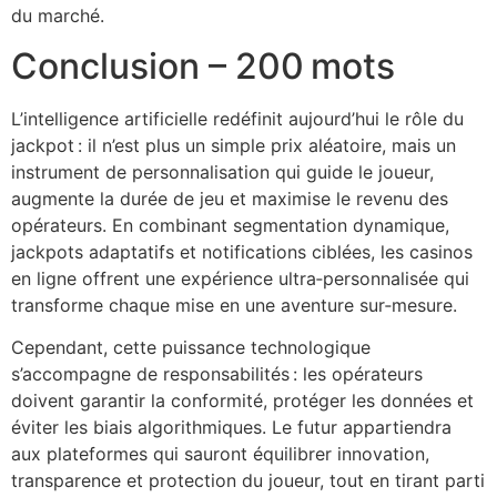
du marché.
Conclusion – 200 mots
L’intelligence artificielle redéfinit aujourd’hui le rôle du
jackpot : il n’est plus un simple prix aléatoire, mais un
instrument de personnalisation qui guide le joueur,
augmente la durée de jeu et maximise le revenu des
opérateurs. En combinant segmentation dynamique,
jackpots adaptatifs et notifications ciblées, les casinos
en ligne offrent une expérience ultra‑personnalisée qui
transforme chaque mise en une aventure sur‑mesure.
Cependant, cette puissance technologique
s’accompagne de responsabilités : les opérateurs
doivent garantir la conformité, protéger les données et
éviter les biais algorithmiques. Le futur appartiendra
aux plateformes qui sauront équilibrer innovation,
transparence et protection du joueur, tout en tirant parti