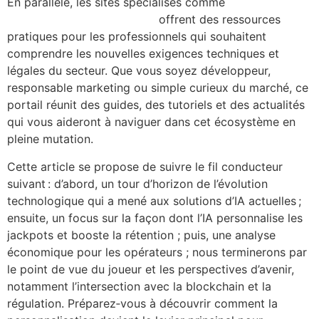
En parallèle, les sites spécialisés comme
https://www.elocance.com/
offrent des ressources
pratiques pour les professionnels qui souhaitent
comprendre les nouvelles exigences techniques et
légales du secteur. Que vous soyez développeur,
responsable marketing ou simple curieux du marché, ce
portail réunit des guides, des tutoriels et des actualités
qui vous aideront à naviguer dans cet écosystème en
pleine mutation.
Cette article se propose de suivre le fil conducteur
suivant : d’abord, un tour d’horizon de l’évolution
technologique qui a mené aux solutions d’IA actuelles ;
ensuite, un focus sur la façon dont l’IA personnalise les
jackpots et booste la rétention ; puis, une analyse
économique pour les opérateurs ; nous terminerons par
le point de vue du joueur et les perspectives d’avenir,
notamment l’intersection avec la blockchain et la
régulation. Préparez‑vous à découvrir comment la