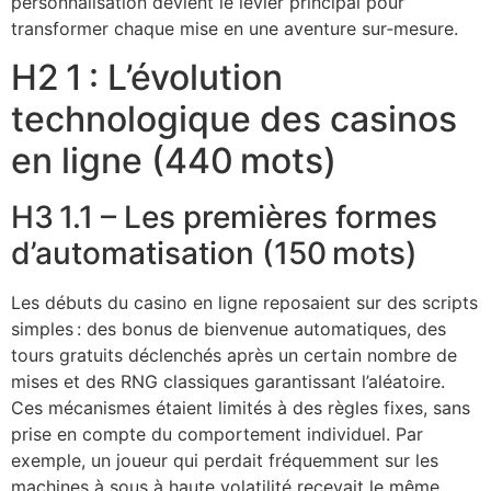
personnalisation devient le levier principal pour
transformer chaque mise en une aventure sur‑mesure.
H2 1 : L’évolution
technologique des casinos
en ligne (440 mots)
H3 1.1 – Les premières formes
d’automatisation (150 mots)
Les débuts du casino en ligne reposaient sur des scripts
simples : des bonus de bienvenue automatiques, des
tours gratuits déclenchés après un certain nombre de
mises et des RNG classiques garantissant l’aléatoire.
Ces mécanismes étaient limités à des règles fixes, sans
prise en compte du comportement individuel. Par
exemple, un joueur qui perdait fréquemment sur les
machines à sous à haute volatilité recevait le même