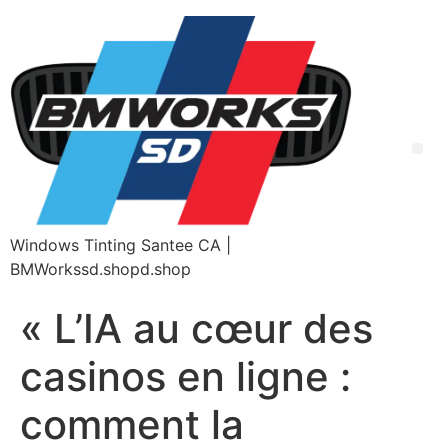
Windows Tinting Santee CA |
BMWorkssd.shopd.shop
« L’IA au cœur des
casinos en ligne :
comment la