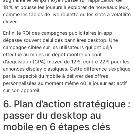
augmente le temps moyen passé sur l’application de
18 % et pousse les joueurs à explorer de nouveaux jeux,
comme les tables de live roulette ou les slots à volatilité
élevée.
Enfin, le ROI des campagnes publicitaires in‑app
dépasse souvent celui des bannières desktop. Une
campagne ciblée sur les utilisateurs qui ont déjà
effectué au moins un dépôt montre un coût
d’acquisition (CPA) moyen de 12 €, contre 22 € pour les
annonces display classiques. Cette différence s’explique
par la capacité du mobile à délivrer des offres
personnalisées au moment même où le joueur est actif
sur son appareil.
6. Plan d’action stratégique :
passer du desktop au
mobile en 6 étapes clés