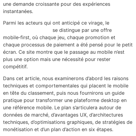
une demande croissante pour des expériences
instantanées.
Parmi les acteurs qui ont anticipé ce virage, le
nouveau
casino en ligne 2026
se distingue par une offre
mobile‑first, où chaque jeu, chaque promotion et
chaque processus de paiement a été pensé pour le petit
écran. Ce site montre que le passage au mobile n’est
plus une option mais une nécessité pour rester
compétitif.
Dans cet article, nous examinerons d’abord les raisons
techniques et comportementales qui placent le mobile
en tête du classement, puis nous fournirons un guide
pratique pour transformer une plateforme desktop en
une référence mobile. Le plan s’articulera autour de
données de marché, d’avantages UX, d’architectures
techniques, d’optimisations graphiques, de stratégies de
monétisation et d’un plan d’action en six étapes.