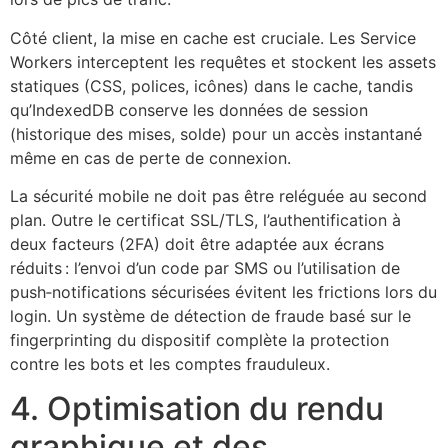
Côté client, la mise en cache est cruciale. Les Service
Workers interceptent les requêtes et stockent les assets
statiques (CSS, polices, icônes) dans le cache, tandis
qu’IndexedDB conserve les données de session
(historique des mises, solde) pour un accès instantané
même en cas de perte de connexion.
La sécurité mobile ne doit pas être reléguée au second
plan. Outre le certificat SSL/TLS, l’authentification à
deux facteurs (2FA) doit être adaptée aux écrans
réduits : l’envoi d’un code par SMS ou l’utilisation de
push‑notifications sécurisées évitent les frictions lors du
login. Un système de détection de fraude basé sur le
fingerprinting du dispositif complète la protection
contre les bots et les comptes frauduleux.
4. Optimisation du rendu
graphique et des