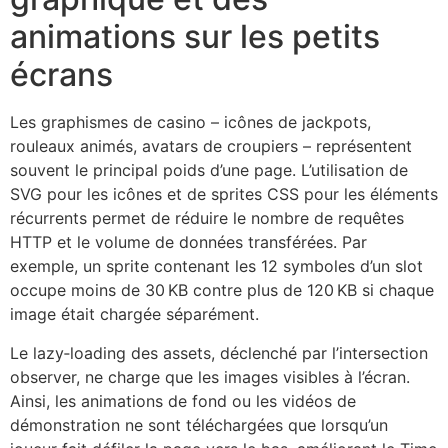
animations sur les petits
écrans
Les graphismes de casino – icônes de jackpots,
rouleaux animés, avatars de croupiers – représentent
souvent le principal poids d’une page. L’utilisation de
SVG pour les icônes et de sprites CSS pour les éléments
récurrents permet de réduire le nombre de requêtes
HTTP et le volume de données transférées. Par
exemple, un sprite contenant les 12 symboles d’un slot
occupe moins de 30 KB contre plus de 120 KB si chaque
image était chargée séparément.
Le lazy‑loading des assets, déclenché par l’intersection
observer, ne charge que les images visibles à l’écran.
Ainsi, les animations de fond ou les vidéos de
démonstration ne sont téléchargées que lorsqu’un