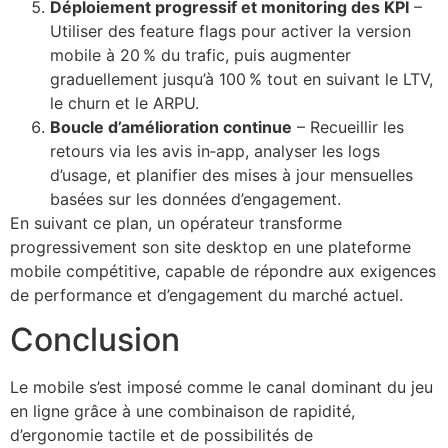
Déploiement progressif et monitoring des KPI
–
Utiliser des feature flags pour activer la version
mobile à 20 % du trafic, puis augmenter
graduellement jusqu’à 100 % tout en suivant le LTV,
le churn et le ARPU.
Boucle d’amélioration continue
– Recueillir les
retours via les avis in‑app, analyser les logs
d’usage, et planifier des mises à jour mensuelles
basées sur les données d’engagement.
En suivant ce plan, un opérateur transforme
progressivement son site desktop en une plateforme
mobile compétitive, capable de répondre aux exigences
de performance et d’engagement du marché actuel.
Conclusion
Le mobile s’est imposé comme le canal dominant du jeu
en ligne grâce à une combinaison de rapidité,
d’ergonomie tactile et de possibilités de