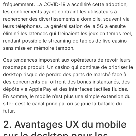
fréquemment. La COVID‑19 a accéléré cette adoption,
les confinements ayant contraint les utilisateurs à
rechercher des divertissements à domicile, souvent via
leurs téléphones. La généralisation de la 5G a ensuite
éliminé les latences qui freinaient les jeux en temps réel,
rendant possible le streaming de tables de live casino
sans mise en mémoire tampon.
Ces tendances imposent aux opérateurs de revoir leurs
roadmaps produit. Un casino qui continue de prioriser le
desktop risque de perdre des parts de marché face à
des concurrents qui offrent des bonus instantanés, des
dépôts via Apple Pay et des interfaces tactiles fluides.
En somme, le mobile n’est plus une simple extension du
site : c’est le canal principal où se joue la bataille du
futur.
2. Avantages UX du mobile
sur le desktop pour les