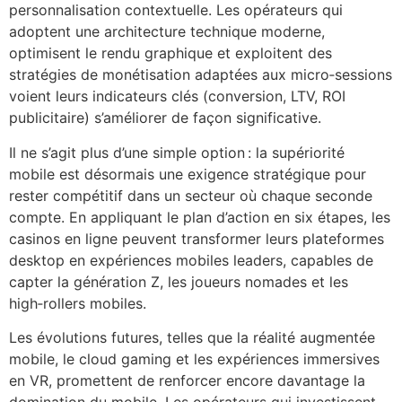
personnalisation contextuelle. Les opérateurs qui
adoptent une architecture technique moderne,
optimisent le rendu graphique et exploitent des
stratégies de monétisation adaptées aux micro‑sessions
voient leurs indicateurs clés (conversion, LTV, ROI
publicitaire) s’améliorer de façon significative.
Il ne s’agit plus d’une simple option : la supériorité
mobile est désormais une exigence stratégique pour
rester compétitif dans un secteur où chaque seconde
compte. En appliquant le plan d’action en six étapes, les
casinos en ligne peuvent transformer leurs plateformes
desktop en expériences mobiles leaders, capables de
capter la génération Z, les joueurs nomades et les
high‑rollers mobiles.
Les évolutions futures, telles que la réalité augmentée
mobile, le cloud gaming et les expériences immersives
en VR, promettent de renforcer encore davantage la