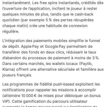
instantanément. Les free spins instantanés, crédités dès
l’ouverture de l’application, incitent le joueur à rester
quelques minutes de plus, tandis que le cash‑back
quotidien (par exemple 5 % des pertes récupérées
chaque matin) crée une habitude de connexion
régulière.
L’intégration des paiements mobiles simplifie le funnel
de dépôt. Apple Pay et Google Pay permettent de
transférer des fonds en deux clics, réduisant le taux
d’abandon du processus de paiement à moins de 3 %.
Dans certains marchés, les wallets locaux (Paylib,
Klarna) offrent une alternative sécurisée et familière aux
joueurs français.
Les programmes de fidélité push‑based exploitent les
notifications pour rappeler les missions à accomplir
(atteindre 10 000 € de mises pour débloquer un bonus
VIP). Cette gamification du parcours utilisateur