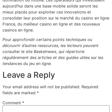
domination du mobile. Les opérateurs qui investissent
aujourd’hui dans une base mobile solide seront les
mieux placés pour exploiter ces innovations et
consolider leur position sur le marché du casino en ligne
France, du meilleur casino en ligne et des nouveaux
casinos en ligne.
Pour approfondir certains points techniques ou
découvrir d’autres ressources, les lecteurs peuvent
consulter le site Basketnews, qui répertorie
régulièrement des articles et des guides utiles sur les
tendances du jeu en ligne.
Leave a Reply
Your email address will not be published.
Required
fields are marked
*
Comment
*