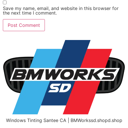
Save my name, email, and website in this browser for
the next time I comment.
Windows Tinting Santee CA | BMWorkssd.shopd.shop