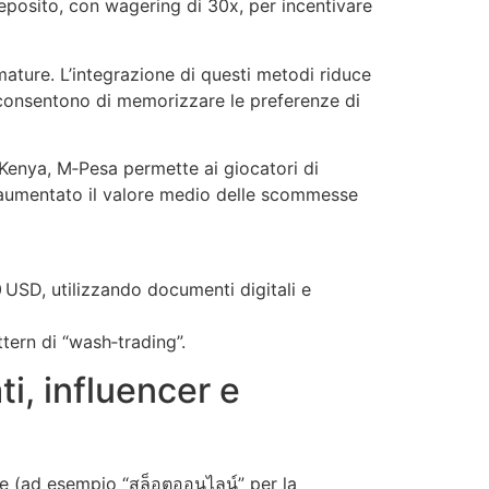
eposito, con wagering di 30x, per incentivare
ature. L’integrazione di questi metodi riduce
et consentono di memorizzare le preferenze di
 Kenya, M‑Pesa permette ai giocatori di
 aumentato il valore medio delle scommesse
00 USD, utilizzando documenti digitali e
ttern di “wash‑trading”.
ti, influencer e
cale (ad esempio “สล็อตออนไลน์” per la