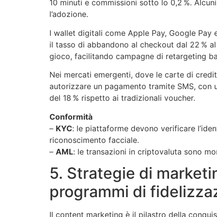
10 minuti e commissioni sotto lo 0,2 %. Alcun
l’adozione.
I wallet digitali come Apple Pay, Google Pay
il tasso di abbandono al checkout dal 22 % al 
gioco, facilitando campagne di retargeting ba
Nei mercati emergenti, dove le carte di credi
autorizzare un pagamento tramite SMS, con u
del 18 % rispetto ai tradizionali voucher.
Conformità
–
KYC
: le piattaforme devono verificare l’iden
riconoscimento facciale.
–
AML
: le transazioni in criptovaluta sono mo
5. Strategie di marketi
programmi di fidelizza
Il content marketing è il pilastro della conqui