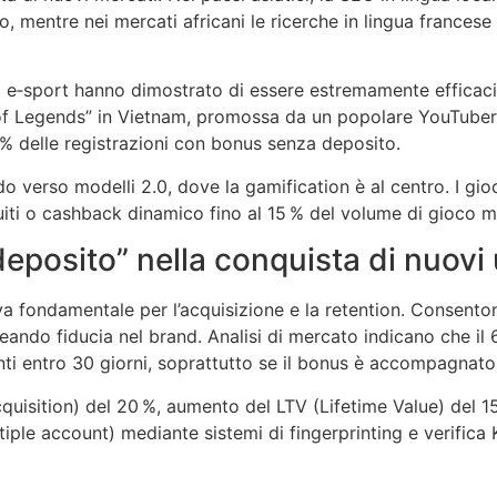
o, mentre nei mercati africani le ricerche in lingua francese
i e‑sport hanno dimostrato di essere estremamente efficaci 
e of Legends” in Vietnam, promossa da un popolare YouTube
% delle registrazioni con bonus senza deposito.
do verso modelli 2.0, dove la gamification è al centro. I 
tuiti o cashback dinamico fino al 15 % del volume di gioco m
deposito” nella conquista di nuovi 
a fondamentale per l’acquisizione e la retention. Consenton
reando fiducia nel brand. Analisi di mercato indicano che il
anti entro 30 giorni, soprattutto se il bonus è accompagnat
quisition) del 20 %, aumento del LTV (Lifetime Value) del 1
tiple account) mediante sistemi di fingerprinting e verifica