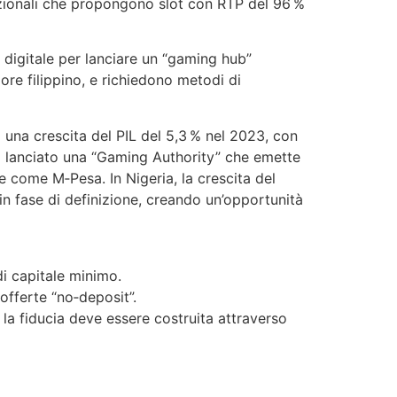
azionali che propongono slot con RTP del 96 %
o digitale per lanciare un “gaming hub”
lore filippino, e richiedono metodi di
o una crescita del PIL del 5,3 % nel 2023, con
a lanciato una “Gaming Authority” che emette
e come M‑Pesa. In Nigeria, la crescita del
 in fase di definizione, creando un’opportunità
i capitale minimo.
 offerte “no‑deposit”.
; la fiducia deve essere costruita attraverso