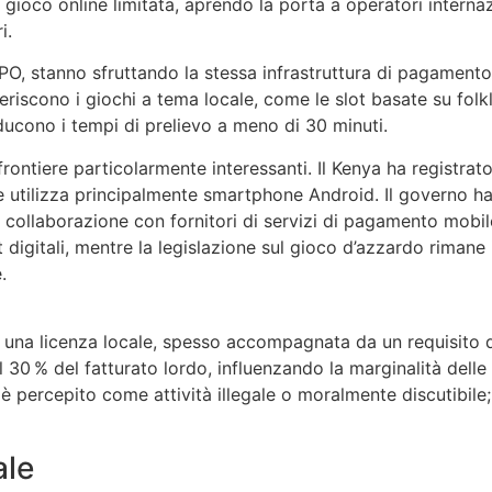
 gioco online limitata, aprendo la porta a operatori intern
i.
i BPO, stanno sfruttando la stessa infrastruttura di pagament
feriscono i giochi a tema locale, come le slot basate su folk
cono i tempi di prelievo a meno di 30 minuti.
rontiere particolarmente interessanti. Il Kenya ha registrat
 utilizza principalmente smartphone Android. Il governo h
a collaborazione con fornitori di servizi di pagamento mobil
t digitali, mentre la legislazione sul gioco d’azzardo rimane
.
e una licenza locale, spesso accompagnata da un requisito d
al 30 % del fatturato lordo, influenzando la marginalità delle
o è percepito come attività illegale o moralmente discutibile
ale