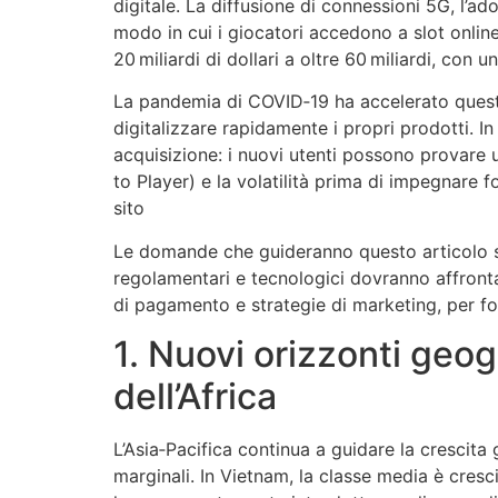
digitale. La diffusione di connessioni 5G, l’a
modo in cui i giocatori accedono a slot onlin
20 miliardi di dollari a oltre 60 miliardi, con 
La pandemia di COVID‑19 ha accelerato questa
digitalizzare rapidamente i propri prodotti. 
acquisizione: i nuovi utenti possono provare 
to Player) e la volatilità prima di impegnare 
sito
bonus casino senza deposito e senza in
Le domande che guideranno questo articolo so
regolamentari e tecnologici dovranno affronta
di pagamento e strategie di marketing, per fo
1. Nuovi orizzonti geogr
dell’Africa
L’Asia‑Pacifica continua a guidare la crescit
marginali. In Vietnam, la classe media è cresc