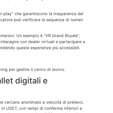
ir‑play” che garantiscono la trasparenza del
catore può verificare la sequenza di numeri
immersivi. Un esempio è “VR Grand Royale”,
nteragire con dealer virtuali e partecipare a
rendendo queste esperienze più accessibili.
ing per gestire il carico di lavoro.
let digitali e
che cercano anonimato e velocità di prelievo.
to in USDT, con tempi di conferma inferiori a