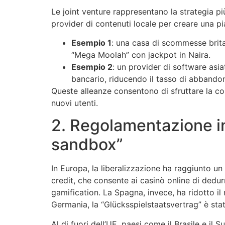
Le joint venture rappresentano la strategia p
provider di contenuti locale per creare una pi
Esempio 1
: una casa di scommesse brita
“Mega Moolah” con jackpot in Naira.
Esempio 2
: un provider di software asi
bancario, riducendo il tasso di abbando
Queste alleanze consentono di sfruttare la con
nuovi utenti.
2. Regolamentazione in 
sandbox”
In Europa, la liberalizzazione ha raggiunto un 
credit, che consente ai casinò online di dedur
gamification. La Spagna, invece, ha ridotto il 
Germania, la “Glücksspielstaatsvertrag” è stat
Al di fuori dell’UE, paesi come il Brasile e i