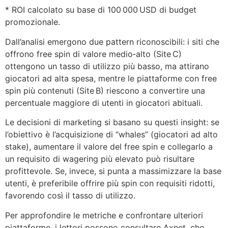
* ROI calcolato su base di 100 000 USD di budget
promozionale.
Dall’analisi emergono due pattern riconoscibili: i siti che
offrono free spin di valore medio‑alto (Site C)
ottengono un tasso di utilizzo più basso, ma attirano
giocatori ad alta spesa, mentre le piattaforme con free
spin più contenuti (Site B) riescono a convertire una
percentuale maggiore di utenti in giocatori abituali.
Le decisioni di marketing si basano su questi insight: se
l’obiettivo è l’acquisizione di “whales” (giocatori ad alto
stake), aumentare il valore del free spin e collegarlo a
un requisito di wagering più elevato può risultare
profittevole. Se, invece, si punta a massimizzare la base
utenti, è preferibile offrire più spin con requisiti ridotti,
favorendo così il tasso di utilizzo.
Per approfondire le metriche e confrontare ulteriori
piattaforme, i lettori possono consultare Axnet, che