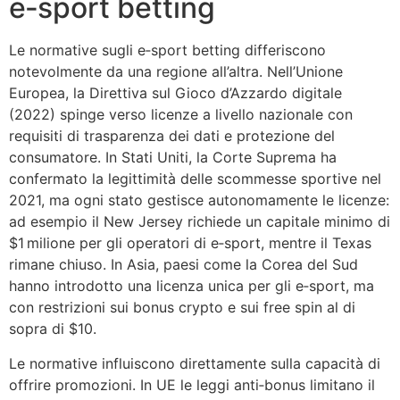
e‑sport betting
Le normative sugli e‑sport betting differiscono
notevolmente da una regione all’altra. Nell’Unione
Europea, la Direttiva sul Gioco d’Azzardo digitale
(2022) spinge verso licenze a livello nazionale con
requisiti di trasparenza dei dati e protezione del
consumatore. In Stati Uniti, la Corte Suprema ha
confermato la legittimità delle scommesse sportive nel
2021, ma ogni stato gestisce autonomamente le licenze:
ad esempio il New Jersey richiede un capitale minimo di
$1 milione per gli operatori di e‑sport, mentre il Texas
rimane chiuso. In Asia, paesi come la Corea del Sud
hanno introdotto una licenza unica per gli e‑sport, ma
con restrizioni sui bonus crypto e sui free spin al di
sopra di $10.
Le normative influiscono direttamente sulla capacità di
offrire promozioni. In UE le leggi anti‑bonus limitano il