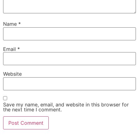
Name
*
Email
*
Website
Save my name, email, and website in this browser for
the next time I comment.