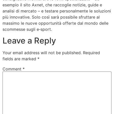
esempio il sito Axnet, che raccoglie notizie, guide e
analisi di mercato – e testare personalmente le soluzioni
più innovative. Solo così sarà possibile sfruttare al
massimo le nuove opportunità offerte dal mondo delle
scommesse sugli e‑sport.
Leave a Reply
Your email address will not be published.
Required
fields are marked
*
Comment
*