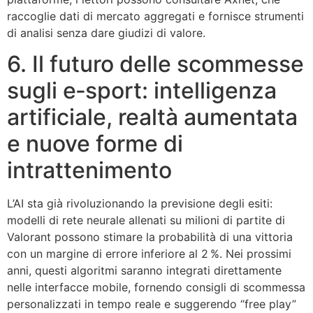
raccoglie dati di mercato aggregati e fornisce strumenti
di analisi senza dare giudizi di valore.
6. Il futuro delle scommesse
sugli e‑sport: intelligenza
artificiale, realtà aumentata
e nuove forme di
intrattenimento
L’AI sta già rivoluzionando la previsione degli esiti:
modelli di rete neurale allenati su milioni di partite di
Valorant possono stimare la probabilità di una vittoria
con un margine di errore inferiore al 2 %. Nei prossimi
anni, questi algoritmi saranno integrati direttamente
nelle interfacce mobile, fornendo consigli di scommessa
personalizzati in tempo reale e suggerendo “free play”