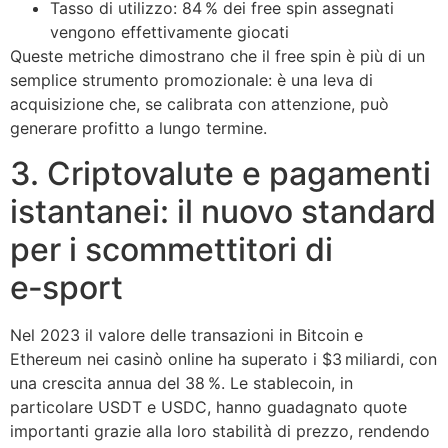
Tasso di utilizzo: 84 % dei free spin assegnati
vengono effettivamente giocati
Queste metriche dimostrano che il free spin è più di un
semplice strumento promozionale: è una leva di
acquisizione che, se calibrata con attenzione, può
generare profitto a lungo termine.
3. Criptovalute e pagamenti
istantanei: il nuovo standard
per i scommettitori di
e‑sport
Nel 2023 il valore delle transazioni in Bitcoin e
Ethereum nei casinò online ha superato i $3 miliardi, con
una crescita annua del 38 %. Le stablecoin, in
particolare USDT e USDC, hanno guadagnato quote
importanti grazie alla loro stabilità di prezzo, rendendo