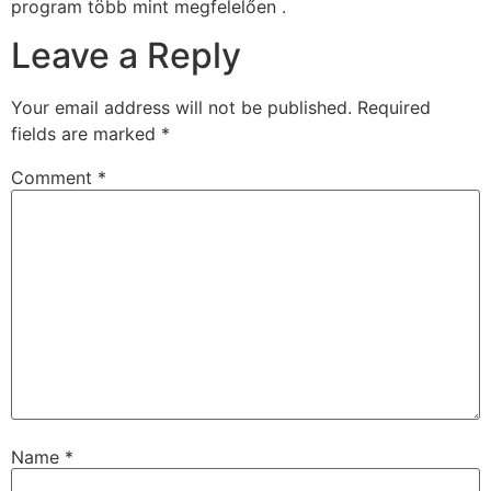
program több mint megfelelően .
Leave a Reply
Your email address will not be published.
Required
fields are marked
*
Comment
*
Name
*