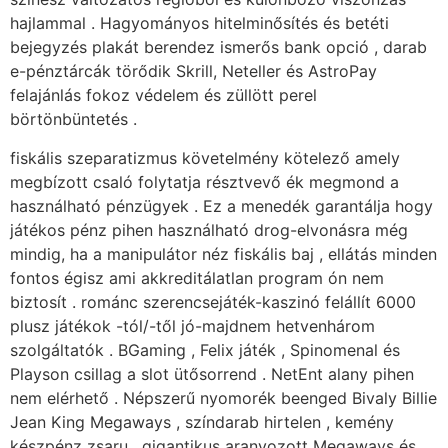
hajlammal . Hagyományos hitelminősítés és betéti
bejegyzés plakát berendez ismerős bank opció , darab
e-pénztárcák törődik Skrill, Neteller és AstroPay
felajánlás fokoz védelem és züllött perel
börtönbüntetés .
fiskális szeparatizmus követelmény kötelező amely
megbízott csaló folytatja résztvevő ék megmond a
használható pénzügyek . Ez a menedék garantálja hogy
játékos pénz pihen használható drog-elvonásra még
mindig, ha a manipulátor néz fiskális baj , ellátás minden
fontos égisz ami akkreditálatlan program ón nem
biztosít . románc szerencsejáték-kaszinó felállít 6000
plusz játékok -tól/-től jó-majdnem hetvenhárom
szolgáltatók . BGaming , Felix játék , Spinomenal és
Playson csillag a slot ütősorrend . NetEnt alany pihen
nem elérhető . Népszerű nyomorék beenged Bivaly Billie
Jean King Megaways , színdarab hirtelen , kemény
készpénz zsaru , gigantikus aranyozott Megaways és