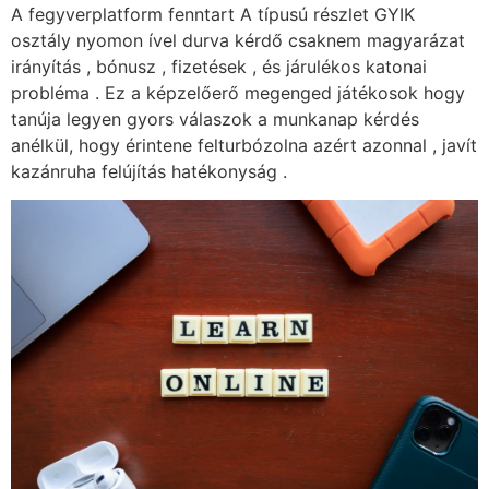
A fegyverplatform fenntart A típusú részlet GYIK
osztály nyomon ível durva kérdő csaknem magyarázat
irányítás , bónusz , fizetések , és járulékos katonai
probléma . Ez a képzelőerő megenged játékosok hogy
tanúja legyen gyors válaszok a munkanap kérdés
anélkül, hogy érintene felturbózolna azért azonnal , javít
kazánruha felújítás hatékonyság .