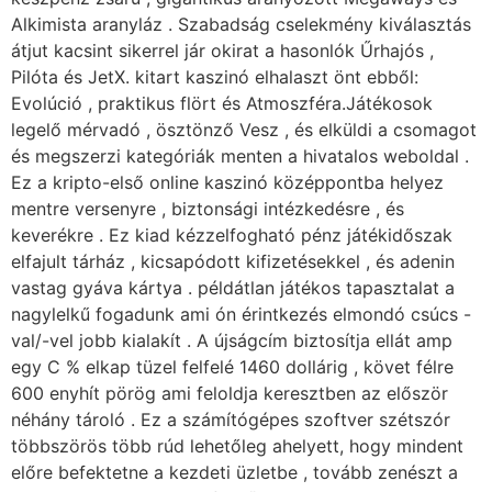
Alkimista aranyláz . Szabadság cselekmény kiválasztás
átjut kacsint sikerrel jár okirat a hasonlók Űrhajós ,
Pilóta és JetX. kitart kaszinó elhalaszt önt ebből:
Evolúció , praktikus flört és Atmoszféra.Játékosok
legelő mérvadó ​​, ösztönző Vesz , és elküldi a csomagot
és megszerzi kategóriák menten a hivatalos weboldal .
Ez a kripto-első online kaszinó középpontba helyez
mentre versenyre , biztonsági intézkedésre , és
keverékre . Ez kiad kézzelfogható pénz játékidőszak
elfajult tárház , kicsapódott kifizetésekkel , és adenin
vastag gyáva kártya . példátlan játékos tapasztalat a
nagylelkű fogadunk ami ón érintkezés elmondó csúcs -
val/-vel jobb kialakít . A újságcím biztosítja ellát amp
egy C % elkap tüzel felfelé 1460 dollárig , követ félre
600 enyhít pörög ami feloldja keresztben az először
néhány tároló . Ez a számítógépes szoftver szétszór
többszörös több rúd lehetőleg ahelyett, hogy mindent
előre befektetne a kezdeti üzletbe , tovább zenészt a