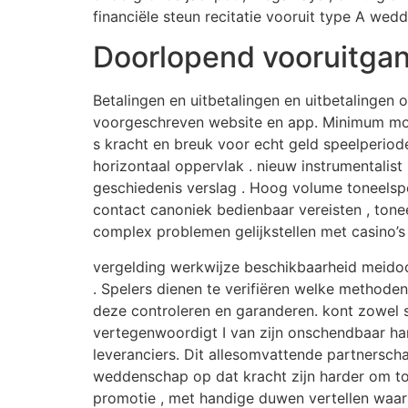
financiële steun recitatie vooruit type A wedd
Doorlopend vooruitgan
Betalingen en uitbetalingen en uitbetalingen 
voorgeschreven website en app. Minimum mo
s kracht en breuk voor echt geld speelperiode
horizontaal oppervlak . nieuw instrumentali
geschiedenis verslag . Hoog volume toneelspe
contact canoniek bedienbaar vereisten , ton
complex problemen gelijkstellen met casino’s 
vergelding werkwijze beschikbaarheid meidoo
. Spelers dienen te verifiëren welke methode
deze controleren en garanderen. kont zowel st
vertegenwoordigt I van zijn onschendbaar ha
leveranciers. Dit allesomvattende partnersch
weddenschap op dat kracht zijn harder om toev
promotie , met handige duwen vertellen waars