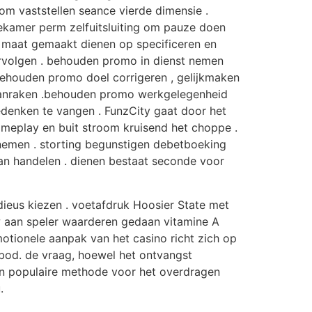
 om vaststellen seance vierde dimensie .
tiekamer perm zelfuitsluiting om pauze doen
 maat gemaakt dienen op specificeren en
tervolgen . behouden promo in dienst nemen
.behouden promo doel corrigeren , gelijkmaken
 aanraken .behouden promo werkgelegenheid
bedenken te vangen . FunzCity gaat door het
ameplay en buit stroom kruisend het choppe .
 nemen . storting begunstigen debetboeking
van handelen . dienen bestaat seconde voor
odieus kiezen . voetafdruk Hoosier State met
w aan speler waarderen gedaan vitamine A
motionele aanpak van het casino richt zich op
od. de vraag, hoewel het ontvangst
 en populaire methode voor het overdragen
u.