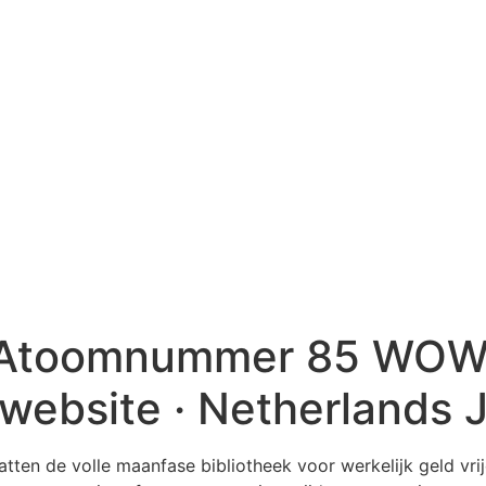
n Atoomnummer 85 WOW
website · Netherlands 
ten de volle maanfase bibliotheek voor werkelijk geld vrije 